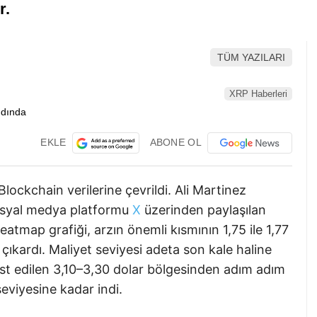
r.
TÜM YAZILARI
XRP Haberleri
EKLE
ABONE OL
lockchain verilerine çevrildi. Ali Martinez
osyal medya platformu
X
üzerinden paylaşılan
atmap grafiği, arzın önemli kısmının 1,75 ile 1,77
çıkardı. Maliyet seviyesi adeta son kale haline
st edilen 3,10–3,30 dolar bölgesinden adım adım
seviyesine kadar indi.