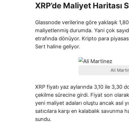
XRP’de Maliyet Haritası S
Glassnode verilerine göre yaklaşık 1,80 
maliyetlenmiş durumda. Yani çok sayıda 
etrafında dönüyor. Kripto para piyasas
Sert haline geliyor.
Ali Marti
XRP fiyatı yaz aylarında 3,10 ile 3,30 d
çekilme sürecine girdi. Fiyat son olara
yeni maliyet adaları oluştu ancak asıl y
satıcılara karşı en kalabalık savunma h
sundu.