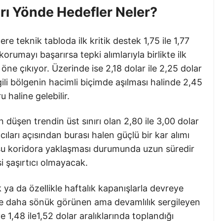
rı Yönde Hedefler Neler?
e teknik tabloda ilk kritik destek 1,75 ile 1,77
korumayı başarırsa tepki alımlarıyla birlikte ilk
 öne çıkıyor. Üzerinde ise 2,18 dolar ile 2,25 dolar
lgili bölgenin hacimli biçimde aşılması halinde 2,45
u haline gelebilir.
düşen trendin üst sınırı olan 2,80 ile 3,00 dolar
cıları açısından burası halen güçlü bir kar alımı
nusu koridora yaklaşması durumunda uzun süredir
i şaşırtıcı olmayacak.
k ya da özellikle haftalık kapanışlarla devreye
ikte daha sönük görünen ama devamlılık sergileyen
e 1,48 ile1,52 dolar aralıklarında toplandığı