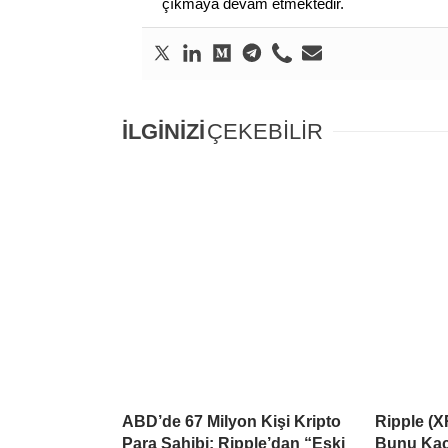
çıkmaya devam etmektedir.
İLGİNİZİ
ÇEKEBİLİR
ABD’de 67 Milyon Kişi Kripto
Ripple (X
Para Sahibi: Ripple’dan “Eski
Bunu Kaçı