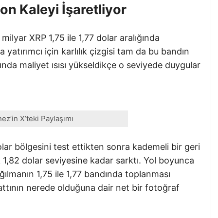
on Kaleyi İşaretliyor
milyar XRP 1,75 ile 1,77 dolar aralığında
yatırımcı için karlılık çizgisi tam da bu bandın
ında maliyet ısısı yükseldikçe o seviyede duygular
nez’in X’teki Paylaşımı
olar bölgesini test ettikten sonra kademeli bir geri
k 1,82 dolar seviyesine kadar sarktı. Yol boyunca
ığılmanın 1,75 ile 1,77 bandında toplanması
attının nerede olduğuna dair net bir fotoğraf