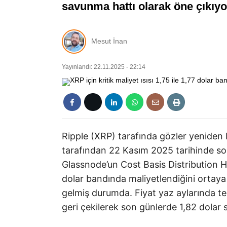
savunma hattı olarak öne çıkıyo
Mesut İnan
Yayınlandı: 22.11.2025 - 22:14
Ripple (XRP) tarafında gözler yeniden B
tarafından 22 Kasım 2025 tarihinde s
Glassnode’un Cost Basis Distribution He
dolar bandında maliyetlendiğini ortaya 
gelmiş durumda. Fiyat yaz aylarında te
geri çekilerek son günlerde 1,82 dolar 