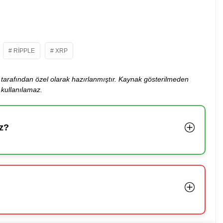
RIPPLE
XRP
ibi tarafından özel olarak hazırlanmıştır. Kaynak gösterilmeden
kullanılamaz.
z?