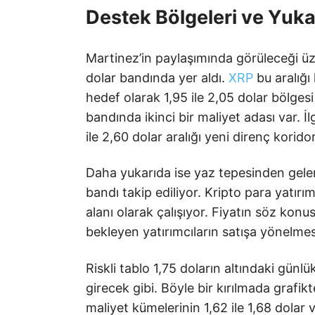
Destek Bölgeleri ve Yuka
Martinez’in paylaşımında görüleceği üzer
dolar bandında yer aldı.
XRP
bu aralığı 
hedef olarak 1,95 ile 2,05 dolar bölgesi
bandında ikinci bir maliyet adası var. İ
ile 2,60 dolar aralığı yeni direnç koridor
Daha yukarıda ise yaz tepesinden gelen 
bandı takip ediliyor. Kripto para yatırım
alanı olarak çalışıyor. Fiyatın söz ko
bekleyen yatırımcıların satışa yönelmes
Riskli tablo 1,75 doların altındaki günlü
girecek gibi. Böyle bir kırılmada graf
maliyet kümelerinin 1,62 ile 1,68 dolar v