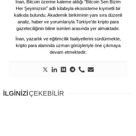
İnan, Bitcoin üzerine kaleme aldığı “Bitcoin Sen Bizim
Her Şeyimizsin” adlı kitabıyla ekosisteme kıymetli bir
katkıda bulundu. Akademik birikiminin yanı sıra düzenli
analiz, haber ve yorumlarıyla Türkiye’de kripto para
gazeteciliğinin bilinir isimleri arasında yer almaktadır.
İnan, yazarlık ve eğitimcilik faaliyetlerini sürdürmekte,
kripto para alanında uzman görüşleriyle öne çıkmaya
devam etmektedir.
İLGİNİZİ
ÇEKEBİLİR