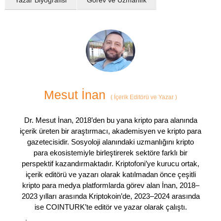
Mesut İnan
(
İçerik Editörü ve Yazar
)
Dr. Mesut İnan, 2018’den bu yana kripto para alanında
içerik üreten bir araştırmacı, akademisyen ve kripto para
gazetecisidir. Sosyoloji alanındaki uzmanlığını kripto
para ekosistemiyle birleştirerek sektöre farklı bir
perspektif kazandırmaktadır. Kriptofoni’ye kurucu ortak,
içerik editörü ve yazarı olarak katılmadan önce çeşitli
kripto para medya platformlarda görev alan İnan, 2018–
2023 yılları arasında Kriptokoin’de, 2023–2024 arasında
ise COINTURK’te editör ve yazar olarak çalıştı.