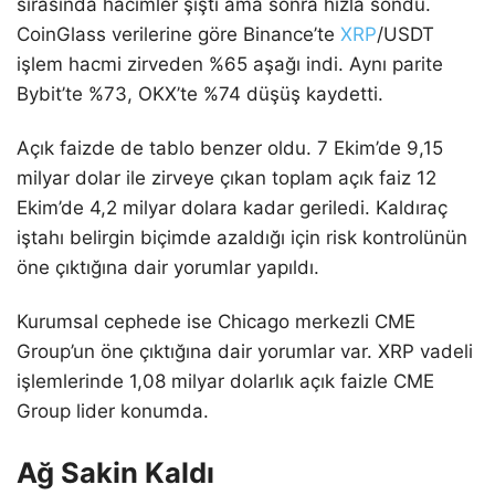
sırasında hacimler şişti ama sonra hızla söndü.
CoinGlass verilerine göre Binance’te
XRP
/USDT
işlem hacmi zirveden %65 aşağı indi. Aynı parite
Bybit’te %73, OKX’te %74 düşüş kaydetti.
Açık faizde de tablo benzer oldu. 7 Ekim’de 9,15
milyar dolar ile zirveye çıkan toplam açık faiz 12
Ekim’de 4,2 milyar dolara kadar geriledi. Kaldıraç
iştahı belirgin biçimde azaldığı için risk kontrolünün
öne çıktığına dair yorumlar yapıldı.
Kurumsal cephede ise Chicago merkezli CME
Group’un öne çıktığına dair yorumlar var. XRP vadeli
işlemlerinde 1,08 milyar dolarlık açık faizle CME
Group lider konumda.
Ağ Sakin Kaldı