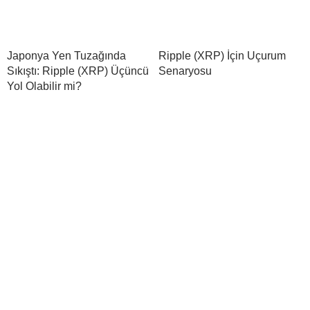
Japonya Yen Tuzağında
Ripple (XRP) İçin Uçurum
Sıkıştı: Ripple (XRP) Üçüncü
Senaryosu
Yol Olabilir mi?