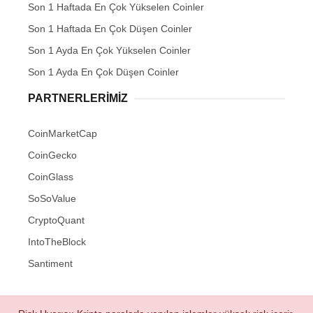
Son 1 Haftada En Çok Yükselen Coinler
Son 1 Haftada En Çok Düşen Coinler
Son 1 Ayda En Çok Yükselen Coinler
Son 1 Ayda En Çok Düşen Coinler
PARTNERLERIMIZ
CoinMarketCap
CoinGecko
CoinGlass
SoSoValue
CryptoQuant
IntoTheBlock
Santiment