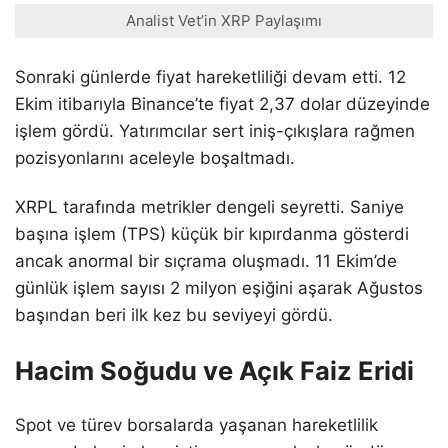
Analist Vet’in XRP Paylaşımı
Sonraki günlerde fiyat hareketliliği devam etti. 12
Ekim itibarıyla Binance’te fiyat 2,37 dolar düzeyinde
işlem gördü. Yatırımcılar sert iniş-çıkışlara rağmen
pozisyonlarını aceleyle boşaltmadı.
XRPL tarafında metrikler dengeli seyretti. Saniye
başına işlem (TPS) küçük bir kıpırdanma gösterdi
ancak anormal bir sıçrama oluşmadı. 11 Ekim’de
günlük işlem sayısı 2 milyon eşiğini aşarak Ağustos
başından beri ilk kez bu seviyeyi gördü.
Hacim Soğudu ve Açık Faiz Eridi
Spot ve türev borsalarda yaşanan hareketlilik