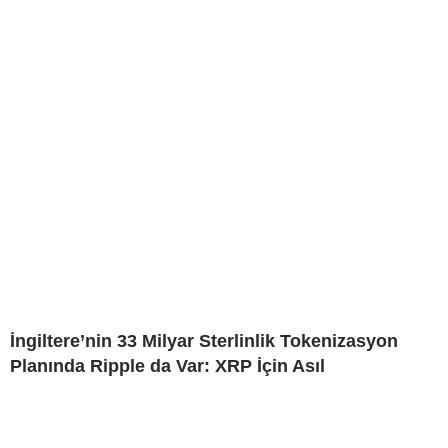
İngiltere’nin 33 Milyar Sterlinlik Tokenizasyon
Planında Ripple da Var: XRP İçin Asıl