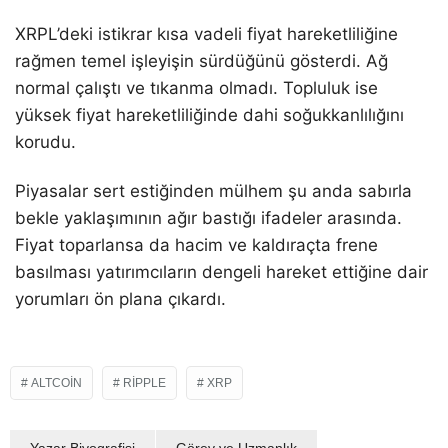
XRPL’deki istikrar kısa vadeli fiyat hareketliliğine
rağmen temel işleyişin sürdüğünü gösterdi. Ağ
normal çalıştı ve tıkanma olmadı. Topluluk ise
yüksek fiyat hareketliliğinde dahi soğukkanlılığını
korudu.
Piyasalar sert estiğinden mülhem şu anda sabırla
bekle yaklaşımının ağır bastığı ifadeler arasında.
Fiyat toparlansa da hacim ve kaldıraçta frene
basılması yatırımcıların dengeli hareket ettiğine dair
yorumları ön plana çıkardı.
ALTCOIN
RIPPLE
XRP
Yazar Biyografisi
Görev ve Uzmanlık