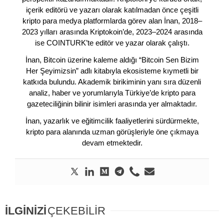
içerik editörü ve yazarı olarak katılmadan önce çeşitli
kripto para medya platformlarda görev alan İnan, 2018–
2023 yılları arasında Kriptokoin’de, 2023–2024 arasında
ise COINTURK’te editör ve yazar olarak çalıştı.
İnan, Bitcoin üzerine kaleme aldığı “Bitcoin Sen Bizim
Her Şeyimizsin” adlı kitabıyla ekosisteme kıymetli bir
katkıda bulundu. Akademik birikiminin yanı sıra düzenli
analiz, haber ve yorumlarıyla Türkiye’de kripto para
gazeteciliğinin bilinir isimleri arasında yer almaktadır.
İnan, yazarlık ve eğitimcilik faaliyetlerini sürdürmekte,
kripto para alanında uzman görüşleriyle öne çıkmaya
devam etmektedir.
İLGİNİZİ
ÇEKEBİLİR