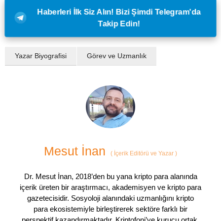
Haberleri İlk Siz Alın! Bizi Şimdi Telegram'da
Takip Edin!
Yazar Biyografisi
Görev ve Uzmanlık
Mesut İnan
(
İçerik Editörü ve Yazar
)
Dr. Mesut İnan, 2018’den bu yana kripto para alanında
içerik üreten bir araştırmacı, akademisyen ve kripto para
gazetecisidir. Sosyoloji alanındaki uzmanlığını kripto
para ekosistemiyle birleştirerek sektöre farklı bir
perspektif kazandırmaktadır. Kriptofoni’ye kurucu ortak,