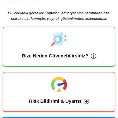
Bu içerikteki görseller Kriptofoni editoryal ekibi tarafından özel
olarak hazırlanmıştır. Kaynak gösterilmeden kullanılamaz.
Bize Neden Güvenebilirsiniz?
Risk Bildirimi & Uyarısı