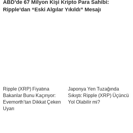
ABD’de 67 Milyon Kişi Kripto Para Sahibi:
Ripple’dan “Eski Algılar Yıkıldı” Mesajı
Ripple (XRP) Fiyatına
Japonya Yen Tuzağında
Bakanlar Bunu Kaçırıyor:
Sıkıştı: Ripple (XRP) Üçüncü
Evernorth’tan Dikkat Çeken
Yol Olabilir mi?
Uyarı