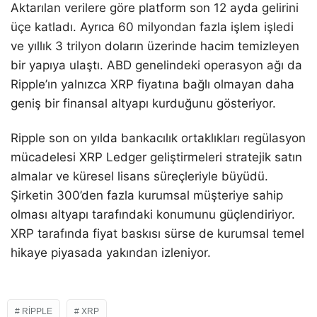
Aktarılan verilere göre platform son 12 ayda gelirini
üçe katladı. Ayrıca 60 milyondan fazla işlem işledi
ve yıllık 3 trilyon doların üzerinde hacim temizleyen
bir yapıya ulaştı. ABD genelindeki operasyon ağı da
Ripple’ın yalnızca XRP fiyatına bağlı olmayan daha
geniş bir finansal altyapı kurduğunu gösteriyor.
Ripple son on yılda bankacılık ortaklıkları regülasyon
mücadelesi XRP Ledger geliştirmeleri stratejik satın
almalar ve küresel lisans süreçleriyle büyüdü.
Şirketin 300’den fazla kurumsal müşteriye sahip
olması altyapı tarafındaki konumunu güçlendiriyor.
XRP tarafında fiyat baskısı sürse de kurumsal temel
hikaye piyasada yakından izleniyor.
RIPPLE
XRP