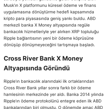
Musk’ın X platformunu küresel ödeme ve finans
uygulamasına dönüştürme hedefi kapsamında
kripto para piyasasında geniş yankı buldu. ABD
merkezli banka X Money altyapısında regüle
bankacılık hizmetleriyle yer alırken XRP topluluğu
Ripple bağlantısının yeni bir ödeme köprüsüne
dönüşüp dönüşmeyeceğini tartışmaya başladı.
Cross River Bank X Money
Altyapısında Göründü
Ripple’ın bankacılık alanındaki ilk ortaklarından
Cross River Bank yıllar sonra farklı bir ödeme
hamlesinin merkezinde yer aldı. Banka 2014 yılında
Ripple’ın ödeme protokolünü entegre eden ilk ABD
bankalarından biri olmuştu. O dönemde amaç ABD