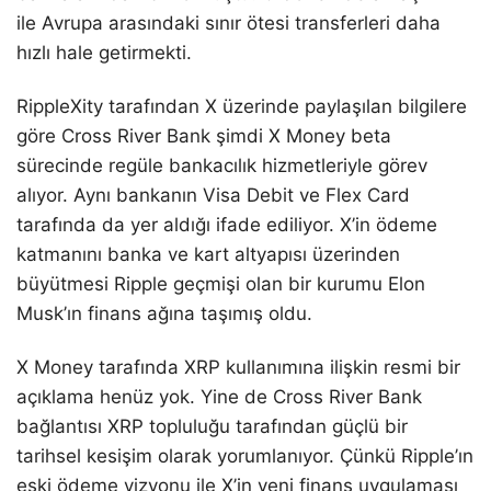
ile Avrupa arasındaki sınır ötesi transferleri daha
hızlı hale getirmekti.
RippleXity tarafından X üzerinde paylaşılan bilgilere
göre Cross River Bank şimdi X Money beta
sürecinde regüle bankacılık hizmetleriyle görev
alıyor. Aynı bankanın Visa Debit ve Flex Card
tarafında da yer aldığı ifade ediliyor. X’in ödeme
katmanını banka ve kart altyapısı üzerinden
büyütmesi Ripple geçmişi olan bir kurumu Elon
Musk’ın finans ağına taşımış oldu.
X Money tarafında XRP kullanımına ilişkin resmi bir
açıklama henüz yok. Yine de Cross River Bank
bağlantısı XRP topluluğu tarafından güçlü bir
tarihsel kesişim olarak yorumlanıyor. Çünkü Ripple’ın
eski ödeme vizyonu ile X’in yeni finans uygulaması