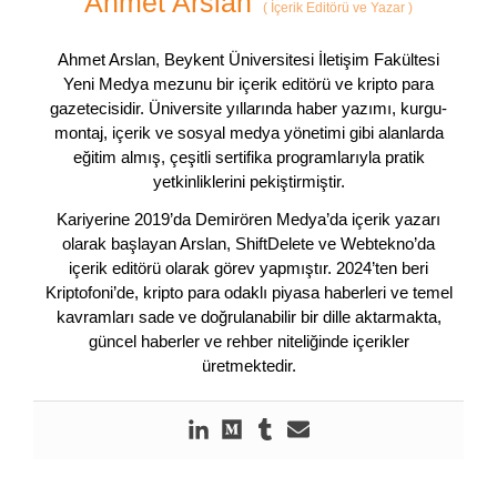
Ahmet Arslan
(
İçerik Editörü ve Yazar
)
Ahmet Arslan, Beykent Üniversitesi İletişim Fakültesi
Yeni Medya mezunu bir içerik editörü ve kripto para
gazetecisidir. Üniversite yıllarında haber yazımı, kurgu-
montaj, içerik ve sosyal medya yönetimi gibi alanlarda
eğitim almış, çeşitli sertifika programlarıyla pratik
yetkinliklerini pekiştirmiştir.
Kariyerine 2019’da Demirören Medya’da içerik yazarı
olarak başlayan Arslan, ShiftDelete ve Webtekno’da
içerik editörü olarak görev yapmıştır. 2024’ten beri
Kriptofoni’de, kripto para odaklı piyasa haberleri ve temel
kavramları sade ve doğrulanabilir bir dille aktarmakta,
güncel haberler ve rehber niteliğinde içerikler
üretmektedir.