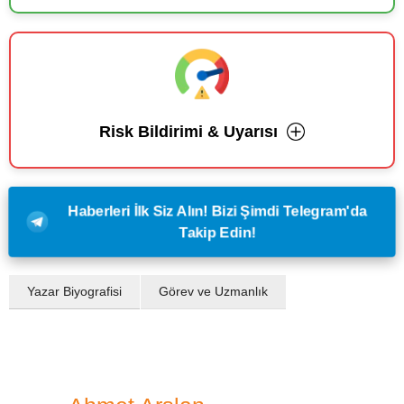
Risk Bildirimi & Uyarısı
Haberleri İlk Siz Alın! Bizi Şimdi Telegram'da
Takip Edin!
Yazar Biyografisi
Görev ve Uzmanlık