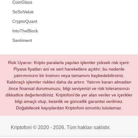
CoinGlass
SoSoValue
CryptoQuant
IntoTheBlock
Santiment
Risk Uyarısı: Kripto paralarla yapılan işlemler yüksek risk içerir.
Piyasa fiyatları ani ve sert hareketlere açıktır; bu nedenle
yatırımınızın bir kısmını veya tamamını kaybedebilirsiniz.
Kaldıraçlı işlemler riskleri daha da artırır. Yatırım kararı almadan
önce finansal durumunuzu, bilgi seviyenizi ve risk toleransınızı
dikkatlice değerlendiriniz. Kriptofoni’de yer alan veriler ve içerikler
bilgi amaçlı olup, kesinlik ve güncellik garantisi verilmez.
Doğabilecek kayıplardan Kriptofoni sorumlu tutulamaz.
Kriptofoni © 2020 - 2026. Tüm hakları saklıdır.