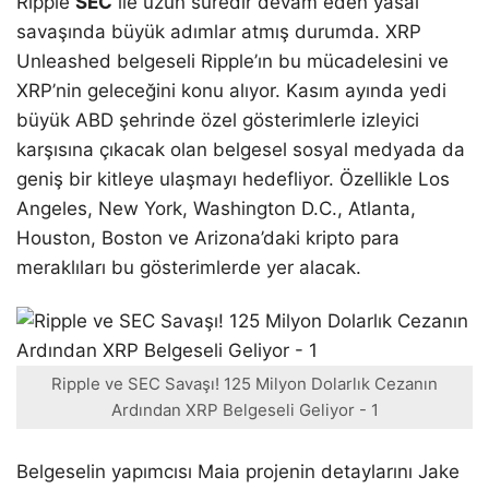
Ripple
SEC
ile uzun süredir devam eden yasal
savaşında büyük adımlar atmış durumda. XRP
Unleashed belgeseli Ripple’ın bu mücadelesini ve
XRP’nin geleceğini konu alıyor. Kasım ayında yedi
büyük ABD şehrinde özel gösterimlerle izleyici
karşısına çıkacak olan belgesel sosyal medyada da
geniş bir kitleye ulaşmayı hedefliyor. Özellikle Los
Angeles, New York, Washington D.C., Atlanta,
Houston, Boston ve Arizona’daki kripto para
meraklıları bu gösterimlerde yer alacak.
Ripple ve SEC Savaşı! 125 Milyon Dolarlık Cezanın
Ardından XRP Belgeseli Geliyor - 1
Belgeselin yapımcısı Maia projenin detaylarını Jake