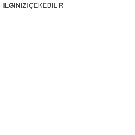
İLGİNİZİ
ÇEKEBİLİR