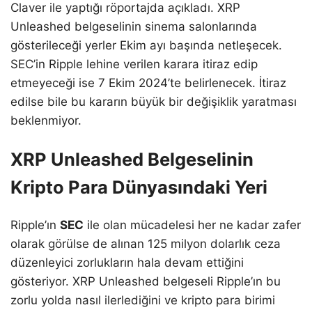
Claver ile yaptığı röportajda açıkladı. XRP
Unleashed belgeselinin sinema salonlarında
gösterileceği yerler Ekim ayı başında netleşecek.
SEC’in Ripple lehine verilen karara itiraz edip
etmeyeceği ise 7 Ekim 2024’te belirlenecek. İtiraz
edilse bile bu kararın büyük bir değişiklik yaratması
beklenmiyor.
XRP Unleashed Belgeselinin
Kripto Para Dünyasındaki Yeri
Ripple’ın
SEC
ile olan mücadelesi her ne kadar zafer
olarak görülse de alınan 125 milyon dolarlık ceza
düzenleyici zorlukların hala devam ettiğini
gösteriyor. XRP Unleashed belgeseli Ripple’ın bu
zorlu yolda nasıl ilerlediğini ve kripto para birimi