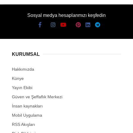
Sosyal medya hesaplarımızı keşfedin
KURUMSAL
Hakkımızda
Künye
Yayın Ekibi
Güven ve Şeffaflık Merkezi
İnsan kaynakları
Mobil Uygulama
RSS Akışları