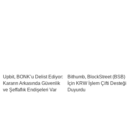
Upbit, BONK’u Delist Ediyor:
Bithumb, BlockStreet (BSB)
Kararın Arkasında Güvenlik
İçin KRW İşlem Çifti Desteği
ve Şeffaflık Endişeleri Var
Duyurdu