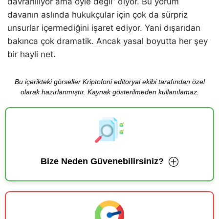
davranılıyor ama öyle değil” diyor. Bu yorum
davanın aslında hukukçular için çok da sürpriz
unsurlar içermediğini işaret ediyor. Yani dışarıdan
bakınca çok dramatik. Ancak yasal boyutta her şey
bir hayli net.
Bu içerikteki görseller Kriptofoni editoryal ekibi tarafından özel
olarak hazırlanmıştır. Kaynak gösterilmeden kullanılamaz.
Bize Neden Güvenebilirsiniz?