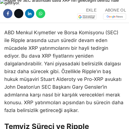
EKLE
ABONE OL
ABD Menkul Kıymetler ve Borsa Komisyonu (SEC)
ile Ripple arasında uzun süredir devam eden
mücadele XRP yatırımcılarını bir hayli tedirgin
ediyor. Bu dava XRP fiyatlarını yeniden
dalgalandırabilir. Yani piyasadaki belirsizlik dalgası
biraz daha sürecek gibi. Özellikle Ripple’ın baş
hukuk müşaviri Stuart Alderoty ve Pro-XRP avukatı
John Deaton’un SEC Başkanı Gary Gensler’in
adımlarına karşı nasıl bir karşılık verecekleri merak
konusu. XRP yatırımcıları açısından bu sürecin daha
fazla belirsizlik getireceği aşikar.
Temyiz Süreci ve Ripple