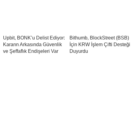
Upbit, BONK’u Delist Ediyor:
Bithumb, BlockStreet (BSB)
Kararın Arkasında Güvenlik
İçin KRW İşlem Çifti Desteği
ve Şeffaflık Endişeleri Var
Duyurdu