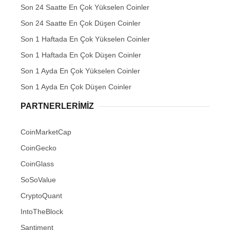
Son 24 Saatte En Çok Yükselen Coinler
Son 24 Saatte En Çok Düşen Coinler
Son 1 Haftada En Çok Yükselen Coinler
Son 1 Haftada En Çok Düşen Coinler
Son 1 Ayda En Çok Yükselen Coinler
Son 1 Ayda En Çok Düşen Coinler
PARTNERLERIMIZ
CoinMarketCap
CoinGecko
CoinGlass
SoSoValue
CryptoQuant
IntoTheBlock
Santiment