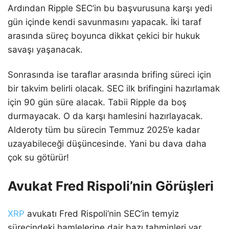
Ardından Ripple SEC’in bu başvurusuna karşı yedi
gün içinde kendi savunmasını yapacak. İki taraf
arasında süreç boyunca dikkat çekici bir hukuk
savaşı yaşanacak.
Sonrasında ise taraflar arasında brifing süreci için
bir takvim belirli olacak. SEC ilk brifingini hazırlamak
için 90 gün süre alacak. Tabii Ripple da boş
durmayacak. O da karşı hamlesini hazırlayacak.
Alderoty tüm bu sürecin Temmuz 2025’e kadar
uzayabileceği düşüncesinde. Yani bu dava daha
çok su götürür!
Avukat Fred Rispoli’nin Görüşleri
XRP
avukatı Fred Rispoli’nin SEC’in temyiz
sürecindeki hamlelerine dair bazı tahminleri var.