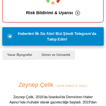
Risk Bildirimi & Uyarısı
Haberleri İlk Siz Alın! Bizi Şimdi Telegram'da
Takip Edin!
Yazar Biyografisi
Görev ve Uzmanlık
Zeynep Çelik
(
İçerik Editörü ve Yazar
)
Zeynep Çelik, 2016’da İstanbul’da Demirören Haber
Ajansı’nda muhabir olarak gazeteciliğe başladı. 2019’dan