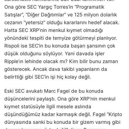
Ona göre SEC Yargıç Torres’in “Programatik
Satışlar”, “Diğer Dağıtımlar” ve 125 milyon dolarlık
cezanın “yetersiz” olduğu kararlarını hedef alacak.
Hatta SEC XRP’nin menkul kıymet olmadığı
yönündeki tespiti de temyize götürmeyi planlıyor.
Rispoli ise SEC’in bu konuda başarı şansının çok
düşük olduğunu söylüyor. Yani davada işler
Ripple’ın lehinde olacak mı? Kim bilir bunu zaman
gösterecek. Ancak dava takibi yapanların da
belirttiği gibi SEC’in işi hiç kolay değil.
Eski SEC avukatı Marc Fagel de bu konuda
düşüncelerini paylaştı. Ona göre XRP’nin menkul
kıymet statüsüyle ilgili mesele aslında
düşündüğümüz kadar karmaşık değil. Fagel “Kripto
dünyasında sanki bu konuda bir gizem varmış gibi