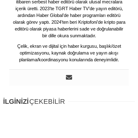
itibaren serbest haber editörü olarak ulusal mecralara
içerik üretti. 2023’te TGRT Haber TV’de yayın editörü,
ardından Haber Global’de haber programları editörü
olarak görev yaptı. 2024’ten beri Kriptofoni’de kripto para
editörü olarak piyasa haberlerini sade ve doğrulanabilir
bir dille okura sunmaktadır.
Çelik, ekran ve dijital için haber kurgusu, başlık/özet
optimizasyonu, kaynak doğrulama ve yayın akışı
planlama/koordinasyonu konularında deneyimlidir.
İLGİNİZİ
ÇEKEBİLİR