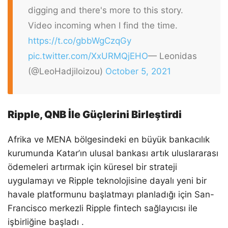
digging and there's more to this story.
Video incoming when I find the time.
https://t.co/gbbWgCzqGy
pic.twitter.com/XxURMQjEHO
— Leonidas
(@LeoHadjiloizou)
October 5, 2021
Ripple, QNB İle Güçlerini Birleştirdi
Afrika ve MENA bölgesindeki en büyük bankacılık
kurumunda Katar’ın ulusal bankası artık uluslararası
ödemeleri artırmak için küresel bir strateji
uygulamayı ve Ripple teknolojisine dayalı yeni bir
havale platformunu başlatmayı planladığı için San-
Francisco merkezli Ripple fintech sağlayıcısı ile
işbirliğine başladı .