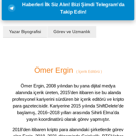
Haberleri İlk Siz Alın! Bizi Şimdi Telegram'da
Takip Edin!
Yazar Biyografisi
Görev ve Uzmanlık
Ömer Ergin
(
İçerik Editörü
)
Ömer Ergin, 2008 yılından bu yana dijital medya
alanında içerik üreten, 2015’den itibaren ise bu alanda
profesyonel kariyerini sürdüren bir içerik editörü ve kripto
para gazetecisidir. Kariyerine 2015 yılında ShiftDelete’de
başlamış, 2016–2018 yılları arasında Sihirli Elma’da
yayın koordinatörü olarak görev yapmıştır.
2018’den itibaren kripto para alanındaki şirketlerde görev