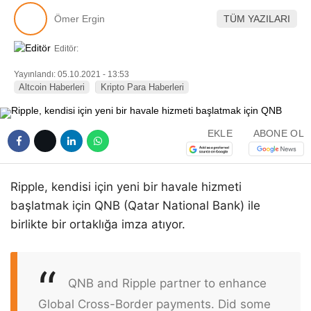
Pinterest
Ömer Ergin
TÜM YAZILARI
Editör:
LinkedIn
Yayınlandı: 05.10.2021 - 13:53
Altcoin Haberleri
Kripto Para Haberleri
Telegram
EKLE
ABONE OL
Ripple, kendisi için yeni bir havale hizmeti
başlatmak için QNB (Qatar National Bank) ile
birlikte bir ortaklığa imza atıyor.
QNB and Ripple partner to enhance
Global Cross-Border payments. Did some