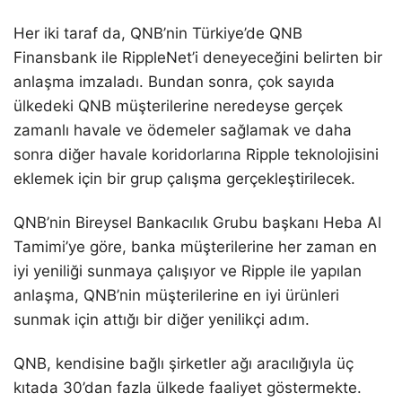
Her iki taraf da, QNB’nin Türkiye’de QNB
Finansbank ile RippleNet’i deneyeceğini belirten bir
anlaşma imzaladı. Bundan sonra, çok sayıda
ülkedeki QNB müşterilerine neredeyse gerçek
zamanlı havale ve ödemeler sağlamak ve daha
sonra diğer havale koridorlarına Ripple teknolojisini
eklemek için bir grup çalışma gerçekleştirilecek.
QNB’nin Bireysel Bankacılık Grubu başkanı Heba Al
Tamimi’ye göre, banka müşterilerine her zaman en
iyi yeniliği sunmaya çalışıyor ve Ripple ile yapılan
anlaşma, QNB’nin müşterilerine en iyi ürünleri
sunmak için attığı bir diğer yenilikçi adım.
QNB, kendisine bağlı şirketler ağı aracılığıyla üç
kıtada 30’dan fazla ülkede faaliyet göstermekte.