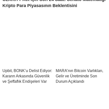
Kripto Para Piyasasının Beklentisini
Upbit, BONK’u Delist Ediyor:
MARA’nın Bitcoin Varlıkları,
Kararın Arkasında Güvenlik
Gelir ve Üretiminde Son
ve Şeffaflık Endişeleri Var
Durum Açıklandı