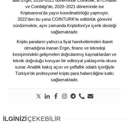
alan Ergin, 2018–2021 döneminde Coinkolik, BTCHaber
ve Coinbilgi’de, 2020–2021 döneminde ise
Kriptoarena’da yayın koordinatörlüğü yapmıştır.
2022’den bu yana COINTURK’te editörlük görevini
sürdürmekte, aynı zamanda Kriptofoni’ye içerik desteği
sağlamaktadır.
Kripto paraların yalnızca fiyat hareketlerinden ibaret
olmadığına inanan Ergin, finans ve teknoloji
kesişimindeki gelişmeleri doğrulanmış kaynaklardan ve
teknik doğruluğu koruyan bir editoryal yaklaşımla okura
sunar. Analitik bakış açısı ve şeffaflık odaklı içeriğiyle
Türkiye’de profesyonel kripto para haberciliğine katkı
sağlamaktadır.
İLGİNİZİ
ÇEKEBİLİR