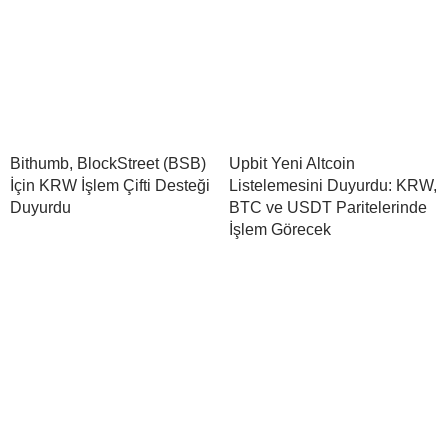
Bithumb, BlockStreet (BSB)
Upbit Yeni Altcoin
İçin KRW İşlem Çifti Desteği
Listelemesini Duyurdu: KRW,
Duyurdu
BTC ve USDT Paritelerinde
İşlem Görecek