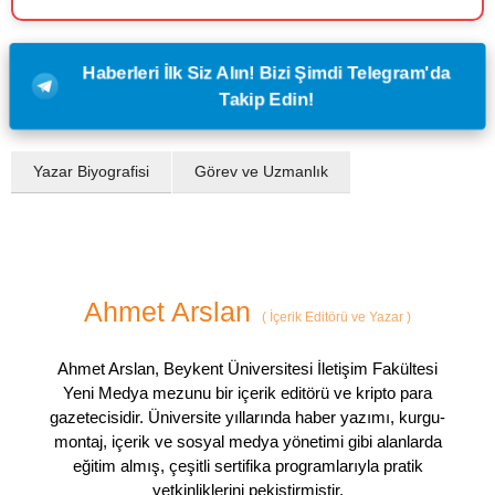
Haberleri İlk Siz Alın! Bizi Şimdi Telegram'da
Takip Edin!
Yazar Biyografisi
Görev ve Uzmanlık
Ahmet Arslan
(
İçerik Editörü ve Yazar
)
Ahmet Arslan, Beykent Üniversitesi İletişim Fakültesi
Yeni Medya mezunu bir içerik editörü ve kripto para
gazetecisidir. Üniversite yıllarında haber yazımı, kurgu-
montaj, içerik ve sosyal medya yönetimi gibi alanlarda
eğitim almış, çeşitli sertifika programlarıyla pratik
yetkinliklerini pekiştirmiştir.