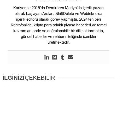
Kariyerine 2019’da Demirören Medya’da içerik yazarı
olarak başlayan Arslan, ShiftDelete ve Webtekno’da
içerik editörü olarak görev yapmıştır. 2024’ten beri
Kriptofoni’de, kripto para odaklı piyasa haberleri ve temel
kavramları sade ve doğrulanabilir bir dille aktarmakta,
güncel haberler ve rehber niteliğinde içerikler
üretmektedir.
İLGİNİZİ
ÇEKEBİLİR