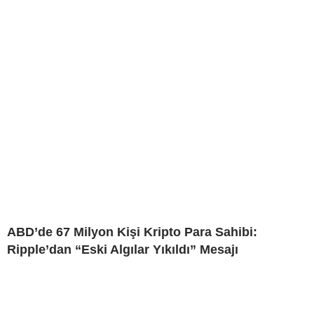
ABD’de 67 Milyon Kişi Kripto Para Sahibi:
Ripple’dan “Eski Algılar Yıkıldı” Mesajı