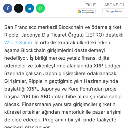
EKLE
ABONE OL
San Francisco merkezli Blockchain ve ödeme şirketi
Ripple, Japonya Dış Ticaret Örgütü (JETRO) destekli
Web3 Salon
ile ortaklık kurarak ülkedeki erken
aşama Blockchain girişimlerini desteklemeyi
hedefliyor. İş birliği merkeziyetsiz finans, dijital
ödemeler ve tokenleştirme alanlarında XRP Ledger
üzerinde çalışan Japon girişimcilere odaklanacak.
Girişimler, Ripple’ın geçtiğimiz yılın Haziran ayında
başlattığı XRPL Japonya ve Kore Fonu’ndan proje
başına 200 bin ABD doları hibe alma şansına sahip
olacak. Finansmanın yanı sıra girişimciler şirketin
küresel ortaklar ağından mentorluk ile pazar erişimi
de elde edecek. Programın bir yıl içinde faaliyete
geçmesi planlanıyor.