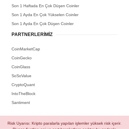
Son 1 Haftada En Çok Düşen Coinler
Son 1 Ayda En Çok Yükselen Coinler
Son 1 Ayda En Çok Düşen Coinler
PARTNERLERIMIZ
CoinMarketCap
CoinGecko
CoinGlass
SoSoValue
CryptoQuant
IntoTheBlock
Santiment
Risk Uyarısı: Kripto paralarla yapılan işlemler yüksek risk içerir.