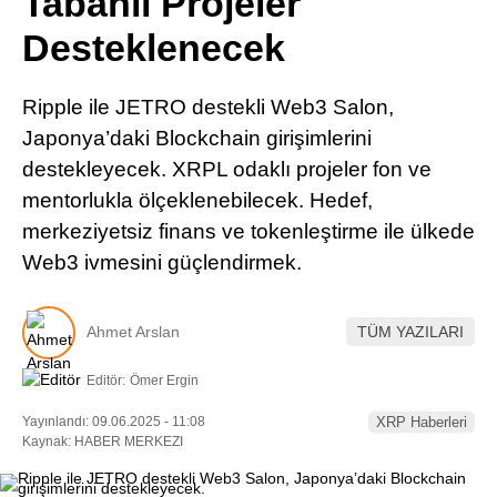
Tabanlı Projeler
Pinterest
Desteklenecek
LinkedIn
Ripple ile JETRO destekli Web3 Salon,
Japonya’daki Blockchain girişimlerini
Telegram
destekleyecek. XRPL odaklı projeler fon ve
mentorlukla ölçeklenebilecek. Hedef,
merkeziyetsiz finans ve tokenleştirme ile ülkede
Web3 ivmesini güçlendirmek.
Ahmet Arslan
TÜM YAZILARI
Editör:
Ömer Ergin
Yayınlandı: 09.06.2025 - 11:08
XRP Haberleri
Kaynak: HABER MERKEZI