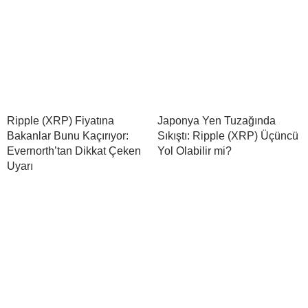
Ripple (XRP) Fiyatına
Japonya Yen Tuzağında
Bakanlar Bunu Kaçırıyor:
Sıkıştı: Ripple (XRP) Üçüncü
Evernorth’tan Dikkat Çeken
Yol Olabilir mi?
Uyarı