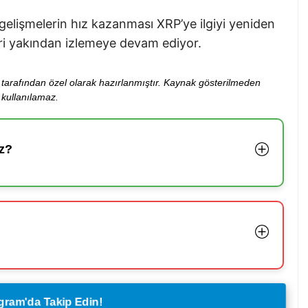
gelişmelerin hız kazanması XRP’ye ilgiyi yeniden
leri yakından izlemeye devam ediyor.
ibi tarafından özel olarak hazırlanmıştır. Kaynak gösterilmeden
kullanılamaz.
z?
legram'da Takip Edin!