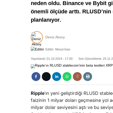
neden oldu. Binance ve Bybit gi
önemli ölçüde arttı. RLUSD’nin s
planlanıyor.
Deniz Aksoy
Editör:
Mesut İnan
Yayınlandı: 01.10.2024 - 17:00
Son Güncelleme: 25.11.2
Ripple
’ın yeni geliştirdiği RLUSD stab
faizinin 1 milyar doları geçmesine yol a
milyar dolar seviyesini aştı ve bu sevi