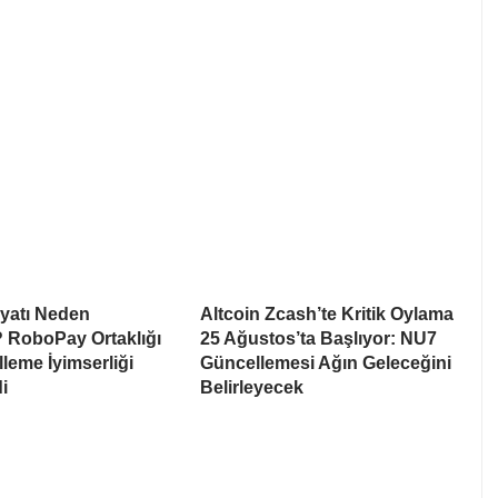
iyatı Neden
Altcoin Zcash’te Kritik Oylama
 RoboPay Ortaklığı
25 Ağustos’ta Başlıyor: NU7
leme İyimserliği
Güncellemesi Ağın Geleceğini
i
Belirleyecek