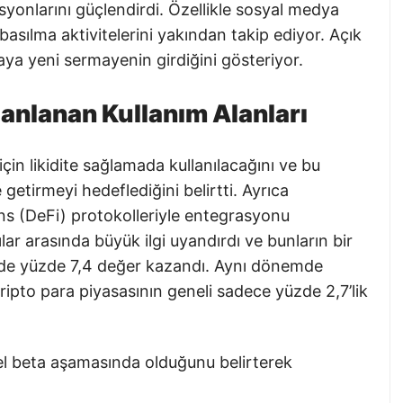
syonlarını güçlendirdi. Özellikle sosyal medya
basılma aktivitelerini yakından takip ediyor. Açık
saya yeni sermayenin girdiğini gösteriyor.
lanlanan Kullanım Alanları
çin likidite sağlamada kullanılacağını ve bu
 getirmeyi hedeflediğini belirtti. Ayrıca
nans (DeFi) protokolleriyle entegrasyonu
lar arasında büyük ilgi uyandırdı ve bunların bir
nde yüzde 7,4 değer kazandı. Aynı dönemde
ripto para piyasasının geneli sadece yüzde 2,7’lik
l beta aşamasında olduğunu belirterek