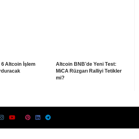
6 Altcoin İşlem
Altcoin BNB’de Yeni Test:
urduracak
MiCA Rüzgarı Ralliyi Tetikler
mi?