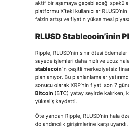
aktif bir aşamaya geçebileceği speküla
platformu X’teki kullanıcılar RLUSD’nin 
faizin artışı ve fiyatın yükselmesi piya
RLUSD Stablecoin’inin P
Ripple, RLUSD’nin sınır ötesi ödemeler i
sayede işlemleri daha hızlı ve ucuz hale
stablecoin
’in çeşitli merkeziyetsiz fi
planlanıyor. Bu planlanlamalar yatırımcı
sonucu olarak XRP’nin fiyatı son 7 gü
Bitcoin
(BTC) yatay seyirde kalırken, k
yükseliş kaydetti.
Öte yandan Ripple, RLUSD’nin hala öze
dolandırıcılık girişimlerine karşı uyarıdı.