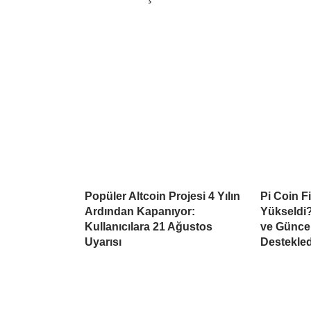
Popüler Altcoin Projesi 4 Yılın
Pi Coin F
Ardından Kapanıyor:
Yükseldi?
Kullanıcılara 21 Ağustos
ve Güncel
Uyarısı
Destekled