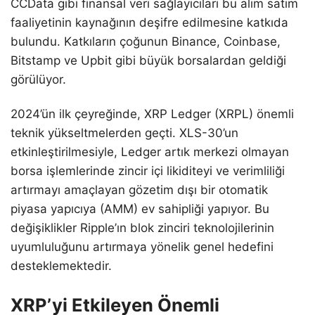
CCData gibi finansal veri sağlayıcıları bu alım satım
faaliyetinin kaynağının deşifre edilmesine katkıda
bulundu. Katkıların çoğunun Binance, Coinbase,
Bitstamp ve Upbit gibi büyük borsalardan geldiği
görülüyor.
2024’ün ilk çeyreğinde, XRP Ledger (XRPL) önemli
teknik yükseltmelerden geçti. XLS-30’un
etkinleştirilmesiyle, Ledger artık merkezi olmayan
borsa işlemlerinde zincir içi likiditeyi ve verimliliği
artırmayı amaçlayan gözetim dışı bir otomatik
piyasa yapıcıya (AMM) ev sahipliği yapıyor. Bu
değişiklikler Ripple’ın blok zinciri teknolojilerinin
uyumluluğunu artırmaya yönelik genel hedefini
desteklemektedir.
XRP’yi Etkileyen Önemli