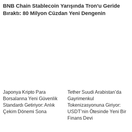
BNB Chain Stablecoin Yarışında Tron’u Geride
Bıraktı: 80 Milyon Cüzdan Yeni Dengenin
Japonya Kripto Para
Tether Suudi Arabistan’da
Borsalarına Yeni Güvenlik
Gayrimenkul
Standardı Getiriyor: Anlık
Tokenizasyonuna Giriyor:
Çekim Dönemi Sona
USDT’nin Ötesinde Yeni Bir
Finans Devi