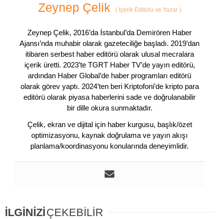
Zeynep Çelik
(
İçerik Editörü ve Yazar
)
Zeynep Çelik, 2016’da İstanbul’da Demirören Haber
Ajansı’nda muhabir olarak gazeteciliğe başladı. 2019’dan
itibaren serbest haber editörü olarak ulusal mecralara
içerik üretti. 2023’te TGRT Haber TV’de yayın editörü,
ardından Haber Global’de haber programları editörü
olarak görev yaptı. 2024’ten beri Kriptofoni’de kripto para
editörü olarak piyasa haberlerini sade ve doğrulanabilir
bir dille okura sunmaktadır.
Çelik, ekran ve dijital için haber kurgusu, başlık/özet
optimizasyonu, kaynak doğrulama ve yayın akışı
planlama/koordinasyonu konularında deneyimlidir.
İLGİNİZİ
ÇEKEBİLİR