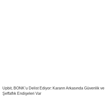
Upbit, BONK’u Delist Ediyor: Kararın Arkasında Güvenlik ve
Şeffaflık Endişeleri Var