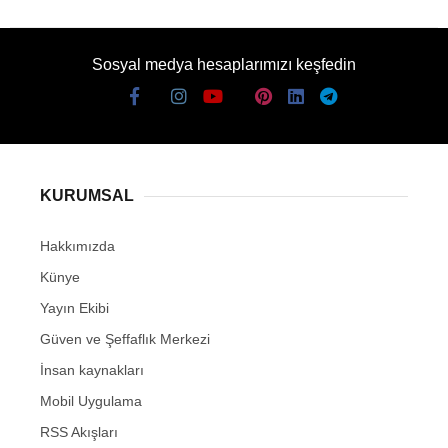
Sosyal medya hesaplarımızı keşfedin
KURUMSAL
Hakkımızda
Künye
Yayın Ekibi
Güven ve Şeffaflık Merkezi
İnsan kaynakları
Mobil Uygulama
RSS Akışları