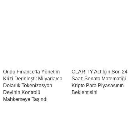
Ondo Finance’ta Yönetim
CLARITY Act İçin Son 24
Krizi Derinleşti: Milyarlarca
Saat: Senato Matematiği
Dolarlık Tokenizasyon
Kripto Para Piyasasının
Devinin Kontrolü
Beklentisini
Mahkemeye Taşındı