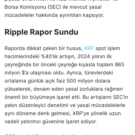
Borsa Komisyonu (SEC) ile mevcut yasal
mücadeleler hakkında ayrıntıları kapsıyor.
Ripple Rapor Sundu
Raporda dikkat çeken bir husus,
XRP
spot işlem
hacimlerindeki %40’lık artışın, 2024 yılının ilk
çeyreğinde bir önceki çeyreğe kıyasla toplam 865
milyon $’a ulaşması oldu. Ayrıca, türevlerdeki
ortalama günlük açık faiz 500 milyon dolara
yükselerek, devam eden yasal zorluklara rağmen
önemli bir büyümeye işaret etti. Bu artışların SEC’in
yakın düzenleyici denetimi ve yasal mücadelelerle
aynı döneme denk gelmesi, XRP’ye yönelik uzun
vadeli yatırımcı güvenine işaret ediyor.