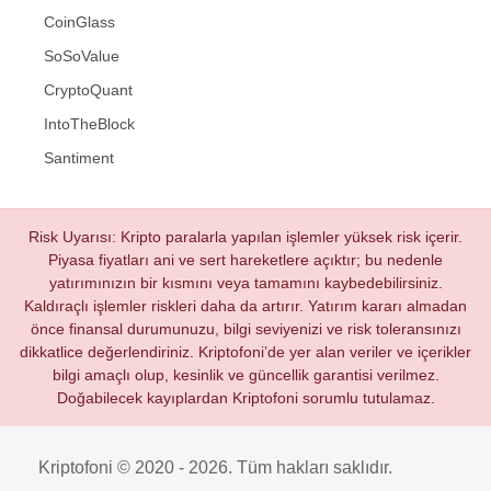
CoinGlass
SoSoValue
CryptoQuant
IntoTheBlock
Santiment
Risk Uyarısı: Kripto paralarla yapılan işlemler yüksek risk içerir.
Piyasa fiyatları ani ve sert hareketlere açıktır; bu nedenle
yatırımınızın bir kısmını veya tamamını kaybedebilirsiniz.
Kaldıraçlı işlemler riskleri daha da artırır. Yatırım kararı almadan
önce finansal durumunuzu, bilgi seviyenizi ve risk toleransınızı
dikkatlice değerlendiriniz. Kriptofoni’de yer alan veriler ve içerikler
bilgi amaçlı olup, kesinlik ve güncellik garantisi verilmez.
Doğabilecek kayıplardan Kriptofoni sorumlu tutulamaz.
Kriptofoni © 2020 - 2026. Tüm hakları saklıdır.