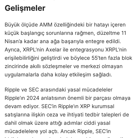
Gelişmeler
Büyük ölçüde AMM özelliğindeki bir hatayı içeren
küçük başlangıç sorunlarına rağmen, düzeltme 11
Nisan’a kadar ana ağa başarıyla entegre edildi.
Ayrıca, XRPL’nin Axelar ile entegrasyonu XRPL’nin
erişilebilirliğini geliştirdi ve böylece 55’ten fazla blok
zincirinde akıllı sözleşmeler ve merkezi olmayan
uygulamalarla daha kolay etkileşim sağladı.
Ripple ve SEC arasındaki yasal mücadeleler
Ripple’ın 2024 anlatısının önemli bir parçası olmaya
devam ediyor. SEC’in Ripple’ın XRP kurumsal
satışlarına ilişkin ceza ve ihtiyati tedbir talepleri de
dahil olmak üzere attığı adımlar ciddi yasal
mücadelelere yol açtı. Ancak Ripple, SEC’in