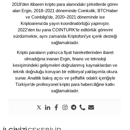
2018’den itibaren kripto para alanındaki şirketlerde görev
alan Ergin, 2018–2021 döneminde Coinkolik, BTCHaber
ve Coinbilgi’de, 2020–2021 döneminde ise
Kriptoarena’da yayın koordinatörlüğü yapmıştır.
2022’den bu yana COINTURK’te editörlük görevini
sürdürmekte, aynı zamanda Kriptofoni’ye içerik desteği
sağlamaktadır.
Kripto paraların yalnızca fiyat hareketlerinden ibaret
olmadığına inanan Ergin, finans ve teknoloji
kesişimindeki gelişmeleri doğrulanmış kaynaklardan ve
teknik doğruluğu koruyan bir editoryal yaklaşımla okura
sunar. Analitik bakış açısı ve şeffaflık odaklı içeriğiyle
Türkiye’de profesyonel kripto para haberciliğine katkı
sağlamaktadır.