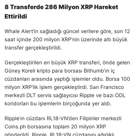
8 Transferde 286 Milyon XRP Hareket
Ettirildi
Whale Alert’in sağladığı güncel verilere göre, son 12
saat içinde 200 milyon XRP’nin üzerinde altı büyük
transfer gerçekleştirildi.
Gerçekleştirilen en büyük XRP transferi, önde gelen
Güney Koreli kripto para borsası Bithumb’ın iç
cüzdanları arasında yaptığı işlemler oldu. Borsa 100
milyon XRP’lik işlem gerçekleştirdi. San Francisco
merkezli DLT servis sağlayıcısı Ripple ve bazı ODL
koridorları bu işlemlerin birçoğunda yer aldı.
Ripple’ın cüzdanı RL18-VN’den Filipinler merkezli
Coins.ph borsasına toplam 20 milyon XRP
gönderildi. Ripple, RL18-VN cüzdanını ağırlıklı