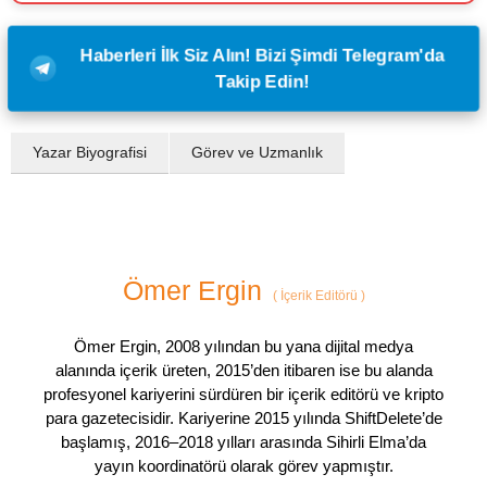
Haberleri İlk Siz Alın! Bizi Şimdi Telegram'da
Takip Edin!
Yazar Biyografisi
Görev ve Uzmanlık
Ömer Ergin
(
İçerik Editörü
)
Ömer Ergin, 2008 yılından bu yana dijital medya
alanında içerik üreten, 2015’den itibaren ise bu alanda
profesyonel kariyerini sürdüren bir içerik editörü ve kripto
para gazetecisidir. Kariyerine 2015 yılında ShiftDelete’de
başlamış, 2016–2018 yılları arasında Sihirli Elma’da
yayın koordinatörü olarak görev yapmıştır.