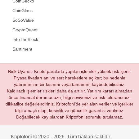
CoinGecko
CoinGlass
SoSoValue
CryptoQuant
IntoTheBlock
Santiment
Risk Uyarısı: Kripto paralarla yapılan işlemler yüksek risk içerir.
Piyasa fiyatları ani ve sert hareketlere açıktır; bu nedenle
yatırımınızın bir kısmını veya tamamını kaybedebilirsiniz.
Kaldıraçlı işlemler riskleri daha da artırır. Yatırım kararı almadan
önce finansal durumunuzu, bilgi seviyenizi ve risk toleransınızı
dikkatlice değerlendiriniz. Kriptofoni’de yer alan veriler ve içerikler
bilgi amaçlı olup, kesinlik ve güncellik garantisi verilmez.
Doğabilecek kayıplardan Kriptofoni sorumlu tutulamaz.
Kriptofoni © 2020 - 2026. Tüm hakları saklıdır.