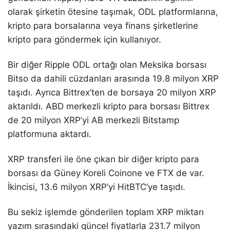
olarak şirketin ötesine taşımak, ODL platformlarına,
kripto para borsalarına veya finans şirketlerine
kripto para göndermek için kullanıyor.
Bir diğer Ripple ODL ortağı olan Meksika borsası
Bitso da dahili cüzdanları arasında 19.8 milyon XRP
taşıdı. Ayrıca Bittrex’ten de borsaya 20 milyon XRP
aktarıldı. ABD merkezli kripto para borsası Bittrex
de 20 milyon XRP’yi AB merkezli Bitstamp
platformuna aktardı.
XRP transferi ile öne çıkan bir diğer kripto para
borsası da Güney Koreli Coinone ve FTX de var.
İkincisi, 13.6 milyon XRP’yi HitBTC’ye taşıdı.
Bu sekiz işlemde gönderilen toplam XRP miktarı
yazım sırasındaki güncel fiyatlarla 231.7 milyon