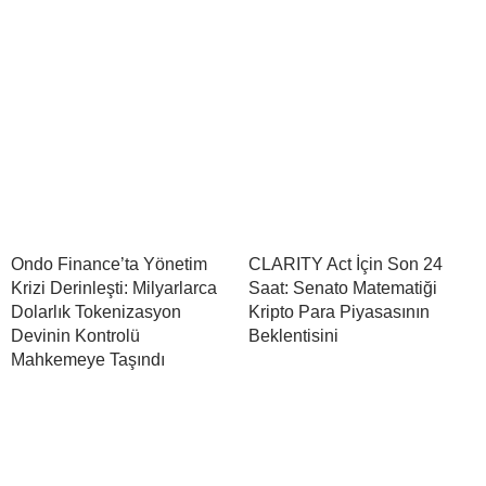
Ondo Finance’ta Yönetim
CLARITY Act İçin Son 24
Krizi Derinleşti: Milyarlarca
Saat: Senato Matematiği
Dolarlık Tokenizasyon
Kripto Para Piyasasının
Devinin Kontrolü
Beklentisini
Mahkemeye Taşındı