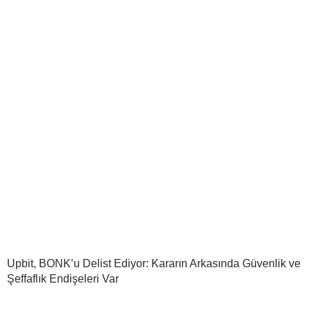
Upbit, BONK’u Delist Ediyor: Kararın Arkasında Güvenlik ve
Şeffaflık Endişeleri Var