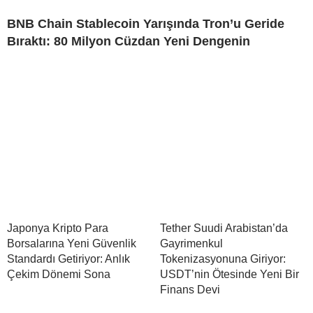
BNB Chain Stablecoin Yarışında Tron’u Geride
Bıraktı: 80 Milyon Cüzdan Yeni Dengenin
Japonya Kripto Para
Tether Suudi Arabistan’da
Borsalarına Yeni Güvenlik
Gayrimenkul
Standardı Getiriyor: Anlık
Tokenizasyonuna Giriyor:
Çekim Dönemi Sona
USDT’nin Ötesinde Yeni Bir
Finans Devi