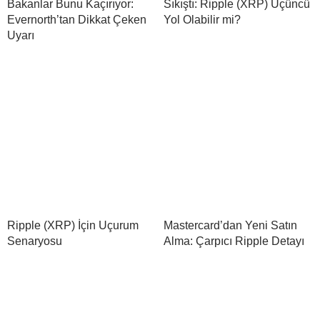
Bakanlar Bunu Kaçırıyor:
Sıkıştı: Ripple (XRP) Üçüncü
Evernorth’tan Dikkat Çeken
Yol Olabilir mi?
Uyarı
Ripple (XRP) İçin Uçurum
Mastercard’dan Yeni Satın
Senaryosu
Alma: Çarpıcı Ripple Detayı