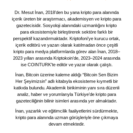
Dr. Mesut İnan, 2018’den bu yana kripto para alanında
içerik üreten bir araştırmacı, akademisyen ve kripto para
gazetecisidir. Sosyoloji alanındaki uzmanlığını kripto
para ekosistemiyle birleştirerek sektöre farklı bir
perspektif kazandırmaktadır. Kriptofoni’ye kurucu ortak,
içerik editörü ve yazarı olarak katılmadan önce çeşitli
kripto para medya platformlarda görev alan İnan, 2018–
2023 yılları arasında Kriptokoin’de, 2023–2024 arasında
ise COINTURK’te editör ve yazar olarak çalıştı.
İnan, Bitcoin üzerine kaleme aldığı “Bitcoin Sen Bizim
Her Şeyimizsin” adlı kitabıyla ekosisteme kıymetli bir
katkıda bulundu. Akademik birikiminin yanı sıra düzenli
analiz, haber ve yorumlarıyla Türkiye’de kripto para
gazeteciliğinin bilinir isimleri arasında yer almaktadır.
İnan, yazarlık ve eğitimcilik faaliyetlerini sürdürmekte,
kripto para alanında uzman görüşleriyle öne çıkmaya
devam etmektedir.