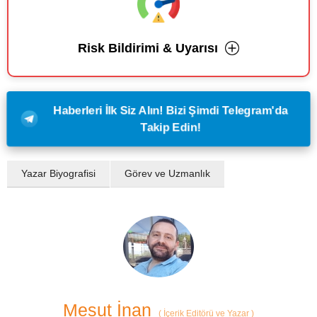
Risk Bildirimi & Uyarısı
Haberleri İlk Siz Alın! Bizi Şimdi Telegram'da
Takip Edin!
Yazar Biyografisi
Görev ve Uzmanlık
Mesut İnan
(
İçerik Editörü ve Yazar
)