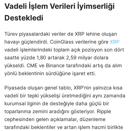
Vadeli İşlem Verileri İyimserliği
Destekledi
Türev piyasalardaki veriler de XRP lehine oluşan
havayı güçlendirdi. CoinGlass verilerine göre
XRP
vadeli işlemlerindeki toplam açık pozisyon son dört
saatte yüzde 1,80 artarak 2,59 milyar dolara
yükseldi. CME ve Binance tarafındaki artış da alım
yönlü beklentinin sürdüğüne işaret etti.
Piyasada oluşan genel tablo, XRP’nin yalnızca kısa
vadeli bir tepki yükselişi üretmediğini aynı zamanda
kurumsal ilginin de desteğiyle daha güçlü bir
toparlanma zemini aradığını gösteriyor. Ripple
cephesinden gelen açıklamalar, düzenleme
tarafındaki beklentiler ve artan işlem hacmi birlikte