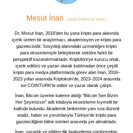
Mesut İnan
(
İçerik Editörü ve Yazar
)
Dr. Mesut İnan, 2018’den bu yana kripto para alanında
içerik üreten bir araştırmacı, akademisyen ve kripto para
gazetecisidir. Sosyoloji alanındaki uzmanlığını kripto
para ekosistemiyle birleştirerek sektöre farklı bir
perspektif kazandırmaktadır. Kriptofoni’ye kurucu ortak,
içerik editörü ve yazarı olarak katılmadan önce çeşitli
kripto para medya platformlarda görev alan İnan, 2018–
2023 yılları arasında Kriptokoin’de, 2023–2024 arasında
ise COINTURK’te editör ve yazar olarak çalıştı.
İnan, Bitcoin üzerine kaleme aldığı “Bitcoin Sen Bizim
Her Şeyimizsin” adlı kitabıyla ekosisteme kıymetli bir
katkıda bulundu. Akademik birikiminin yanı sıra düzenli
analiz, haber ve yorumlarıyla Türkiye’de kripto para
gazeteciliğinin bilinir isimleri arasında yer almaktadır.
İnan, yazarlık ve eğitimcilik faaliyetlerini sürdürmekte,