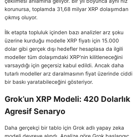
çekilmesi anlamına geliyor. Bir yıl boyunca aynı hız
korunursa, toplamda 31,68 milyar XRP dolaşımdan
çıkmış oluyor.
İlk etapta topluluk içinden bazı analizler arz şoku
üzerine kurduğu modelle XRP fiyatı için 15.000
dolar gibi gerçek dışı hedefler hesaplasa da ilgili
modeller tüm dolaşımdaki XRP’nin kilitleneceğini
varsaydığı için geçersiz kabul edildi. Ancak daha
tutarlı modeller arz daralmasının fiyat üzerinde ciddi
bir baskı yaratabileceğini gösteriyor.
Grok’un XRP Modeli: 420 Dolarlık
Agresif Senaryo
Daha gerçekçi bir tablo için Grok adlı yapay zeka
modeli devreye alındı. Analize göre Grok başlangıç