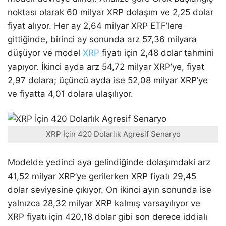
noktası olarak 60 milyar XRP dolaşım ve 2,25 dolar
fiyat alıyor. Her ay 2,64 milyar XRP ETF’lere
gittiğinde, birinci ay sonunda arz 57,36 milyara
düşüyor ve model
XRP
fiyatı için 2,48 dolar tahmini
yapıyor. İkinci ayda arz 54,72 milyar XRP’ye, fiyat
2,97 dolara; üçüncü ayda ise 52,08 milyar XRP’ye
ve fiyatta 4,01 dolara ulaşılıyor.
XRP İçin 420 Dolarlık Agresif Senaryo
Modelde yedinci aya gelindiğinde dolaşımdaki arz
41,52 milyar XRP’ye gerilerken XRP fiyatı 29,45
dolar seviyesine çıkıyor. On ikinci ayın sonunda ise
yalnızca 28,32 milyar XRP kalmış varsayılıyor ve
XRP fiyatı için 420,18 dolar gibi son derece iddialı