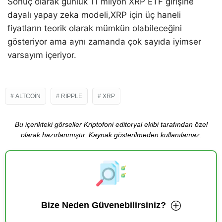
Sonuç olarak günlük 11 milyon XRP ETF girişine
dayalı yapay zeka modeli,XRP için üç haneli
fiyatların teorik olarak mümkün olabileceğini
gösteriyor ama aynı zamanda çok sayıda iyimser
varsayım içeriyor.
ALTCOIN
RIPPLE
XRP
Bu içerikteki görseller Kriptofoni editoryal ekibi tarafından özel
olarak hazırlanmıştır. Kaynak gösterilmeden kullanılamaz.
Bize Neden Güvenebilirsiniz?