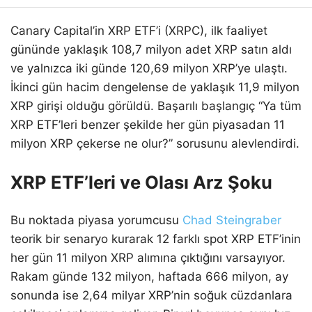
Canary Capital’in XRP ETF’i (XRPC), ilk faaliyet
gününde yaklaşık 108,7 milyon adet XRP satın aldı
ve yalnızca iki günde 120,69 milyon XRP’ye ulaştı.
İkinci gün hacim dengelense de yaklaşık 11,9 milyon
XRP girişi olduğu görüldü. Başarılı başlangıç “Ya tüm
XRP ETF’leri benzer şekilde her gün piyasadan 11
milyon XRP çekerse ne olur?” sorusunu alevlendirdi.
XRP ETF’leri ve Olası Arz Şoku
Bu noktada piyasa yorumcusu
Chad Steingraber
teorik bir senaryo kurarak 12 farklı spot XRP ETF’inin
her gün 11 milyon XRP alımına çıktığını varsayıyor.
Rakam günde 132 milyon, haftada 666 milyon, ay
sonunda ise 2,64 milyar XRP’nin soğuk cüzdanlara