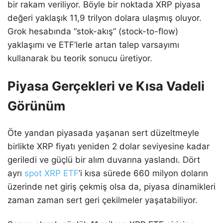
bir rakam veriliyor. Böyle bir noktada XRP piyasa
değeri yaklaşık 11,9 trilyon dolara ulaşmış oluyor.
Grok hesabında “stok-akış” (stock-to-flow)
yaklaşımı ve ETF’lerle artan talep varsayımı
kullanarak bu teorik sonucu üretiyor.
Piyasa Gerçekleri ve Kısa Vadeli
Görünüm
Öte yandan piyasada yaşanan sert düzeltmeyle
birlikte XRP fiyatı yeniden 2 dolar seviyesine kadar
geriledi ve güçlü bir alım duvarına yaslandı. Dört
ayrı
spot XRP ETF
’i kısa sürede 660 milyon doların
üzerinde net giriş çekmiş olsa da, piyasa dinamikleri
zaman zaman sert geri çekilmeler yaşatabiliyor.