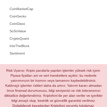
CoinMarketCap
CoinGecko
CoinGlass
SoSoValue
CryptoQuant
IntoTheBlock
Santiment
Risk Uyarısı: Kripto paralarla yapılan işlemler yüksek risk içerir.
Piyasa fiyatları ani ve sert hareketlere açıktır; bu nedenle
yatırımınızın bir kısmını veya tamamını kaybedebilirsiniz.
Kaldıraçlı işlemler riskleri daha da artırır. Yatırım kararı almadan
önce finansal durumunuzu, bilgi seviyenizi ve risk toleransınızı
dikkatlice değerlendiriniz. Kriptofoni’de yer alan veriler ve içerikler
bilgi amaçlı olup, kesinlik ve güncellik garantisi verilmez.
Doğabilecek kayıplardan Kriptofoni sorumlu tutulamaz.