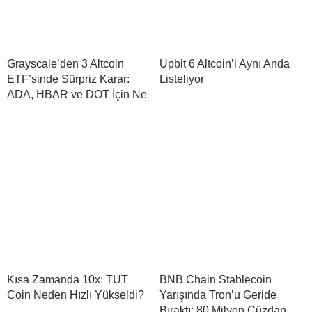
Grayscale’den 3 Altcoin
Upbit 6 Altcoin’i Aynı Anda
ETF’sinde Sürpriz Karar:
Listeliyor
ADA, HBAR ve DOT İçin Ne
Kısa Zamanda 10x: TUT
BNB Chain Stablecoin
Coin Neden Hızlı Yükseldi?
Yarışında Tron’u Geride
Bıraktı: 80 Milyon Cüzdan