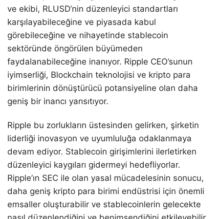
ve ekibi, RLUSD’nin düzenleyici standartları
karşılayabileceğine ve piyasada kabul
görebileceğine ve nihayetinde stablecoin
sektöründe öngörülen büyümeden
faydalanabileceğine inanıyor. Ripple CEO’sunun
iyimserliği, Blockchain teknolojisi ve kripto para
birimlerinin dönüştürücü potansiyeline olan daha
geniş bir inancı yansıtıyor.
Ripple bu zorlukların üstesinden gelirken, şirketin
liderliği inovasyon ve uyumluluğa odaklanmaya
devam ediyor. Stablecoin girişimlerini ilerletirken
düzenleyici kaygıları gidermeyi hedefliyorlar.
Ripple’ın SEC ile olan yasal mücadelesinin sonucu,
daha geniş kripto para birimi endüstrisi için önemli
emsaller oluşturabilir ve stablecoinlerin gelecekte
nasıl düzenlendiğini ve benimsendiğini etkileyebilir.