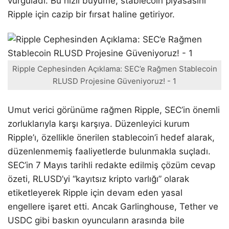
vurguladı. Bu hızlı büyüme, stablecoin piyasasını
Ripple için cazip bir fırsat haline getiriyor.
Ripple Cephesinden Açıklama: SEC’e Rağmen Stablecoin
RLUSD Projesine Güveniyoruz! - 1
Umut verici görünüme rağmen Ripple, SEC’in önemli
zorluklarıyla karşı karşıya. Düzenleyici kurum
Ripple’ı, özellikle önerilen stablecoin’i hedef alarak,
düzenlenmemiş faaliyetlerde bulunmakla suçladı.
SEC’in 7 Mayıs tarihli redakte edilmiş çözüm cevap
özeti, RLUSD’yi “kayıtsız kripto varlığı” olarak
etiketleyerek Ripple için devam eden yasal
engellere işaret etti. Ancak Garlinghouse, Tether ve
USDC gibi baskın oyuncuların arasında bile