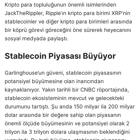
Kripto para topluluğunun önemli isimlerinden
JackTheRippler, Ripple’ın kripto para birimi XRP’nin
stablecoinler ve diğer kripto para birimleri arasında
bir köprü görevi göreceğini öne sürerek heyecanını
sosyal medyada paylaştı.
Stablecoin Piyasası Büyüyor
Garlinghouse’un güveni, stablecoin piyasasının
potansiyel büyümesine olan inancından
kaynaklanıyor. Yakın tarihli bir CNBC röportajında,
stablecoin ekosisteminin mevcut ve gelecekteki
durumunu tartıştı. Şu anda 150 milyar ila 200 milyar
dolar arasında bir değere sahip olan piyasanın
önemli ölçüde büyümesinin ve potansiyel olarak 2
trilyon ila 3 trilyon dolara ulaşmasının beklendiğini