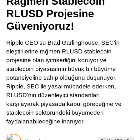
Rağmen Stablecoin
Pinterest
RLUSD Projesine
Güveniyoruz!
LinkedIn
Ripple CEO’su Brad Garlinghouse, SEC’in
Telegram
eleştirilerine rağmen RLUSD stablecoin
projesine olan iyimserliğini koruyor ve
stablecoin piyasasının büyük bir büyüme
potansiyeline sahip olduğunu düşünüyor.
Ripple, SEC ile yasal mücadele ederken,
RLUSD’nin düzenleyici standartları
karşılayarak piyasada kabul göreceğine ve
stablecoin sektöründeki büyümeden
faydalanabileceğine inanıyor.