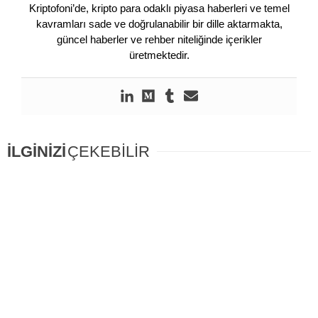
Kriptofoni’de, kripto para odaklı piyasa haberleri ve temel
kavramları sade ve doğrulanabilir bir dille aktarmakta,
güncel haberler ve rehber niteliğinde içerikler
üretmektedir.
İLGİNİZİ
ÇEKEBİLİR