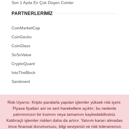
Son 1 Ayda En Çok Düşen Coinler
PARTNERLERIMIZ
CoinMarketCap
CoinGecko
CoinGlass
SoSoValue
CryptoQuant
IntoTheBlock
Santiment
Risk Uyarısı: Kripto paralarla yapılan işlemler yüksek risk içerir.
Piyasa fiyatları ani ve sert hareketlere açıktır; bu nedenle
yatırımınızın bir kısmını veya tamamını kaybedebilirsiniz.
Kaldıraçlı işlemler riskleri daha da artırır. Yatırım kararı almadan
önce finansal durumunuzu, bilgi seviyenizi ve risk toleransınızı