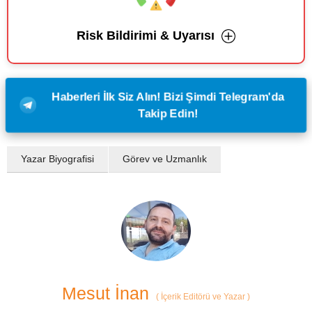
Risk Bildirimi & Uyarısı
Haberleri İlk Siz Alın! Bizi Şimdi Telegram'da
Takip Edin!
Yazar Biyografisi
Görev ve Uzmanlık
Mesut İnan
(
İçerik Editörü ve Yazar
)