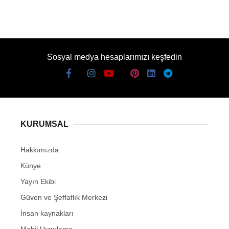
Sosyal medya hesaplarımızı keşfedin
KURUMSAL
Hakkımızda
Künye
Yayın Ekibi
Güven ve Şeffaflık Merkezi
İnsan kaynakları