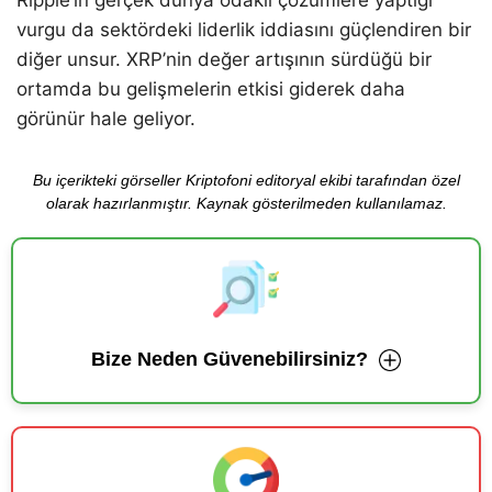
Ripple’ın gerçek dünya odaklı çözümlere yaptığı
vurgu da sektördeki liderlik iddiasını güçlendiren bir
diğer unsur. XRP’nin değer artışının sürdüğü bir
ortamda bu gelişmelerin etkisi giderek daha
görünür hale geliyor.
Bu içerikteki görseller Kriptofoni editoryal ekibi tarafından özel
olarak hazırlanmıştır. Kaynak gösterilmeden kullanılamaz.
Bize Neden Güvenebilirsiniz?