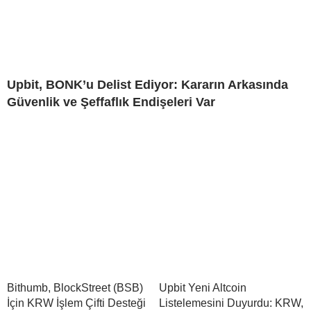
Upbit, BONK’u Delist Ediyor: Kararın Arkasında
Güvenlik ve Şeffaflık Endişeleri Var
Bithumb, BlockStreet (BSB)
Upbit Yeni Altcoin
İçin KRW İşlem Çifti Desteği
Listelemesini Duyurdu: KRW,