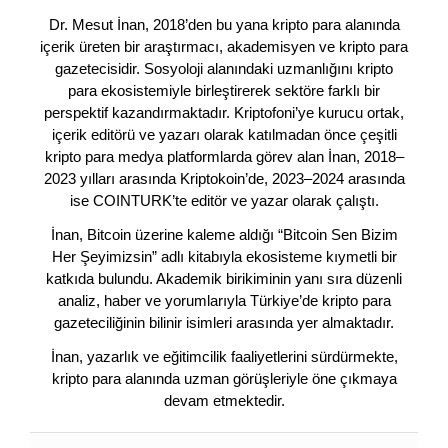
Dr. Mesut İnan, 2018’den bu yana kripto para alanında
içerik üreten bir araştırmacı, akademisyen ve kripto para
gazetecisidir. Sosyoloji alanındaki uzmanlığını kripto
para ekosistemiyle birleştirerek sektöre farklı bir
perspektif kazandırmaktadır. Kriptofoni’ye kurucu ortak,
içerik editörü ve yazarı olarak katılmadan önce çeşitli
kripto para medya platformlarda görev alan İnan, 2018–
2023 yılları arasında Kriptokoin’de, 2023–2024 arasında
ise COINTURK’te editör ve yazar olarak çalıştı.
İnan, Bitcoin üzerine kaleme aldığı “Bitcoin Sen Bizim
Her Şeyimizsin” adlı kitabıyla ekosisteme kıymetli bir
katkıda bulundu. Akademik birikiminin yanı sıra düzenli
analiz, haber ve yorumlarıyla Türkiye’de kripto para
gazeteciliğinin bilinir isimleri arasında yer almaktadır.
İnan, yazarlık ve eğitimcilik faaliyetlerini sürdürmekte,
kripto para alanında uzman görüşleriyle öne çıkmaya
devam etmektedir.