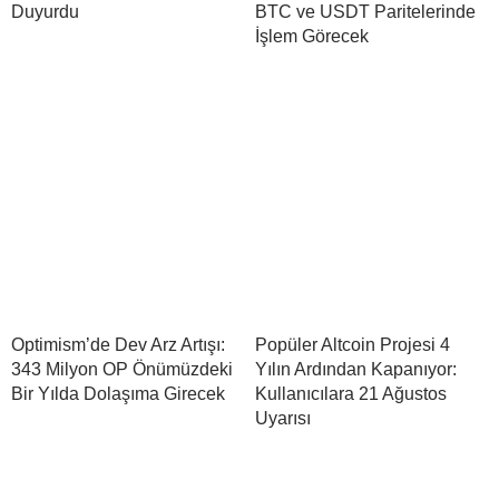
Duyurdu
BTC ve USDT Paritelerinde
İşlem Görecek
Optimism’de Dev Arz Artışı:
Popüler Altcoin Projesi 4
343 Milyon OP Önümüzdeki
Yılın Ardından Kapanıyor:
Bir Yılda Dolaşıma Girecek
Kullanıcılara 21 Ağustos
Uyarısı