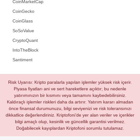
CoinMarketCap
CoinGecko
CoinGlass
SoSoValue
CryptoQuant
IntoTheBlock
Santiment
Risk Uyarısı: Kripto paralarla yapılan işlemler yüksek risk içerir.
Piyasa fiyatları ani ve sert hareketlere açıktır; bu nedenle
yatırımınızın bir kısmını veya tamamını kaybedebilirsiniz.
Kaldıraçlı işlemler riskleri daha da artırır. Yatırım kararı almadan
önce finansal durumunuzu, bilgi seviyenizi ve risk toleransınızı
dikkatlice değerlendiriniz. Kriptofoni’de yer alan veriler ve içerikler
bilgi amaçlı olup, kesinlik ve güncellik garantisi verilmez.
Doğabilecek kayıplardan Kriptofoni sorumlu tutulamaz.