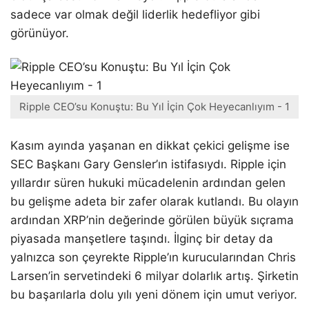
sadece var olmak değil liderlik hedefliyor gibi
görünüyor.
Ripple CEO’su Konuştu: Bu Yıl İçin Çok Heyecanlıyım - 1
Kasım ayında yaşanan en dikkat çekici gelişme ise
SEC Başkanı Gary Gensler’ın istifasıydı. Ripple için
yıllardır süren hukuki mücadelenin ardından gelen
bu gelişme adeta bir zafer olarak kutlandı. Bu olayın
ardından XRP’nin değerinde görülen büyük sıçrama
piyasada manşetlere taşındı. İlginç bir detay da
yalnızca son çeyrekte Ripple’ın kurucularından Chris
Larsen’in servetindeki 6 milyar dolarlık artış. Şirketin
bu başarılarla dolu yılı yeni dönem için umut veriyor.