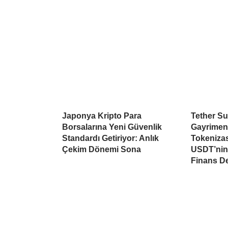
Japonya Kripto Para
Tether Su
Borsalarına Yeni Güvenlik
Gayrimen
Standardı Getiriyor: Anlık
Tokeniza
Çekim Dönemi Sona
USDT’nin 
Finans D