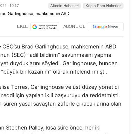
022 - 19:17
Altcoin Haberleri
Kripto Para Haberleri
EKLE
ABONE OL
le CEO’su Brad Garlinghouse, mahkemenin ABD
nun (SEC) “adil bildirim” savunmasını yapma
et duyduklarını söyledi. Garlinghouse, bundan
büyük bir kazanım” olarak nitelendirmişti.
alisa Torres, Garlinghouse ve üst düzey yönetici
reddi için yapılan ikili başvuruyu da reddetmişti.
 süren yasal savaştan zaferle çıkacaklarına olan
an Stephen Palley, kısa süre önce, her iki