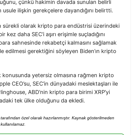
ğunu, çünkü hakimin davada sunulan belirli
usule ilişkin gerekçelere dayandığını belirtti.
 sürekli olarak kripto para endüstrisi üzerindeki
ir kez daha SEC’i aşırı erişimle suçladığını
o para sahnesinde rekabetçi kalmasını sağlamak
de edilmesi gerektiğini söyleyen Biden’ın kripto
lik konusunda yetersiz olmasına rağmen kripto
pple CEO’su, SEC’in dünyadaki meslektaşları ile
linghouse, ABD’nin kripto para birimi XRP’yi
daki tek ülke olduğunu da ekledi.
ibi tarafından özel olarak hazırlanmıştır. Kaynak gösterilmeden
kullanılamaz.