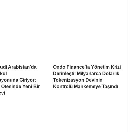
udi Arabistan’da
Ondo Finance’ta Yönetim Krizi
kul
Derinleşti: Milyarlarca Dolarlık
syonuna Giriyor:
Tokenizasyon Devinin
Ötesinde Yeni Bir
Kontrolü Mahkemeye Taşındı
evi