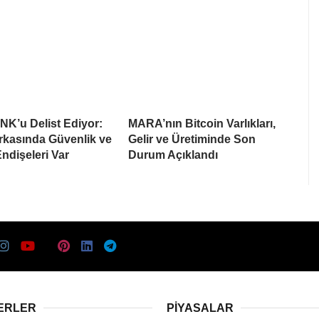
NK’u Delist Ediyor:
MARA’nın Bitcoin Varlıkları,
rkasında Güvenlik ve
Gelir ve Üretiminde Son
Endişeleri Var
Durum Açıklandı
ERLER
PIYASALAR