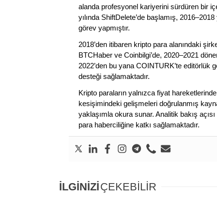
alanda profesyonel kariyerini sürdüren bir iç
yılında ShiftDelete’de başlamış, 2016–2018 y
görev yapmıştır.
2018’den itibaren kripto para alanındaki şi
BTCHaber ve Coinbilgi’de, 2020–2021 dönemi
2022’den bu yana COINTURK’te editörlük gör
desteği sağlamaktadır.
Kripto paraların yalnızca fiyat hareketlerind
kesişimindeki gelişmeleri doğrulanmış kayna
yaklaşımla okura sunar. Analitik bakış açısı 
para haberciliğine katkı sağlamaktadır.
İLGİNİZİ
ÇEKEBİLİR