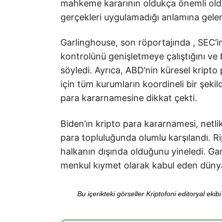
mahkeme kararının oldukça önemli oldu
gerçekleri uygulamadığı anlamına gelen 
Garlinghouse, son röportajında , SEC’in
kontrolünü genişletmeye çalıştığını ve b
söyledi. Ayrıca, ABD’nin küresel kript
için tüm kurumların koordineli bir şekil
para kararnamesine dikkat çekti.
Biden’ın kripto para kararnamesi, net
para topluluğunda olumlu karşılandı. Ri
halkanın dışında olduğunu yineledi. Gar
menkul kıymet olarak kabul eden dünya
Bu içerikteki görseller Kriptofoni editoryal ek