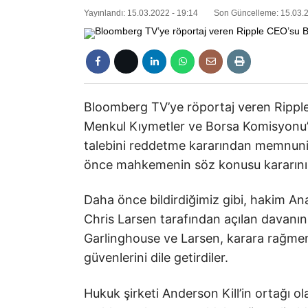
Yayınlandı: 15.03.2022 - 19:14
Son Güncelleme: 15.03.2
Bloomberg TV’ye röportaj veren Ripp
Menkul Kıymetler ve Borsa Komisyonu’
talebini reddetme kararından memnuniy
önce mahkemenin söz konusu kararını “
Daha önce bildirdiğimiz gibi, hakim An
Chris Larsen tarafından açılan davanın 
Garlinghouse ve Larsen, karara rağmen
güvenlerini dile getirdiler.
Hukuk şirketi Anderson Kill’in ortağı ol