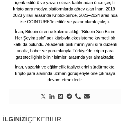
içerik editörü ve yazarı olarak katılmadan önce çeşitli
kripto para medya platformlarda görev alan İnan, 2018–
2023 yılları arasında Kriptokoin’de, 2023–2024 arasında
ise COINTURK’te editör ve yazar olarak çalıştı.
İnan, Bitcoin üzerine kaleme aldığı “Bitcoin Sen Bizim
Her Şeyimizsin” adlı kitabıyla ekosisteme kıymetli bir
katkıda bulundu. Akademik birikiminin yanı sıra düzenli
analiz, haber ve yorumlarıyla Türkiye’de kripto para
gazeteciliğinin bilinir isimleri arasında yer almaktadır.
İnan, yazarlık ve eğitimcilik faaliyetlerini sürdürmekte,
kripto para alanında uzman görüşleriyle öne çıkmaya
devam etmektedir.
İLGİNİZİ
ÇEKEBİLİR