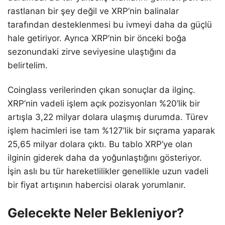
rastlanan bir şey değil ve XRP’nin balinalar
tarafından desteklenmesi bu ivmeyi daha da güçlü
hale getiriyor. Ayrıca XRP’nin bir önceki boğa
sezonundaki zirve seviyesine ulaştığını da
belirtelim.
Coinglass verilerinden çıkan sonuçlar da ilginç.
XRP’nin vadeli işlem açık pozisyonları %20’lik bir
artışla 3,22 milyar dolara ulaşmış durumda. Türev
işlem hacimleri ise tam %127’lik bir sıçrama yaparak
25,65 milyar dolara çıktı. Bu tablo XRP’ye olan
ilginin giderek daha da yoğunlaştığını gösteriyor.
İşin aslı bu tür hareketlilikler genellikle uzun vadeli
bir fiyat artışının habercisi olarak yorumlanır.
Gelecekte Neler Bekleniyor?