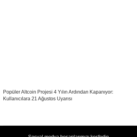
Popüler Altcoin Projesi 4 Yılın Ardından Kapanıyor:
Kullanıcılara 21 Ağustos Uyarısı
Sosyal medya hesaplarımızı keşfedin