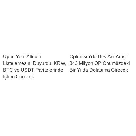
Upbit Yeni Altcoin
Optimism’de Dev Arz Artışı:
Listelemesini Duyurdu: KRW,
343 Milyon OP Önümüzdeki
BTC ve USDT Paritelerinde
Bir Yılda Dolaşıma Girecek
İşlem Görecek