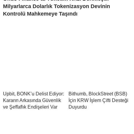
Milyarlarca Dolarlık Tokenizasyon Devinin
Kontrolü Mahkemeye Taşındı
Upbit, BONK’u Delist Ediyor:
Bithumb, BlockStreet (BSB)
Kararın Arkasında Güvenlik
İçin KRW İşlem Çifti Desteği
ve Şeffaflık Endişeleri Var
Duyurdu