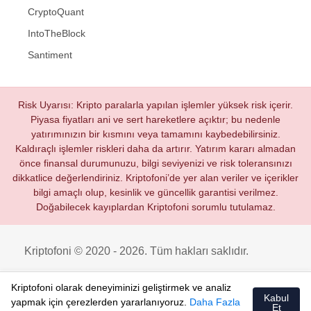
CryptoQuant
IntoTheBlock
Santiment
Risk Uyarısı: Kripto paralarla yapılan işlemler yüksek risk içerir.
Piyasa fiyatları ani ve sert hareketlere açıktır; bu nedenle
yatırımınızın bir kısmını veya tamamını kaybedebilirsiniz.
Kaldıraçlı işlemler riskleri daha da artırır. Yatırım kararı almadan
önce finansal durumunuzu, bilgi seviyenizi ve risk toleransınızı
dikkatlice değerlendiriniz. Kriptofoni’de yer alan veriler ve içerikler
bilgi amaçlı olup, kesinlik ve güncellik garantisi verilmez.
Doğabilecek kayıplardan Kriptofoni sorumlu tutulamaz.
Kriptofoni © 2020 - 2026. Tüm hakları saklıdır.
Kriptofoni olarak deneyiminizi geliştirmek ve analiz
Kabul
yapmak için çerezlerden yararlanıyoruz.
Daha Fazla
Et