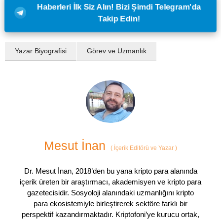
Haberleri İlk Siz Alın! Bizi Şimdi Telegram'da
Takip Edin!
Yazar Biyografisi
Görev ve Uzmanlık
Mesut İnan
(
İçerik Editörü ve Yazar
)
Dr. Mesut İnan, 2018’den bu yana kripto para alanında
içerik üreten bir araştırmacı, akademisyen ve kripto para
gazetecisidir. Sosyoloji alanındaki uzmanlığını kripto
para ekosistemiyle birleştirerek sektöre farklı bir
perspektif kazandırmaktadır. Kriptofoni’ye kurucu ortak,