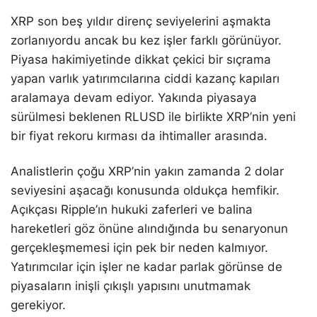
XRP son beş yıldır direnç seviyelerini aşmakta
zorlanıyordu ancak bu kez işler farklı görünüyor.
Piyasa hakimiyetinde dikkat çekici bir sıçrama
yapan varlık yatırımcılarına ciddi kazanç kapıları
aralamaya devam ediyor. Yakında piyasaya
sürülmesi beklenen RLUSD ile birlikte XRP’nin yeni
bir fiyat rekoru kırması da ihtimaller arasında.
Analistlerin çoğu XRP’nin yakın zamanda 2 dolar
seviyesini aşacağı konusunda oldukça hemfikir.
Açıkçası Ripple’ın hukuki zaferleri ve balina
hareketleri göz önüne alındığında bu senaryonun
gerçekleşmemesi için pek bir neden kalmıyor.
Yatırımcılar için işler ne kadar parlak görünse de
piyasaların inişli çıkışlı yapısını unutmamak
gerekiyor.