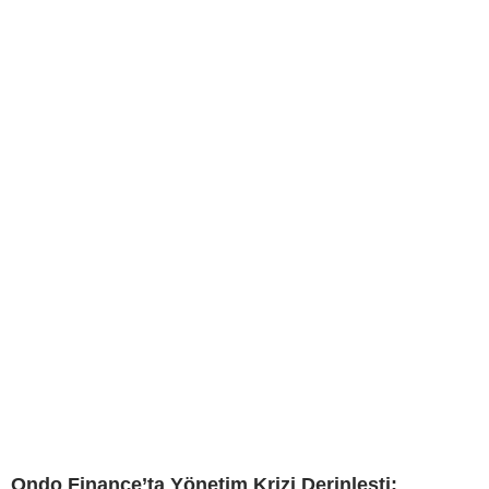
Ondo Finance’ta Yönetim Krizi Derinleşti: