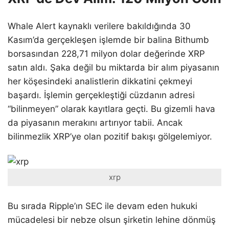
Whale Alert kaynaklı verilere bakıldığında 30
Kasım’da gerçekleşen işlemde bir balina Bithumb
borsasından 228,71 milyon dolar değerinde XRP
satın aldı. Şaka değil bu miktarda bir alım piyasanın
her köşesindeki analistlerin dikkatini çekmeyi
başardı. İşlemin gerçekleştiği cüzdanın adresi
“bilinmeyen” olarak kayıtlara geçti. Bu gizemli hava
da piyasanın merakını artırıyor tabii. Ancak
bilinmezlik XRP’ye olan pozitif bakışı gölgelemiyor.
xrp
Bu sırada Ripple’ın SEC ile devam eden hukuki
mücadelesi bir nebze olsun şirketin lehine dönmüş