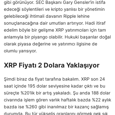
gibi görünüyor. SEC Başkanı Gary Gensler’in istifa
edeceği söylentileri ve kripto yanlısı bir yönetimin
gelebileceği ihtimali davanın Ripple lehine
sonuçlanacağına dair umutları artırıyor. Hadi itiraf
edelim böyle bir gelişme XRP yatırımcıları için tam
anlamıyla bir piyango olabilir. Hukuki başarılar doğal
olarak piyasa değerine ve yatırımcı ilgisine de
olumlu yansıyor.
XRP Fiyatı 2 Dolara Yaklaşıyor
Şimdi biraz da fiyat tarafına bakalım. XRP son 24
saat içinde 195 dolar seviyesine kadar çıktı ve bu
süreçte %20’lik bir artış yakaladı. Şu anda 188 dolar
civarında işlem gören varlık haftalık bazda %22 aylık
bazda ise %260 gibi inanılmaz bir kazanç sağlamış
durumda. Bu tür yükseliş oranlarını görmek pek sık