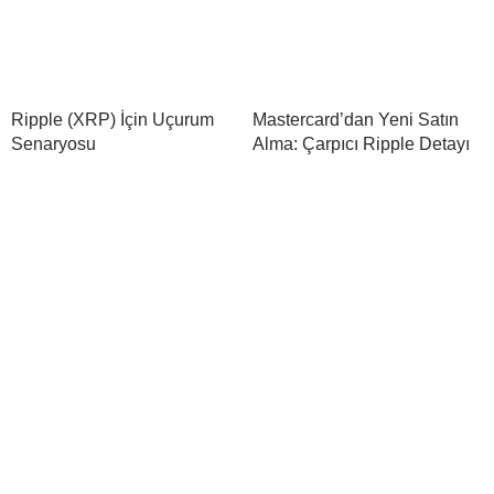
Ripple (XRP) İçin Uçurum
Mastercard’dan Yeni Satın
Senaryosu
Alma: Çarpıcı Ripple Detayı