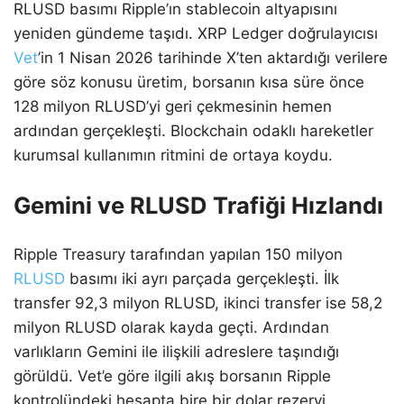
RLUSD basımı Ripple’ın stablecoin altyapısını
yeniden gündeme taşıdı. XRP Ledger doğrulayıcısı
Vet
’in 1 Nisan 2026 tarihinde X’ten aktardığı verilere
göre söz konusu üretim, borsanın kısa süre önce
128 milyon RLUSD’yi geri çekmesinin hemen
ardından gerçekleşti. Blockchain odaklı hareketler
kurumsal kullanımın ritmini de ortaya koydu.
Gemini ve RLUSD Trafiği Hızlandı
Ripple Treasury tarafından yapılan 150 milyon
RLUSD
basımı iki ayrı parçada gerçekleşti. İlk
transfer 92,3 milyon RLUSD, ikinci transfer ise 58,2
milyon RLUSD olarak kayda geçti. Ardından
varlıkların Gemini ile ilişkili adreslere taşındığı
görüldü. Vet’e göre ilgili akış borsanın Ripple
kontrolündeki hesapta bire bir dolar rezervi