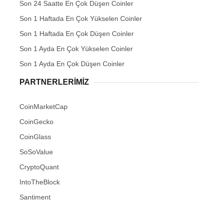
Son 24 Saatte En Çok Düşen Coinler
Son 1 Haftada En Çok Yükselen Coinler
Son 1 Haftada En Çok Düşen Coinler
Son 1 Ayda En Çok Yükselen Coinler
Son 1 Ayda En Çok Düşen Coinler
PARTNERLERIMIZ
CoinMarketCap
CoinGecko
CoinGlass
SoSoValue
CryptoQuant
IntoTheBlock
Santiment