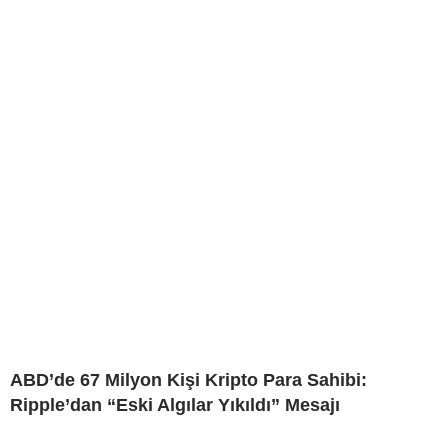
ABD’de 67 Milyon Kişi Kripto Para Sahibi:
Ripple’dan “Eski Algılar Yıkıldı” Mesajı