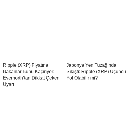
Ripple (XRP) Fiyatına
Japonya Yen Tuzağında
Bakanlar Bunu Kaçırıyor:
Sıkıştı: Ripple (XRP) Üçüncü
Evernorth’tan Dikkat Çeken
Yol Olabilir mi?
Uyarı