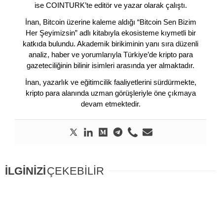
ise COINTURK’te editör ve yazar olarak çalıştı.
İnan, Bitcoin üzerine kaleme aldığı “Bitcoin Sen Bizim
Her Şeyimizsin” adlı kitabıyla ekosisteme kıymetli bir
katkıda bulundu. Akademik birikiminin yanı sıra düzenli
analiz, haber ve yorumlarıyla Türkiye’de kripto para
gazeteciliğinin bilinir isimleri arasında yer almaktadır.
İnan, yazarlık ve eğitimcilik faaliyetlerini sürdürmekte,
kripto para alanında uzman görüşleriyle öne çıkmaya
devam etmektedir.
İLGİNİZİ
ÇEKEBİLİR