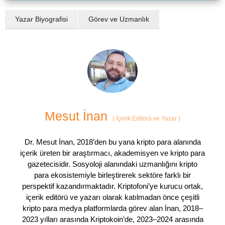
Yazar Biyografisi
Görev ve Uzmanlık
Mesut İnan
(
İçerik Editörü ve Yazar
)
Dr. Mesut İnan, 2018’den bu yana kripto para alanında
içerik üreten bir araştırmacı, akademisyen ve kripto para
gazetecisidir. Sosyoloji alanındaki uzmanlığını kripto
para ekosistemiyle birleştirerek sektöre farklı bir
perspektif kazandırmaktadır. Kriptofoni’ye kurucu ortak,
içerik editörü ve yazarı olarak katılmadan önce çeşitli
kripto para medya platformlarda görev alan İnan, 2018–
2023 yılları arasında Kriptokoin’de, 2023–2024 arasında