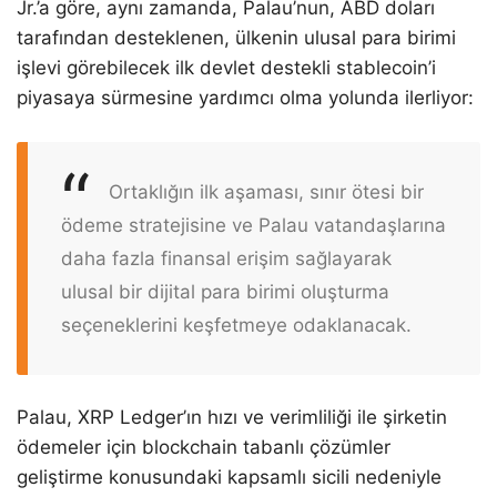
Jr.’a göre, aynı zamanda, Palau’nun, ABD doları
tarafından desteklenen, ülkenin ulusal para birimi
işlevi görebilecek ilk devlet destekli stablecoin’i
piyasaya sürmesine yardımcı olma yolunda ilerliyor:
Ortaklığın ilk aşaması, sınır ötesi bir
ödeme stratejisine ve Palau vatandaşlarına
daha fazla finansal erişim sağlayarak
ulusal bir dijital para birimi oluşturma
seçeneklerini keşfetmeye odaklanacak.
Palau, XRP Ledger’ın hızı ve verimliliği ile şirketin
ödemeler için blockchain tabanlı çözümler
geliştirme konusundaki kapsamlı sicili nedeniyle