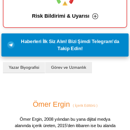
Risk Bildirimi & Uyarısı
Haberleri İlk Siz Alın! Bizi Şimdi Telegram'da
Takip Edin!
Yazar Biyografisi
Görev ve Uzmanlık
Ömer Ergin
(
İçerik Editörü
)
Ömer Ergin, 2008 yılından bu yana dijital medya
alanında içerik üreten, 2015’den itibaren ise bu alanda