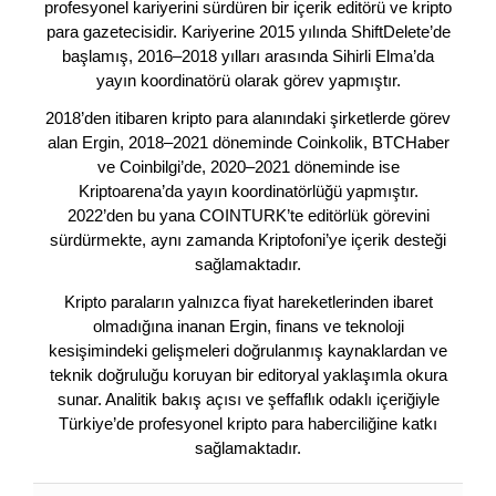
profesyonel kariyerini sürdüren bir içerik editörü ve kripto
para gazetecisidir. Kariyerine 2015 yılında ShiftDelete’de
başlamış, 2016–2018 yılları arasında Sihirli Elma’da
yayın koordinatörü olarak görev yapmıştır.
2018’den itibaren kripto para alanındaki şirketlerde görev
alan Ergin, 2018–2021 döneminde Coinkolik, BTCHaber
ve Coinbilgi’de, 2020–2021 döneminde ise
Kriptoarena’da yayın koordinatörlüğü yapmıştır.
2022’den bu yana COINTURK’te editörlük görevini
sürdürmekte, aynı zamanda Kriptofoni’ye içerik desteği
sağlamaktadır.
Kripto paraların yalnızca fiyat hareketlerinden ibaret
olmadığına inanan Ergin, finans ve teknoloji
kesişimindeki gelişmeleri doğrulanmış kaynaklardan ve
teknik doğruluğu koruyan bir editoryal yaklaşımla okura
sunar. Analitik bakış açısı ve şeffaflık odaklı içeriğiyle
Türkiye’de profesyonel kripto para haberciliğine katkı
sağlamaktadır.