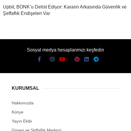
Upbit, BONK’u Delist Ediyor: Kararın Arkasında Güvenlik ve
Şeffaflık Endişeleri Var
Sosyal medya hesaplarımızı keşfedin
KURUMSAL
Hakkımızda
Künye
Yayın Ekibi
Güven ve Şeffaflık Merkezi