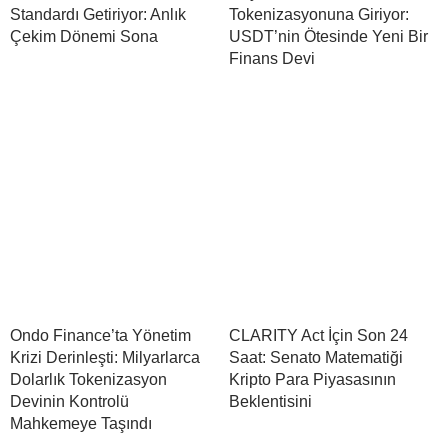
Standardı Getiriyor: Anlık
Tokenizasyonuna Giriyor:
Çekim Dönemi Sona
USDT’nin Ötesinde Yeni Bir
Finans Devi
Ondo Finance’ta Yönetim
CLARITY Act İçin Son 24
Krizi Derinleşti: Milyarlarca
Saat: Senato Matematiği
Dolarlık Tokenizasyon
Kripto Para Piyasasının
Devinin Kontrolü
Beklentisini
Mahkemeye Taşındı