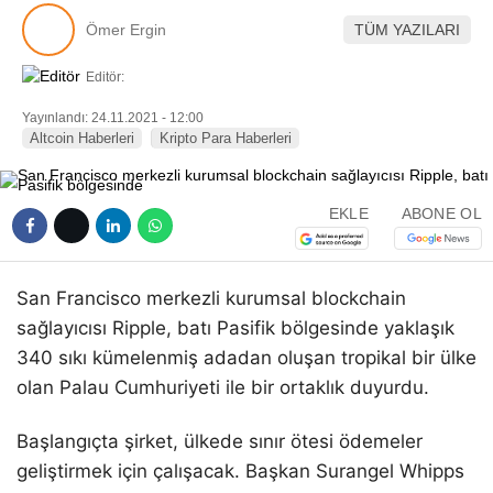
Pinterest
Ömer Ergin
TÜM YAZILARI
Editör:
LinkedIn
Yayınlandı: 24.11.2021 - 12:00
Altcoin Haberleri
Kripto Para Haberleri
Telegram
EKLE
ABONE OL
San Francisco merkezli kurumsal blockchain
sağlayıcısı Ripple, batı Pasifik bölgesinde yaklaşık
340 sıkı kümelenmiş adadan oluşan tropikal bir ülke
olan Palau Cumhuriyeti ile bir ortaklık duyurdu.
Başlangıçta şirket, ülkede sınır ötesi ödemeler
geliştirmek için çalışacak. Başkan Surangel Whipps