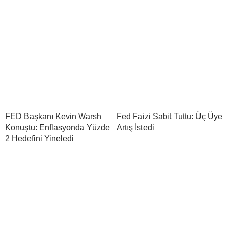
FED Başkanı Kevin Warsh
Fed Faizi Sabit Tuttu: Üç Üye
Konuştu: Enflasyonda Yüzde
Artış İstedi
2 Hedefini Yineledi