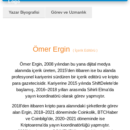
Yazar Biyografisi
Görev ve Uzmanlık
Ömer Ergin
(
İçerik Editörü
)
Ömer Ergin, 2008 yılından bu yana dijital medya
alanında içerik üreten, 2015’den itibaren ise bu alanda
profesyonel kariyerini sürdüren bir içerik editörü ve kripto
para gazetecisidir. Kariyerine 2015 yılında ShiftDelete’de
başlamış, 2016–2018 yılları arasında Sihirli Elma’da
yayın koordinatörü olarak görev yapmıştır.
2018’den itibaren kripto para alanındaki şirketlerde görev
alan Ergin, 2018–2021 döneminde Coinkolik, BTCHaber
ve Coinbilgi’de, 2020–2021 döneminde ise
Kriptoarena’da yayın koordinatörlüğü yapmıştır.