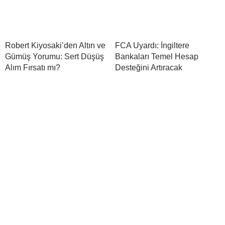
Robert Kiyosaki’den Altın ve
FCA Uyardı: İngiltere
Gümüş Yorumu: Sert Düşüş
Bankaları Temel Hesap
Alım Fırsatı mı?
Desteğini Artıracak