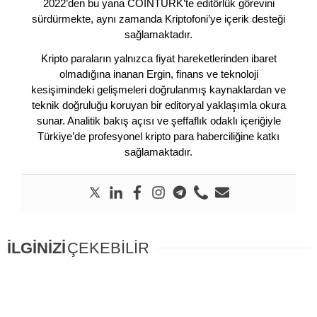
2022’den bu yana COINTURK’te editörlük görevini
sürdürmekte, aynı zamanda Kriptofoni’ye içerik desteği
sağlamaktadır.
Kripto paraların yalnızca fiyat hareketlerinden ibaret
olmadığına inanan Ergin, finans ve teknoloji
kesişimindeki gelişmeleri doğrulanmış kaynaklardan ve
teknik doğruluğu koruyan bir editoryal yaklaşımla okura
sunar. Analitik bakış açısı ve şeffaflık odaklı içeriğiyle
Türkiye’de profesyonel kripto para haberciliğine katkı
sağlamaktadır.
İLGİNİZİ
ÇEKEBİLİR