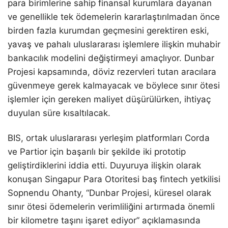
para birimlerine sahip finansal kurumlara dayanan
ve genellikle tek ödemelerin kararlaştırılmadan önce
birden fazla kurumdan geçmesini gerektiren eski,
yavaş ve pahalı uluslararası işlemlere ilişkin muhabir
bankacılık modelini değiştirmeyi amaçlıyor. Dunbar
Projesi kapsamında, döviz rezervleri tutan aracılara
güvenmeye gerek kalmayacak ve böylece sınır ötesi
işlemler için gereken maliyet düşürülürken, ihtiyaç
duyulan süre kısaltılacak.
BIS, ortak uluslararası yerleşim platformları Corda
ve Partior için başarılı bir şekilde iki prototip
geliştirdiklerini iddia etti. Duyuruya ilişkin olarak
konuşan Singapur Para Otoritesi baş fintech yetkilisi
Sopnendu Ohanty, “Dunbar Projesi, küresel olarak
sınır ötesi ödemelerin verimliliğini artırmada önemli
bir kilometre taşını işaret ediyor” açıklamasında