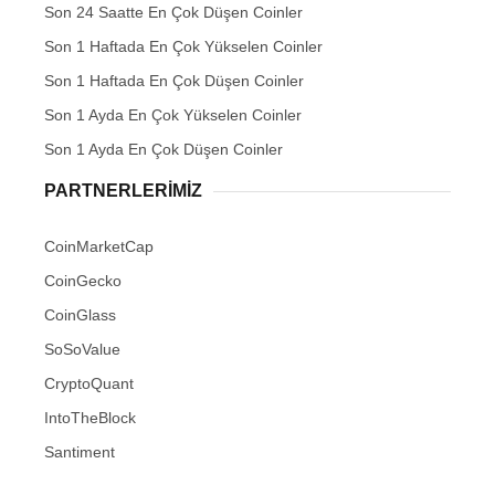
Son 24 Saatte En Çok Düşen Coinler
Son 1 Haftada En Çok Yükselen Coinler
Son 1 Haftada En Çok Düşen Coinler
Son 1 Ayda En Çok Yükselen Coinler
Son 1 Ayda En Çok Düşen Coinler
PARTNERLERIMIZ
CoinMarketCap
CoinGecko
CoinGlass
SoSoValue
CryptoQuant
IntoTheBlock
Santiment