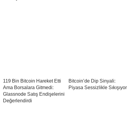
119 Bin Bitcoin Hareket Etti
Bitcoin’de Dip Sinyali:
Ama Borsalara Gitmedi:
Piyasa Sessizlikle Sıkışıyor
Glassnode Satış Endişelerini
Değerlendirdi