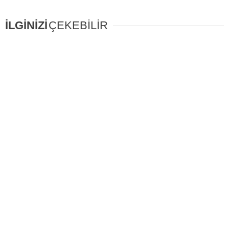
İLGİNİZİ
ÇEKEBİLİR