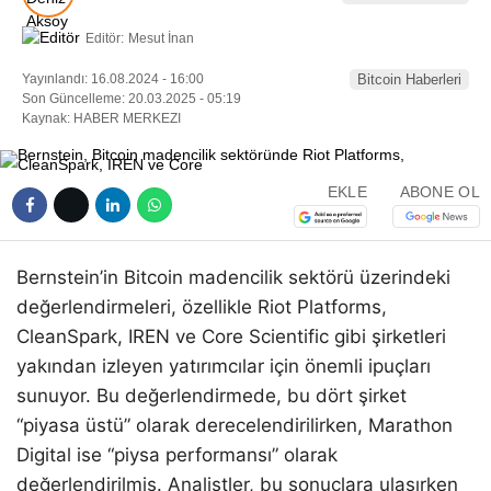
Editör:
Mesut İnan
Yayınlandı: 16.08.2024 - 16:00
Bitcoin Haberleri
Son Güncelleme: 20.03.2025 - 05:19
Kaynak: HABER MERKEZI
EKLE
ABONE OL
Bernstein’in Bitcoin madencilik sektörü üzerindeki
değerlendirmeleri, özellikle Riot Platforms,
CleanSpark, IREN ve Core Scientific gibi şirketleri
yakından izleyen yatırımcılar için önemli ipuçları
sunuyor. Bu değerlendirmede, bu dört şirket
“piyasa üstü” olarak derecelendirilirken, Marathon
Digital ise “piysa performansı” olarak
değerlendirilmiş. Analistler, bu sonuçlara ulaşırken