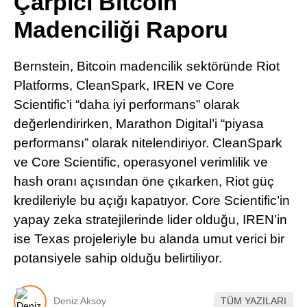
Çarpıcı Bitcoin
Pinterest
Madenciliği Raporu
LinkedIn
Bernstein, Bitcoin madencilik sektöründe Riot
Platforms, CleanSpark, IREN ve Core
Telegram
Scientific’i “daha iyi performans” olarak
değerlendirirken, Marathon Digital’i “piyasa
performansı” olarak nitelendiriyor. CleanSpark
ve Core Scientific, operasyonel verimlilik ve
hash oranı açısından öne çıkarken, Riot güç
kredileriyle bu açığı kapatıyor. Core Scientific’in
yapay zeka stratejilerinde lider olduğu, IREN’in
ise Texas projeleriyle bu alanda umut verici bir
potansiyele sahip olduğu belirtiliyor.
Deniz Aksoy
TÜM YAZILARI