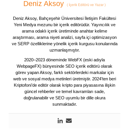
Deniz Aksoy
(
İçerik Editörü ve Yazar
)
Deniz Aksoy, Bahçeşehir Üniversitesi İletişim Fakültesi
Yeni Medya mezunu bir içerik editörüdür. Yayıncılık ve
arama odaklı içerik üretiminde anahtar kelime
araştırması, arama niyeti analizi, sayfa içi optimizasyon
ve SERP özelliklerine yönelik içerik kurgusu konularında
uzmanlaşmıştır.
2020–2023 döneminde WebFX (eski adıyla
WebpageFX) bünyesinde SEO içerik editörü olarak
görev yapan Aksoy, farklı sektörlerdeki markalar için
web ve sosyal medya metinleri üretmiştir. 2024’ten beri
Kriptofoni’de editör olarak kripto para piyasasına ilişkin
güncel rehberler ve temel kavramları sade,
doğrulanabilir ve SEO uyumlu bir dille okura
sunmaktadır.