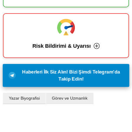
Risk Bildirimi & Uyarısı
Haberleri İlk Siz Alın! Bizi Şimdi Telegram'da
Takip Edin!
Yazar Biyografisi
Görev ve Uzmanlık