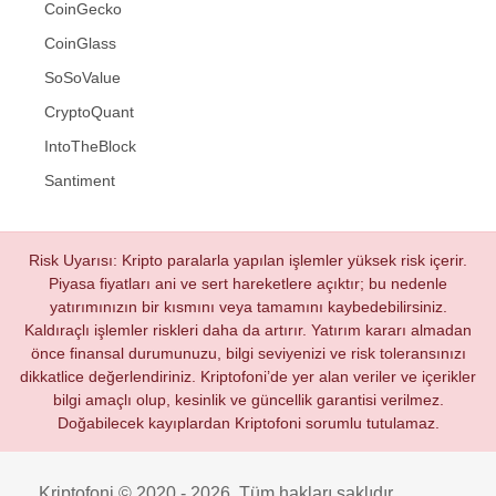
CoinGecko
CoinGlass
SoSoValue
CryptoQuant
IntoTheBlock
Santiment
Risk Uyarısı: Kripto paralarla yapılan işlemler yüksek risk içerir.
Piyasa fiyatları ani ve sert hareketlere açıktır; bu nedenle
yatırımınızın bir kısmını veya tamamını kaybedebilirsiniz.
Kaldıraçlı işlemler riskleri daha da artırır. Yatırım kararı almadan
önce finansal durumunuzu, bilgi seviyenizi ve risk toleransınızı
dikkatlice değerlendiriniz. Kriptofoni’de yer alan veriler ve içerikler
bilgi amaçlı olup, kesinlik ve güncellik garantisi verilmez.
Doğabilecek kayıplardan Kriptofoni sorumlu tutulamaz.
Kriptofoni © 2020 - 2026. Tüm hakları saklıdır.