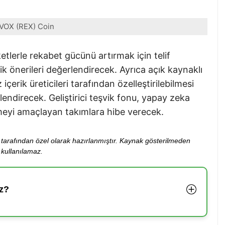
VOX (REX) Coin
tlerle rekabet gücünü artırmak için telif
k önerileri değerlendirecek. Ayrıca açık kaynaklı
içerik üreticileri tarafından özelleştirilebilmesi
lendirecek. Geliştirici teşvik fonu, yapay zeka
rmeyi amaçlayan takımlara hibe verecek.
ibi tarafından özel olarak hazırlanmıştır. Kaynak gösterilmeden
kullanılamaz.
z?