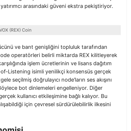
yatırımcı arasındaki güveni ekstra pekiştiriyor.
VOX (REX) Coin
cünü ve bant genişliğini topluluk tarafından
de operatörleri belirli miktarda REX kilitleyerek
arşılığında işlem ücretlerinin ve lisans dağıtım
-of-Listening isimli yenilikçi konsensüs gerçek
gele seçilmiş doğrulayıcı node’ların ses akışını
 Böylece bot dinlemeleri engelleniyor. Diğer
çek kullanıcı etkileşimine bağlı kalıyor. Bu
abildiği için çevresel sürdürülebilirlik ilkesini
nomisi