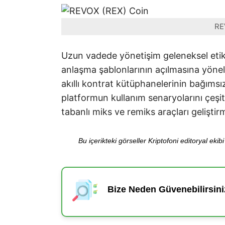
RE
Uzun vadede yönetişim geleneksel etike
anlaşma şablonlarının açılmasına yöneli
akıllı kontrat kütüphanelerinin bağımsız 
platformun kullanım senaryolarını çeşit
tabanlı miks ve remiks araçları gelişti
Bu içerikteki görseller Kriptofoni editoryal ek
Bize Neden Güvenebilirsini