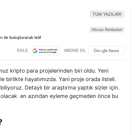
TÜM YAZILARI
Altcoin Rehberleri
EKLE
ABONE OL
 kripto para projelerinden biri oldu. Yeni
le birlikte hayatımızda. Yani proje orada listeli.
iyoruz. Detaylı bir araştırma yaptık sizler için.
nı olacak en azından eyleme geçmeden önce bu
?