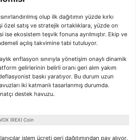
ınırlandırılmış olup ilk dağıtımın yüzde kırkı
 özel satış ve stratejik ortaklıklara, yüzde on
i ise ekosistem teşvik fonuna ayrılmıştır. Ekip ve
kademeli açılış takvimine tabi tutuluyor.
, aylık enflasyon sınırıyla yönetişim onaylı dinamik
form gelirlerinin belirli oranı geri alım yakım
eflasyonist baskı yaratıyor. Bu durum uzun
avuzları iki katmanlı tasarlanmış durumda.
anatçı destek havuzu.
VOX (REX) Coin
anıcılar işlem ücreti geri dağıtımından pay alıyor.