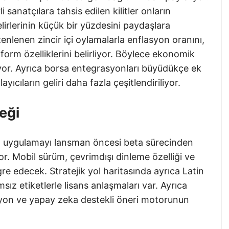
 sanatçılara tahsis edilen kilitler onların
lirlerinin küçük bir yüzdesini paydaşlara
enlenen zincir içi oylamalarla enflasyon oranını,
form özelliklerini belirliyor. Böylece ekonomik
yor. Ayrıca borsa entegrasyonları büyüdükçe ek
ayıcıların geliri daha fazla çeşitlendiriliyor.
eği
l uygulamayı lansman öncesi beta sürecinden
or. Mobil sürüm, çevrimdışı dinleme özelliği ve
re edecek. Stratejik yol haritasında ayrıca Latin
z etiketlerle lisans anlaşmaları var. Ayrıca
yon ve yapay zeka destekli öneri motorunun