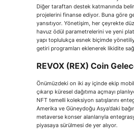
Diğer taraftan destek katmanında belirli
projelerini finanse ediyor. Buna göre ge
yansıtıyor. Yönetişim, her çeyrekte düz
havuz ödül parametrelerini ve yeni plat
yapı toplulukça esnek biçimde yönetili
getiri programları eklenerek likidite sağl
REVOX (REX) Coin Gelec
Önümüzdeki on iki ay içinde ekip mobi
çıkarıp küresel dağıtıma açmayı planlıy
NFT temelli koleksiyon satışlarını enteg
Amerika ve Güneydoğu Asya’daki bağımsı
metaverse konser alanlarıyla entegras
piyasaya sürülmesi de yer alıyor.