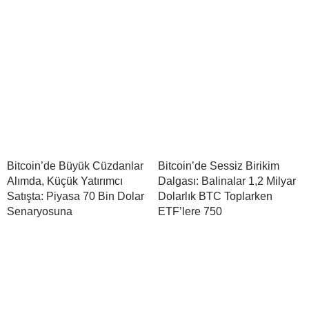
Bitcoin’de Büyük Cüzdanlar
Bitcoin’de Sessiz Birikim
Alımda, Küçük Yatırımcı
Dalgası: Balinalar 1,2 Milyar
Satışta: Piyasa 70 Bin Dolar
Dolarlık BTC Toplarken
Senaryosuna
ETF’lere 750