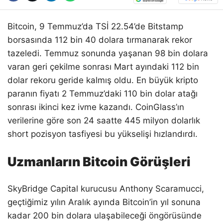
Bitcoin, 9 Temmuz’da TSİ 22.54’de Bitstamp
borsasında 112 bin 40 dolara tırmanarak rekor
tazeledi. Temmuz sonunda yaşanan 98 bin dolara
varan geri çekilme sonrası Mart ayındaki 112 bin
dolar rekoru geride kalmış oldu. En büyük kripto
paranın fiyatı 2 Temmuz’daki 110 bin dolar atağı
sonrası ikinci kez ivme kazandı. CoinGlass’ın
verilerine göre son 24 saatte 445 milyon dolarlık
short pozisyon tasfiyesi bu yükselişi hızlandırdı.
Uzmanların Bitcoin Görüşleri
SkyBridge Capital kurucusu Anthony Scaramucci,
geçtiğimiz yılın Aralık ayında Bitcoin’in yıl sonuna
kadar 200 bin dolara ulaşabileceği öngörüsünde