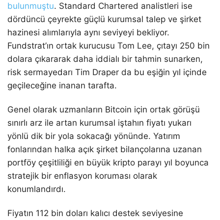
bulunmuştu
. Standard Chartered analistleri ise
dördüncü çeyrekte güçlü kurumsal talep ve şirket
hazinesi alımlarıyla aynı seviyeyi bekliyor.
Fundstrat’ın ortak kurucusu Tom Lee, çıtayı 250 bin
dolara çıkararak daha iddialı bir tahmin sunarken,
risk sermayedarı Tim Draper da bu eşiğin yıl içinde
geçileceğine inanan tarafta.
Genel olarak uzmanların Bitcoin için ortak görüşü
sınırlı arz ile artan kurumsal iştahın fiyatı yukarı
yönlü dik bir yola sokacağı yönünde. Yatırım
fonlarından halka açık şirket bilançolarına uzanan
portföy çeşitliliği en büyük kripto parayı yıl boyunca
stratejik bir enflasyon koruması olarak
konumlandırdı.
Fiyatın 112 bin doları kalıcı destek seviyesine