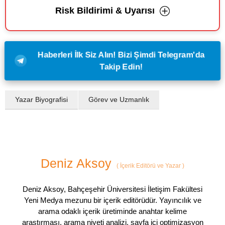
Risk Bildirimi & Uyarısı
Haberleri İlk Siz Alın! Bizi Şimdi Telegram'da
Takip Edin!
Yazar Biyografisi
Görev ve Uzmanlık
Deniz Aksoy
(
İçerik Editörü ve Yazar
)
Deniz Aksoy, Bahçeşehir Üniversitesi İletişim Fakültesi
Yeni Medya mezunu bir içerik editörüdür. Yayıncılık ve
arama odaklı içerik üretiminde anahtar kelime
araştırması, arama niyeti analizi, sayfa içi optimizasyon