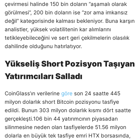
çevirmesi halinde 150 bin doların “aşamalı olarak
görülmesi”, 200 bin doların ise “zor ama imkansız
değil” kategorisinde kalması bekleniyor. Buna karşın
analistler, yüksek volatilitenin kar alımlarını
tetikleyebileceğini ve sert geri çekilmelerin olasılık
dahilinde olduğunu hatırlatıyor.
Yükseliş Short Pozisyon Taşıyan
Yatırımcıları Salladı
CoinGlass’ın verilerine
göre
son 24 saatte 445
milyon dolarlık short Bitcoin pozisyonu tasfiye
edildi. Bunun 303 milyon dolarlık kısmı dört saatte
gerçekleşti.106 bin 44 yatırımcının piyasadan
silinmesine neden olan tasfiyelerde 51.56 milyon
dolarla en büyük tek tasfiye emri HTX borsasında,