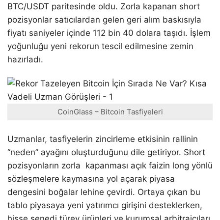
BTC/USDT paritesinde oldu. Zorla kapanan short
pozisyonlar satıcılardan gelen geri alım baskısıyla
fiyatı saniyeler içinde 112 bin 40 dolara taşıdı. İşlem
yoğunluğu yeni rekorun tescil edilmesine zemin
hazırladı.
CoinGlass – Bitcoin Tasfiyeleri
Uzmanlar, tasfiyelerin zincirleme etkisinin rallinin
“neden” ayağını oluşturduğunu dile getiriyor. Short
pozisyonların zorla kapanması açık faizin long yönlü
sözleşmelere kaymasına yol açarak piyasa
dengesini boğalar lehine çevirdi. Ortaya çıkan bu
tablo piyasaya yeni yatırımcı girişini desteklerken,
hisse senedi türev ürünleri ve kurumsal arbitrajcıları