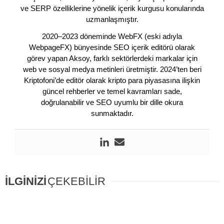
ve SERP özelliklerine yönelik içerik kurgusu konularında
uzmanlaşmıştır.
2020–2023 döneminde WebFX (eski adıyla
WebpageFX) bünyesinde SEO içerik editörü olarak
görev yapan Aksoy, farklı sektörlerdeki markalar için
web ve sosyal medya metinleri üretmiştir. 2024’ten beri
Kriptofoni’de editör olarak kripto para piyasasına ilişkin
güncel rehberler ve temel kavramları sade,
doğrulanabilir ve SEO uyumlu bir dille okura
sunmaktadır.
İLGİNİZİ
ÇEKEBİLİR