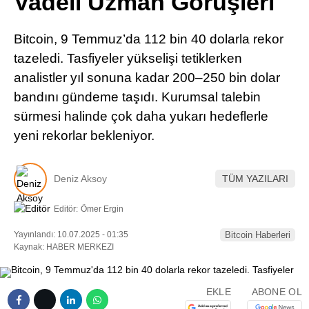
Vadeli Uzman Görüşleri
Pinterest
Bitcoin, 9 Temmuz’da 112 bin 40 dolarla rekor
LinkedIn
tazeledi. Tasfiyeler yükselişi tetiklerken
analistler yıl sonuna kadar 200–250 bin dolar
Telegram
bandını gündeme taşıdı. Kurumsal talebin
sürmesi halinde çok daha yukarı hedeflerle
yeni rekorlar bekleniyor.
Deniz Aksoy
TÜM YAZILARI
Editör:
Ömer Ergin
Yayınlandı: 10.07.2025 - 01:35
Bitcoin Haberleri
Kaynak: HABER MERKEZI
EKLE
ABONE OL