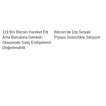
119 Bin Bitcoin Hareket Etti
Bitcoin’de Dip Sinyali:
Ama Borsalara Gitmedi:
Piyasa Sessizlikle Sıkışıyor
Glassnode Satış Endişelerini
Değerlendirdi