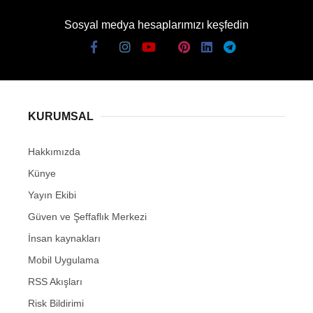
Sosyal medya hesaplarımızı keşfedin
KURUMSAL
Hakkımızda
Künye
Yayın Ekibi
Güven ve Şeffaflık Merkezi
İnsan kaynakları
Mobil Uygulama
RSS Akışları
Risk Bildirimi