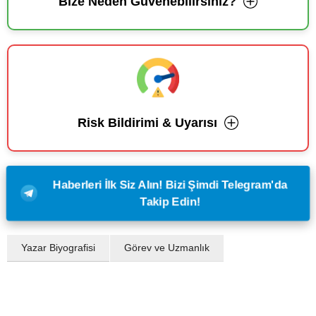
Bize Neden Güvenebilirsiniz?
Risk Bildirimi & Uyarısı
Haberleri İlk Siz Alın! Bizi Şimdi Telegram'da
Takip Edin!
Yazar Biyografisi
Görev ve Uzmanlık