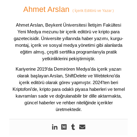
Ahmet Arslan
(
İçerik Editörü ve Yazar
)
Ahmet Arslan, Beykent Üniversitesi İletişim Fakültesi
Yeni Medya mezunu bir içerik editörü ve kripto para
gazetecisidir. Üniversite yıllarında haber yazımı, kurgu-
montaj, içerik ve sosyal medya yönetimi gibi alanlarda
eğitim almış, çeşitli sertifika programlarıyla pratik
yetkinliklerini pekiştirmiştir.
Kariyerine 2019’da Demirören Medya’da içerik yazarı
olarak başlayan Arslan, ShiftDelete ve Webtekno’da
içerik editörü olarak görev yapmıştır. 2024’ten beri
Kriptofoni’de, kripto para odaklı piyasa haberleri ve temel
kavramları sade ve doğrulanabilir bir dille aktarmakta,
güncel haberler ve rehber niteliğinde içerikler
üretmektedir.