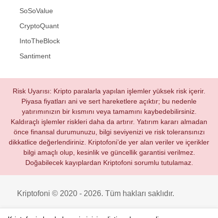
SoSoValue
CryptoQuant
IntoTheBlock
Santiment
Risk Uyarısı: Kripto paralarla yapılan işlemler yüksek risk içerir.
Piyasa fiyatları ani ve sert hareketlere açıktır; bu nedenle
yatırımınızın bir kısmını veya tamamını kaybedebilirsiniz.
Kaldıraçlı işlemler riskleri daha da artırır. Yatırım kararı almadan
önce finansal durumunuzu, bilgi seviyenizi ve risk toleransınızı
dikkatlice değerlendiriniz. Kriptofoni’de yer alan veriler ve içerikler
bilgi amaçlı olup, kesinlik ve güncellik garantisi verilmez.
Doğabilecek kayıplardan Kriptofoni sorumlu tutulamaz.
Kriptofoni © 2020 - 2026. Tüm hakları saklıdır.