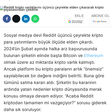
EKLE
ABONE OL
Sosyal medya devi Reddit üçüncü çeyrekte kripto
para yatırımlarını büyük ölçüde elden çıkardı.
2024’ün Şubat ayında halka arz başvurusunda
bulunan şirketin elinde başta Bitcoin ve
Ethereum
olmak üzere az miktarda kripto varlık kalmıştı.
Ancak platform bu kripto paraların artık “önemsiz”
sayılabilecek bir değere indiğini belirtti. Buna göre
tümünü satma kararı aldı. Şirketin bu kararının
ardında yatan nedenler kripto dünyasında merak
konusu olmaya devam ediyor. “Acaba Reddit
kriptodan tamamen mi vazgeçiyor?” sorusu giderek
daha sık soruluyor.