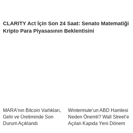
CLARITY Act İçin Son 24 Saat: Senato Matematiği
Kripto Para Piyasasının Beklentisini
MARA’nın Bitcoin Varlıkları,
Wintermute’un ABD Hamlesi
Gelir ve Üretiminde Son
Neden Önemli? Wall Street’e
Durum Açıklandı
Açılan Kapıda Yeni Dönem