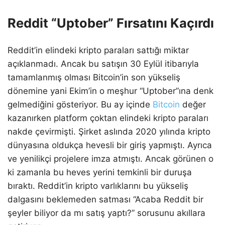
Reddit “Uptober” Fırsatını Kaçırdı
Reddit’in elindeki kripto paraları sattığı miktar
açıklanmadı. Ancak bu satışın 30 Eylül itibarıyla
tamamlanmış olması Bitcoin’in son yükseliş
dönemine yani Ekim’in o meşhur “Uptober”ına denk
gelmediğini gösteriyor. Bu ay içinde
Bitcoin
değer
kazanırken platform çoktan elindeki kripto paraları
nakde çevirmişti. Şirket aslında 2020 yılında kripto
dünyasına oldukça hevesli bir giriş yapmıştı. Ayrıca
ve yenilikçi projelere imza atmıştı. Ancak görünen o
ki zamanla bu heves yerini temkinli bir duruşa
bıraktı. Reddit’in kripto varlıklarını bu yükseliş
dalgasını beklemeden satması “Acaba Reddit bir
şeyler biliyor da mı satış yaptı?” sorusunu akıllara