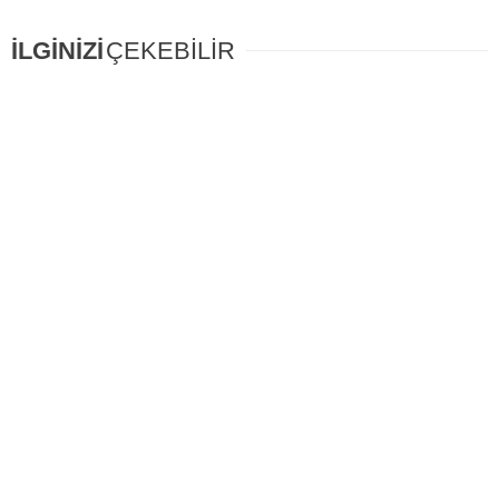
İLGİNİZİ
ÇEKEBİLİR