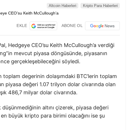
Altcoin Haberleri
Kripto Para Haberleri
EKLE
ABONE OL
Pal, Hedgeye CEO’su Keith McCullough’a verdiği
ing”in mevcut piyasa döngüsünde, piyasanın
e gerçekleşebileceğini söyledi.
n toplam degerinin dolaşımdaki BTC’lerin toplam
 piyasa değeri 1.07 trilyon dolar civarında olan
şık 486,7 milyar dolar civarında.
k düşünmediğinin altını çizerek, piyasa değeri
en büyük kripto para birimi olacağını ise şu