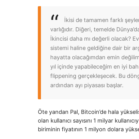
İkisi de tamamen farklı şeyl
varlığıdır. Diğeri, temelde Dünya’d
İkincisi daha mı değerli olacak? Ev
sistemi haline geldiğine dair bir
hayatta olacağımdan emin değilim
yıl içinde yapabileceğim en iyi 
flippening gerçekleşecek. Bu döng
ardından ayı piyasası başlar.
Öte yandan Pal, Bitcoin’de hala yükseli
olan kullanıcı sayısını 1 milyar kullanıc
biriminin fiyatının 1 milyon dolara yüks