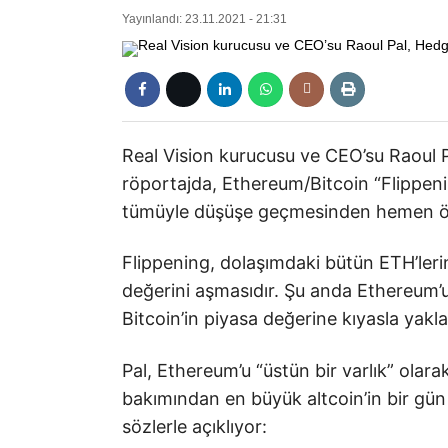
Yayınlandı: 23.11.2021 - 21:31
Real Vision kurucusu ve CEO’su Raoul 
röportajda, Ethereum/Bitcoin “Flippen
tümüyle düşüşe geçmesinden hemen önc
Flippening, dolaşımdaki bütün ETH’leri
değerini aşmasıdır. Şu anda Ethereum’un
Bitcoin’in piyasa değerine kıyasla yakla
Pal, Ethereum’u “üstün bir varlık” olara
bakımından en büyük altcoin’in bir gün 
sözlerle açıklıyor: