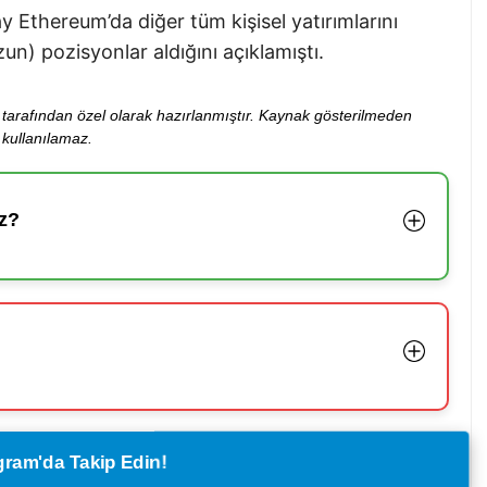
 Ethereum’da diğer tüm kişisel yatırımlarını
n) pozisyonlar aldığını açıklamıştı.
ibi tarafından özel olarak hazırlanmıştır. Kaynak gösterilmeden
kullanılamaz.
z?
legram'da Takip Edin!