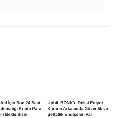
ct İçin Son 24 Saat:
Upbit, BONK’u Delist Ediyor:
tematiği Kripto Para
Kararın Arkasında Güvenlik ve
ın Beklentisini
Şeffaflık Endişeleri Var