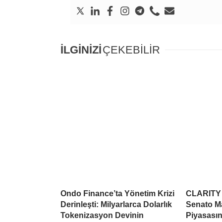
İLGİNİZİ
ÇEKEBİLİR
Ondo Finance’ta Yönetim Krizi
CLARITY A
Derinleşti: Milyarlarca Dolarlık
Senato Ma
Tokenizasyon Devinin
Piyasasın