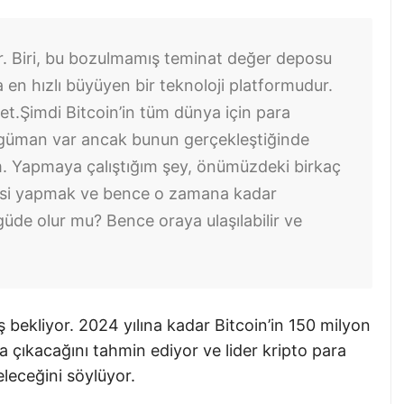
er. Biri, bu bozulmamış teminat değer deposu
a en hızlı büyüyen bir teknoloji platformudur.
et.
Şimdi Bitcoin’in tüm dünya için para
 argüman var ancak bunun gerçekleştiğinde
. Yapmaya çalıştığım şey, önümüzdeki birkaç
bahsi yapmak ve bence o zamana kadar
üde olur mu? Bence oraya ulaşılabilir ve
ş bekliyor. 2024 yılına kadar Bitcoin’in 150 milyon
ıya çıkacağını tahmin ediyor ve lider kripto para
eleceğini söylüyor.