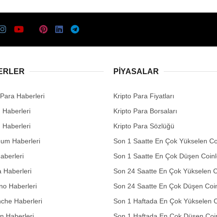
ERLER
PIYASALAR
 Para Haberleri
Kripto Para Fiyatları
n Haberleri
Kripto Para Borsaları
n Haberleri
Kripto Para Sözlüğü
eum Haberleri
Son 1 Saatte En Çok Yükselen Co
aberleri
Son 1 Saatte En Çok Düşen Coinl
 Haberleri
Son 24 Saatte En Çok Yükselen C
no Haberleri
Son 24 Saatte En Çok Düşen Coin
che Haberleri
Son 1 Haftada En Çok Yükselen C
in Haberleri
Son 1 Haftada En Çok Düşen Coi