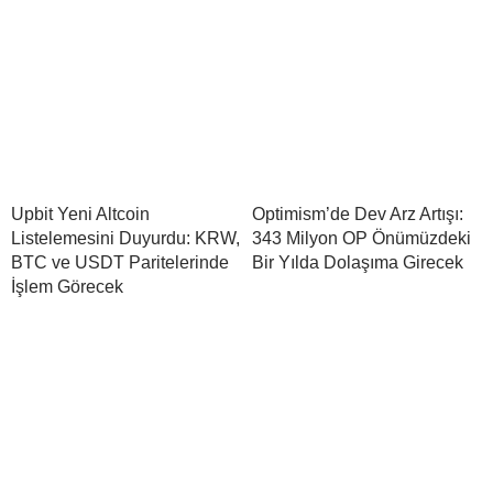
Upbit Yeni Altcoin
Optimism’de Dev Arz Artışı:
Listelemesini Duyurdu: KRW,
343 Milyon OP Önümüzdeki
BTC ve USDT Paritelerinde
Bir Yılda Dolaşıma Girecek
İşlem Görecek