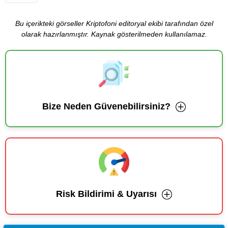
Bu içerikteki görseller Kriptofoni editoryal ekibi tarafından özel
olarak hazırlanmıştır. Kaynak gösterilmeden kullanılamaz.
Bize Neden Güvenebilirsiniz?
Risk Bildirimi & Uyarısı