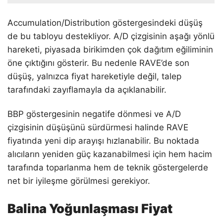
Accumulation/Distribution göstergesindeki düşüş
de bu tabloyu destekliyor. A/D çizgisinin aşağı yönlü
hareketi, piyasada birikimden çok dağıtım eğiliminin
öne çıktığını gösterir. Bu nedenle RAVE’de son
düşüş, yalnızca fiyat hareketiyle değil, talep
tarafındaki zayıflamayla da açıklanabilir.
BBP göstergesinin negatife dönmesi ve A/D
çizgisinin düşüşünü sürdürmesi halinde RAVE
fiyatında yeni dip arayışı hızlanabilir. Bu noktada
alıcıların yeniden güç kazanabilmesi için hem hacim
tarafında toparlanma hem de teknik göstergelerde
net bir iyileşme görülmesi gerekiyor.
Balina Yoğunlaşması Fiyat