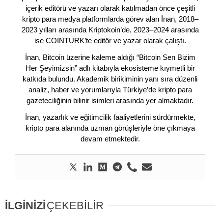
içerik editörü ve yazarı olarak katılmadan önce çeşitli
kripto para medya platformlarda görev alan İnan, 2018–
2023 yılları arasında Kriptokoin’de, 2023–2024 arasında
ise COINTURK’te editör ve yazar olarak çalıştı.
İnan, Bitcoin üzerine kaleme aldığı “Bitcoin Sen Bizim
Her Şeyimizsin” adlı kitabıyla ekosisteme kıymetli bir
katkıda bulundu. Akademik birikiminin yanı sıra düzenli
analiz, haber ve yorumlarıyla Türkiye’de kripto para
gazeteciliğinin bilinir isimleri arasında yer almaktadır.
İnan, yazarlık ve eğitimcilik faaliyetlerini sürdürmekte,
kripto para alanında uzman görüşleriyle öne çıkmaya
devam etmektedir.
İLGİNİZİ
ÇEKEBİLİR