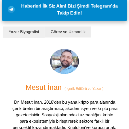
Haberleri İlk Siz Alın! Bizi Şimdi Telegram'da
Takip Edin!
Yazar Biyografisi
Görev ve Uzmanlık
Mesut İnan
(
İçerik Editörü ve Yazar
)
Dr. Mesut İnan, 2018’den bu yana kripto para alanında
içerik üreten bir araştırmacı, akademisyen ve kripto para
gazetecisidir. Sosyoloji alanındaki uzmanlığını kripto
para ekosistemiyle birleştirerek sektöre farklı bir
perspektif kazandırmaktadır. Kriptofoni’ye kurucu ortak,