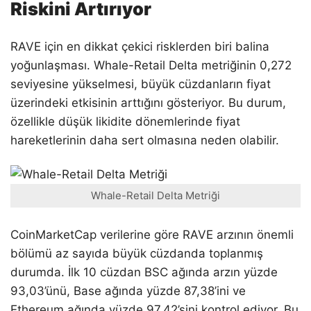
Riskini Artırıyor
RAVE için en dikkat çekici risklerden biri balina
yoğunlaşması. Whale-Retail Delta metriğinin 0,272
seviyesine yükselmesi, büyük cüzdanların fiyat
üzerindeki etkisinin arttığını gösteriyor. Bu durum,
özellikle düşük likidite dönemlerinde fiyat
hareketlerinin daha sert olmasına neden olabilir.
Whale-Retail Delta Metriği
CoinMarketCap verilerine göre RAVE arzının önemli
bölümü az sayıda büyük cüzdanda toplanmış
durumda. İlk 10 cüzdan BSC ağında arzın yüzde
93,03’ünü, Base ağında yüzde 87,38’ini ve
Ethereum ağında yüzde 97,42’sini kontrol ediyor. Bu