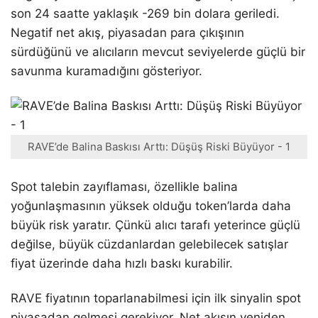
son 24 saatte yaklaşık -269 bin dolara geriledi.
Negatif net akış, piyasadan para çıkışının
sürdüğünü ve alıcıların mevcut seviyelerde güçlü bir
savunma kuramadığını gösteriyor.
RAVE’de Balina Baskısı Arttı: Düşüş Riski Büyüyor - 1
Spot talebin zayıflaması, özellikle balina
yoğunlaşmasının yüksek olduğu token’larda daha
büyük risk yaratır. Çünkü alıcı tarafı yeterince güçlü
değilse, büyük cüzdanlardan gelebilecek satışlar
fiyat üzerinde daha hızlı baskı kurabilir.
RAVE fiyatının toparlanabilmesi için ilk sinyalin spot
piyasadan gelmesi gerekiyor. Net akışın yeniden