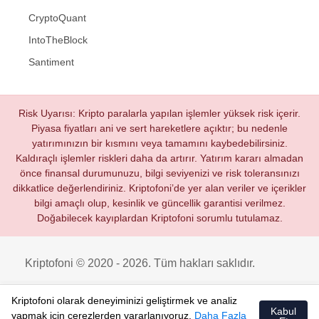
CryptoQuant
IntoTheBlock
Santiment
Risk Uyarısı: Kripto paralarla yapılan işlemler yüksek risk içerir.
Piyasa fiyatları ani ve sert hareketlere açıktır; bu nedenle
yatırımınızın bir kısmını veya tamamını kaybedebilirsiniz.
Kaldıraçlı işlemler riskleri daha da artırır. Yatırım kararı almadan
önce finansal durumunuzu, bilgi seviyenizi ve risk toleransınızı
dikkatlice değerlendiriniz. Kriptofoni’de yer alan veriler ve içerikler
bilgi amaçlı olup, kesinlik ve güncellik garantisi verilmez.
Doğabilecek kayıplardan Kriptofoni sorumlu tutulamaz.
Kriptofoni © 2020 - 2026. Tüm hakları saklıdır.
Kriptofoni olarak deneyiminizi geliştirmek ve analiz
Kabul
yapmak için çerezlerden yararlanıyoruz.
Daha Fazla