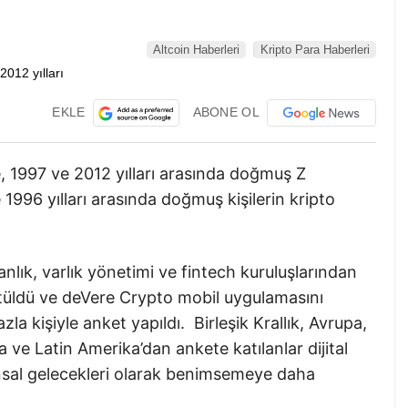
Altcoin Haberleri
Kripto Para Haberleri
EKLE
ABONE OL
e, 1997 ve 2012 yılları arasında doğmuş Z
 1996 yılları arasında doğmuş kişilerin kripto
lık, varlık yönetimi ve fintech kuruluşlarından
ütüldü ve deVere Crypto mobil uygulamasını
la kişiyle anket yapıldı. Birleşik Krallık, Avrupa,
 ve Latin Amerika’dan ankete katılanlar dijital
inansal gelecekleri olarak benimsemeye daha