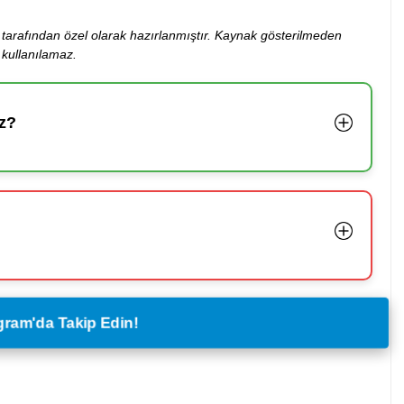
ibi tarafından özel olarak hazırlanmıştır. Kaynak gösterilmeden
kullanılamaz.
z?
legram'da Takip Edin!