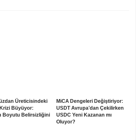
üzdan Üreticisindeki
MiCA Dengeleri Değiştiriyor:
Krizi Büyüyor:
USDT Avrupa’dan Çekilirken
 Boyutu Belirsizliğini
USDC Yeni Kazanan mı
Oluyor?