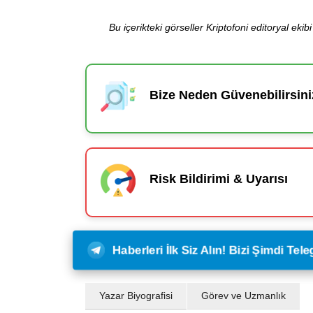
Bu içerikteki görseller Kriptofoni editoryal ek
Bize Neden Güvenebilirsini
Risk Bildirimi & Uyarısı
Haberleri İlk Siz Alın! Bizi Şimdi Te
Yazar Biyografisi
Görev ve Uzmanlık