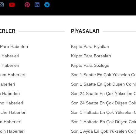
ERLER
PIYASALAR
 Para Haberleri
Kripto Para Fiyatları
n Haberleri
Kripto Para Borsaları
n Haberleri
Kripto Para Sözlüğü
eum Haberleri
Son 1 Saatte En Çok Yükselen Co
aberleri
Son 1 Saatte En Çok Düşen Coinl
 Haberleri
Son 24 Saatte En Çok Yükselen C
no Haberleri
Son 24 Saatte En Çok Düşen Coin
che Haberleri
Son 1 Haftada En Çok Yükselen C
in Haberleri
Son 1 Haftada En Çok Düşen Coi
in Haberleri
Son 1 Ayda En Çok Yükselen Coin