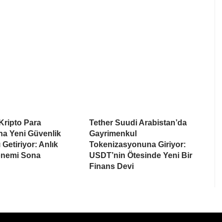
Kripto Para
Tether Suudi Arabistan’da
na Yeni Güvenlik
Gayrimenkul
 Getiriyor: Anlık
Tokenizasyonuna Giriyor:
nemi Sona
USDT’nin Ötesinde Yeni Bir
Finans Devi