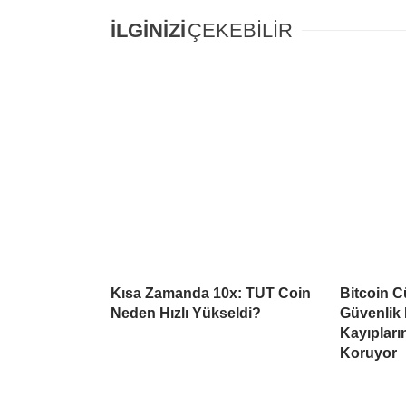
İLGİNİZİ
ÇEKEBİLİR
Kısa Zamanda 10x: TUT Coin
Bitcoin C
Neden Hızlı Yükseldi?
Güvenlik 
Kayıpların
Koruyor