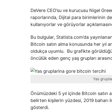
DeVere CEO’su ve kurucusu Nigel Green
raporlarında, Dijital para birimlerinin
kullanıyorlar ve görüyorlar açıklaması
Bu bulgular, Statista.com’da yayınlanan
Bitcoin satın alma konusunda her yıl art
oldukça uyumlu. Bu grafikte görüldüğü g
öncülük eden genç yaş grupları arasın
Yas gruplar
Önümüzdeki 5 yıl içinde Bitcoin satın a
belirten kişilerin yüzdesi, 2019 baharı
gösterdi.