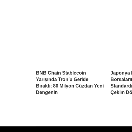
BNB Chain Stablecoin
Japonya 
Yarışında Tron’u Geride
Borsaları
Bıraktı: 80 Milyon Cüzdan Yeni
Standardı
Dengenin
Çekim Dö