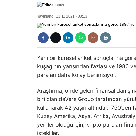
Editör:
Yayınlandı: 12.11.2021 - 08:13
Yeni bir küresel anket sonuçlarına gör
kuşağının yarısından fazlası ve 1980 ve
paraları daha kolay benimsiyor.
Araştırma, önde gelen finansal danışman
biri olan deVere Group tarafından yür
kullanarak 42 yaşın altındaki 750’den faz
Kuzey Amerika, Asya, Afrika, Avustralya
yerliler olduğu için, kripto paraları f
istekliler.