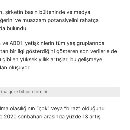
, şirketin basın bülteninde ve medya
 değerini ve muazzam potansiyelini rahatça
nda bulundu.
 ve ABD’li yetişkinlerin tüm yaş gruplarında
an bir ilgi gösterdiğini gösteren son verilerle de
ibi en yüksek yıllık artışlar, bu gelişmeye
dan oluşuyor.
ina gore bitcoin tercihi
lma olasılığının “çok” veya “biraz” olduğunu
 ile 2020 sonbaharı arasında yüzde 13 artış