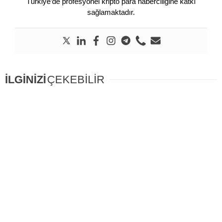
Türkiye’de profesyonel kripto para haberciliğine katkı
sağlamaktadır.
İLGİNİZİ
ÇEKEBİLİR