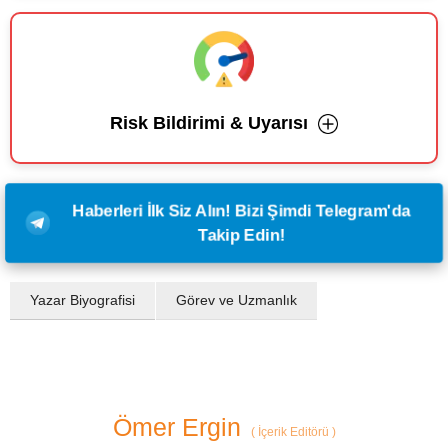
Risk Bildirimi & Uyarısı
Haberleri İlk Siz Alın! Bizi Şimdi Telegram'da
Takip Edin!
Yazar Biyografisi
Görev ve Uzmanlık
Ömer Ergin
(
İçerik Editörü
)