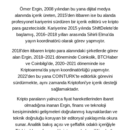
Ömer Ergin, 2008 yılından bu yana dijital medya
alanında içerik üreten, 2015’den itibaren ise bu alanda
profesyonel kariyerini sürdüren bir içerik editörü ve kripto
para gazetecisidir. Kariyerine 2015 yılında ShiftDelete’de
başlamış, 2016–2018 yılları arasında Sihirli Elma’da
yayın koordinatörü olarak görev yapmıştır.
2018’den itibaren kripto para alanındaki şirketlerde görev
alan Ergin, 2018–2021 döneminde Coinkolik, BTCHaber
ve Coinbilgi’de, 2020–2021 döneminde ise
Kriptoarena’da yayın koordinatörlüğü yapmıştır.
2022’den bu yana COINTURK’te editörlük görevini
sürdürmekte, aynı zamanda Kriptofoni’ye içerik desteği
sağlamaktadır.
Kripto paraların yalnızca fiyat hareketlerinden ibaret
olmadığına inanan Ergin, finans ve teknoloji
kesişimindeki gelişmeleri doğrulanmış kaynaklardan ve
teknik doğruluğu koruyan bir editoryal yaklaşımla okura
sunar. Analitik bakış açısı ve şeffaflık odaklı içeriğiyle