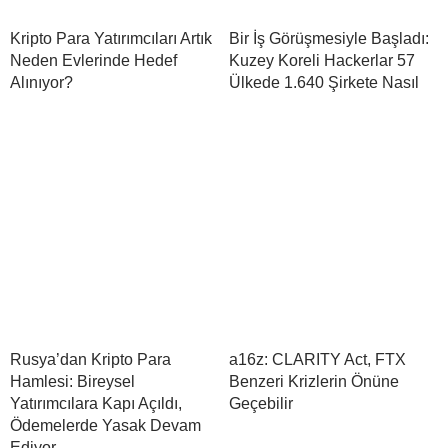
Kripto Para Yatırımcıları Artık
Bir İş Görüşmesiyle Başladı:
Neden Evlerinde Hedef
Kuzey Koreli Hackerlar 57
Alınıyor?
Ülkede 1.640 Şirkete Nasıl
Rusya’dan Kripto Para
a16z: CLARITY Act, FTX
Hamlesi: Bireysel
Benzeri Krizlerin Önüne
Yatırımcılara Kapı Açıldı,
Geçebilir
Ödemelerde Yasak Devam
Ediyor