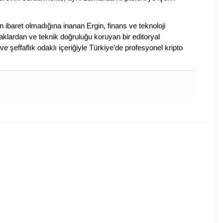
en ibaret olmadığına inanan Ergin, finans ve teknoloji
klardan ve teknik doğruluğu koruyan bir editoryal
ve şeffaflık odaklı içeriğiyle Türkiye’de profesyonel kripto