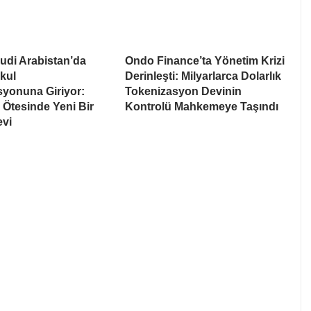
udi Arabistan’da
Ondo Finance’ta Yönetim Krizi
kul
Derinleşti: Milyarlarca Dolarlık
syonuna Giriyor:
Tokenizasyon Devinin
Ötesinde Yeni Bir
Kontrolü Mahkemeye Taşındı
evi