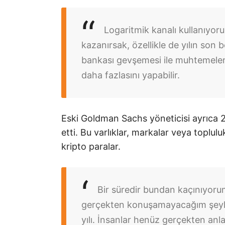
Logaritmik kanalı kullanıyor
kazanırsak, özellikle de yılın so
bankası gevşemesi ile muhtemelen
daha fazlasını yapabilir.
Eski Goldman Sachs yöneticisi ayrıca 202
etti. Bu varlıklar, markalar veya toplu
kripto paralar.
Bir süredir bundan kaçınıyoru
gerçekten konuşamayacağım şeyler
yılı. İnsanlar henüz gerçekten anl