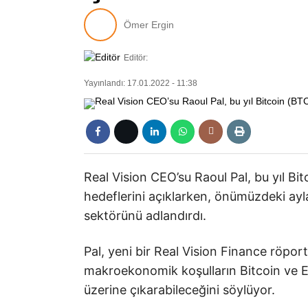
Ömer Ergin
Editör:
Yayınlandı: 17.01.2022 - 11:38
Real Vision CEO’su Raoul Pal, bu yıl Bi
hedeflerini açıklarken, önümüzdeki ayla
sektörünü adlandırdı.
Pal, yeni bir Real Vision Finance röpor
makroekonomik koşulların Bitcoin ve E
üzerine çıkarabileceğini söylüyor.