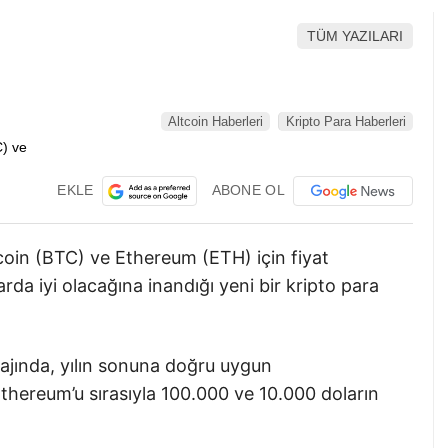
TÜM YAZILARI
Altcoin Haberleri
Kripto Para Haberleri
EKLE
ABONE OL
tcoin (BTC) ve Ethereum (ETH) için fiyat
rda iyi olacağına inandığı yeni bir kripto para
tajında, yılın sonuna doğru uygun
thereum’u sırasıyla 100.000 ve 10.000 doların