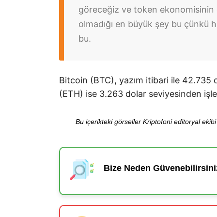
göreceğiz ve token ekonomisinin 
olmadığı en büyük şey bu çünkü he
bu.
Bitcoin (BTC), yazım itibari ile 42.73
(ETH) ise 3.263 dolar seviyesinden iş
Bu içerikteki görseller Kriptofoni editoryal ek
Bize Neden Güvenebilirsini