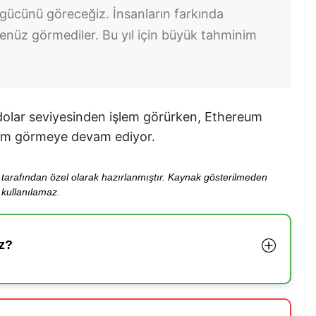
gücünü göreceğiz. İnsanların farkında
nüz görmediler. Bu yıl için büyük tahminim
5 dolar seviyesinden işlem görürken, Ethereum
lem görmeye devam ediyor.
ibi tarafından özel olarak hazırlanmıştır. Kaynak gösterilmeden
kullanılamaz.
z?