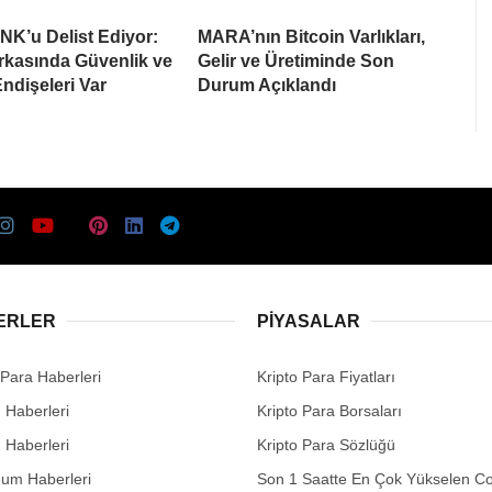
NK’u Delist Ediyor:
MARA’nın Bitcoin Varlıkları,
rkasında Güvenlik ve
Gelir ve Üretiminde Son
Endişeleri Var
Durum Açıklandı
ERLER
PIYASALAR
 Para Haberleri
Kripto Para Fiyatları
n Haberleri
Kripto Para Borsaları
n Haberleri
Kripto Para Sözlüğü
eum Haberleri
Son 1 Saatte En Çok Yükselen Co