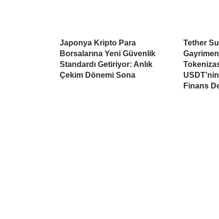
Japonya Kripto Para
Tether Su
Borsalarına Yeni Güvenlik
Gayrimen
Standardı Getiriyor: Anlık
Tokeniza
Çekim Dönemi Sona
USDT’nin 
Finans D