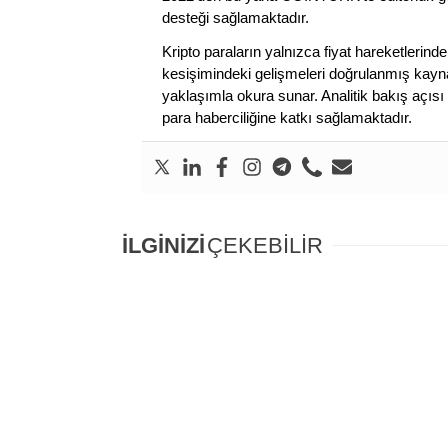
desteği sağlamaktadır.
Kripto paraların yalnızca fiyat hareketlerind
kesişimindeki gelişmeleri doğrulanmış kayna
yaklaşımla okura sunar. Analitik bakış açısı 
para haberciliğine katkı sağlamaktadır.
İLGİNİZİ
ÇEKEBİLİR