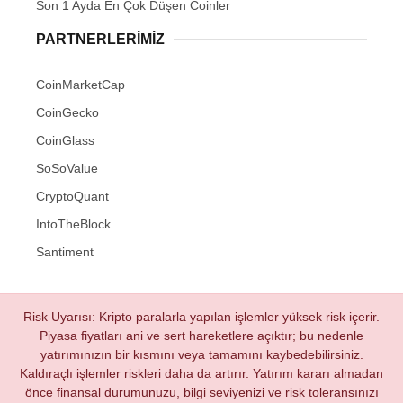
Son 1 Ayda En Çok Düşen Coinler
PARTNERLERIMIZ
CoinMarketCap
CoinGecko
CoinGlass
SoSoValue
CryptoQuant
IntoTheBlock
Santiment
Risk Uyarısı: Kripto paralarla yapılan işlemler yüksek risk içerir.
Piyasa fiyatları ani ve sert hareketlere açıktır; bu nedenle
yatırımınızın bir kısmını veya tamamını kaybedebilirsiniz.
Kaldıraçlı işlemler riskleri daha da artırır. Yatırım kararı almadan
önce finansal durumunuzu, bilgi seviyenizi ve risk toleransınızı