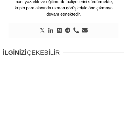
İnan, yazarlık ve eğitimcilik faaliyetlerini sürdürmekte,
kripto para alanında uzman görüşleriyle öne çıkmaya
devam etmektedir.
İLGİNİZİ
ÇEKEBİLİR