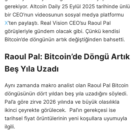
gerekiyor. Altcoin Daily 25 Eylül 2025 tarihinde ünlü
bir CEO’nun videosunun sosyal medya platformu
X
’ten paylaştı. Real Vision CEO’su Raoul Pal
görüşleriyle gündem olacak gibi. Çünkü kendisi
Bitcoin’de döngünün artık değiştiğinden bahsetti.
Raoul Pal: Bitcoin’de Döngü Artık
Beş Yıla Uzadı
Aynı zamanda makro analist olan Raoul Pal Bitcoin
döngüsünün dört yıldan beş yıla uzadığını söyledi.
Pal’a göre zirve 2026 yılında ve büyük olasılıkla
ikinci çeyrekte görülecek. Pal’ın gerekçesi ise
tarihsel fiyat örüntülerinin yeni koşullara uyumuyla
ilgili.