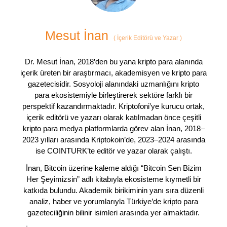
Mesut İnan
(
İçerik Editörü ve Yazar
)
Dr. Mesut İnan, 2018’den bu yana kripto para alanında
içerik üreten bir araştırmacı, akademisyen ve kripto para
gazetecisidir. Sosyoloji alanındaki uzmanlığını kripto
para ekosistemiyle birleştirerek sektöre farklı bir
perspektif kazandırmaktadır. Kriptofoni’ye kurucu ortak,
içerik editörü ve yazarı olarak katılmadan önce çeşitli
kripto para medya platformlarda görev alan İnan, 2018–
2023 yılları arasında Kriptokoin’de, 2023–2024 arasında
ise COINTURK’te editör ve yazar olarak çalıştı.
İnan, Bitcoin üzerine kaleme aldığı “Bitcoin Sen Bizim
Her Şeyimizsin” adlı kitabıyla ekosisteme kıymetli bir
katkıda bulundu. Akademik birikiminin yanı sıra düzenli
analiz, haber ve yorumlarıyla Türkiye’de kripto para
gazeteciliğinin bilinir isimleri arasında yer almaktadır.