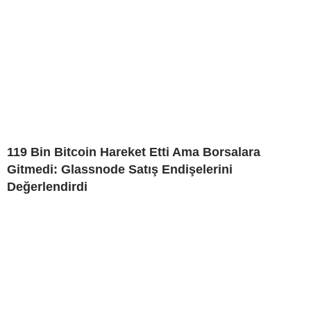
119 Bin Bitcoin Hareket Etti Ama Borsalara
Gitmedi: Glassnode Satış Endişelerini
Değerlendirdi