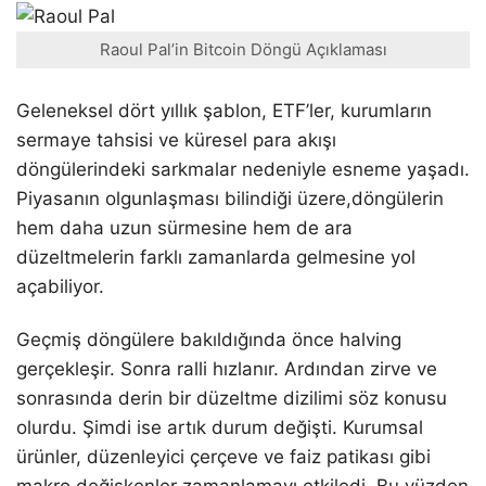
Raoul Pal’in Bitcoin Döngü Açıklaması
Geleneksel dört yıllık şablon, ETF’ler, kurumların
sermaye tahsisi ve küresel para akışı
döngülerindeki sarkmalar nedeniyle esneme yaşadı.
Piyasanın olgunlaşması bilindiği üzere,döngülerin
hem daha uzun sürmesine hem de ara
düzeltmelerin farklı zamanlarda gelmesine yol
açabiliyor.
Geçmiş döngülere bakıldığında önce halving
gerçekleşir. Sonra ralli hızlanır. Ardından zirve ve
sonrasında derin bir düzeltme dizilimi söz konusu
olurdu. Şimdi ise artık durum değişti. Kurumsal
ürünler, düzenleyici çerçeve ve faiz patikası gibi
makro değişkenler zamanlamayı etkiledi. Bu yüzden