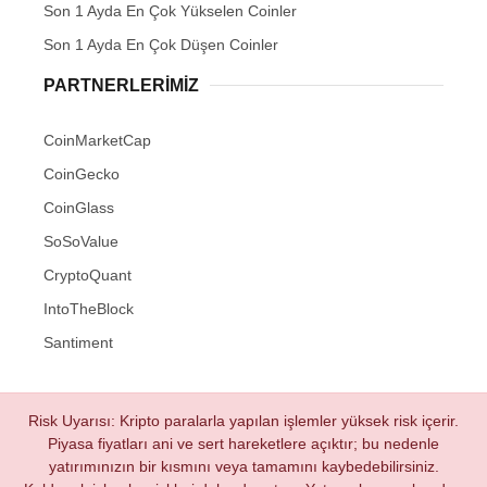
Son 1 Ayda En Çok Yükselen Coinler
Son 1 Ayda En Çok Düşen Coinler
PARTNERLERIMIZ
CoinMarketCap
CoinGecko
CoinGlass
SoSoValue
CryptoQuant
IntoTheBlock
Santiment
Risk Uyarısı: Kripto paralarla yapılan işlemler yüksek risk içerir.
Piyasa fiyatları ani ve sert hareketlere açıktır; bu nedenle
yatırımınızın bir kısmını veya tamamını kaybedebilirsiniz.