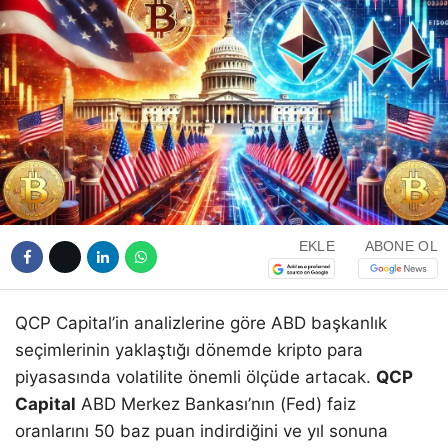
EKLE
ABONE OL
QCP Capital’in analizlerine göre ABD başkanlık
seçimlerinin yaklaştığı dönemde kripto para
piyasasında volatilite önemli ölçüde artacak.
QCP
Capital
ABD Merkez Bankası’nın (Fed) faiz
oranlarını 50 baz puan indirdiğini ve yıl sonuna