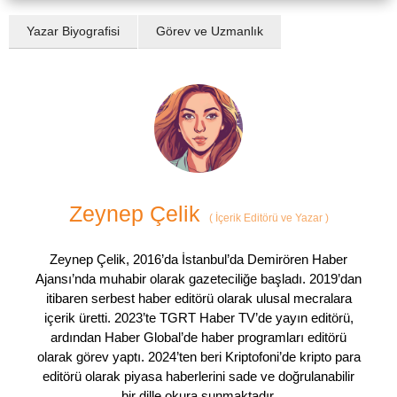
Yazar Biyografisi
Görev ve Uzmanlık
Zeynep Çelik
(
İçerik Editörü ve Yazar
)
Zeynep Çelik, 2016’da İstanbul’da Demirören Haber
Ajansı’nda muhabir olarak gazeteciliğe başladı. 2019’dan
itibaren serbest haber editörü olarak ulusal mecralara
içerik üretti. 2023’te TGRT Haber TV’de yayın editörü,
ardından Haber Global’de haber programları editörü
olarak görev yaptı. 2024’ten beri Kriptofoni’de kripto para
editörü olarak piyasa haberlerini sade ve doğrulanabilir
bir dille okura sunmaktadır.