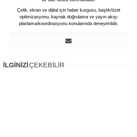
Çelik, ekran ve dijital için haber kurgusu, başlık/özet
optimizasyonu, kaynak doğrulama ve yayın akışı
planlama/koordinasyonu konularında deneyimlidir.
İLGİNİZİ
ÇEKEBİLİR