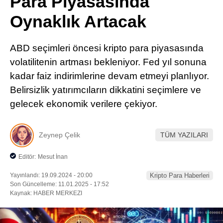
Para Piyasasında
Pinterest
Oynaklık Artacak
LinkedIn
ABD seçimleri öncesi kripto para piyasasında
volatilitenin artması bekleniyor. Fed yıl sonuna
Telegram
kadar faiz indirimlerine devam etmeyi planlıyor.
Belirsizlik yatırımcıların dikkatini seçimlere ve
gelecek ekonomik verilere çekiyor.
Zeynep Çelik
TÜM YAZILARI
Editör:
Mesut İnan
Yayınlandı: 19.09.2024 - 20:00
Kripto Para Haberleri
Son Güncelleme: 11.01.2025 - 17:52
Kaynak: HABER MERKEZI