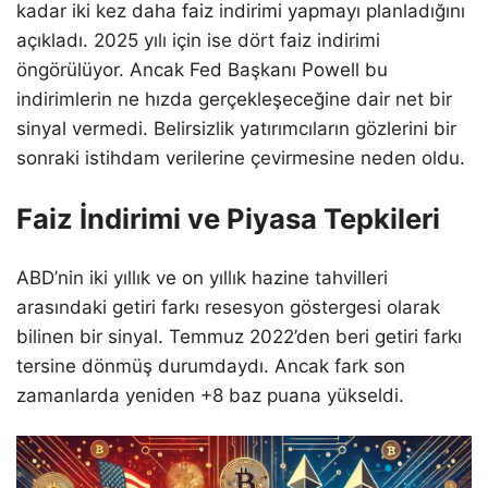
kadar iki kez daha faiz indirimi yapmayı planladığını
açıkladı. 2025 yılı için ise dört faiz indirimi
öngörülüyor. Ancak Fed Başkanı Powell bu
indirimlerin ne hızda gerçekleşeceğine dair net bir
sinyal vermedi. Belirsizlik yatırımcıların gözlerini bir
sonraki istihdam verilerine çevirmesine neden oldu.
Faiz İndirimi ve Piyasa Tepkileri
ABD’nin iki yıllık ve on yıllık hazine tahvilleri
arasındaki getiri farkı resesyon göstergesi olarak
bilinen bir sinyal. Temmuz 2022’den beri getiri farkı
tersine dönmüş durumdaydı. Ancak fark son
zamanlarda yeniden +8 baz puana yükseldi.