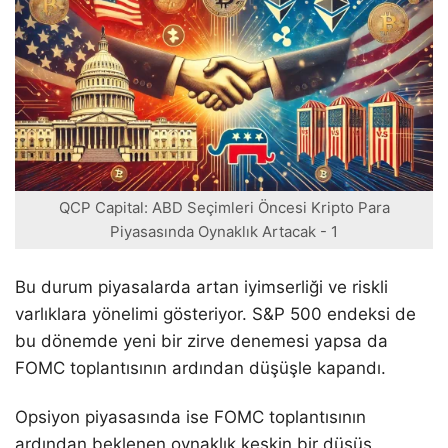
QCP Capital: ABD Seçimleri Öncesi Kripto Para
Piyasasında Oynaklık Artacak - 1
Bu durum piyasalarda artan iyimserliği ve riskli
varlıklara yönelimi gösteriyor. S&P 500 endeksi de
bu dönemde yeni bir zirve denemesi yapsa da
FOMC toplantısının ardından düşüşle kapandı.
Opsiyon piyasasında ise FOMC toplantısının
ardından beklenen oynaklık keskin bir düşüş