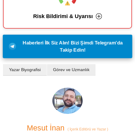
Risk Bildirimi & Uyarısı
Haberleri İlk Siz Alın! Bizi Şimdi Telegram'da
Takip Edin!
Yazar Biyografisi
Görev ve Uzmanlık
Mesut İnan
(
İçerik Editörü ve Yazar
)