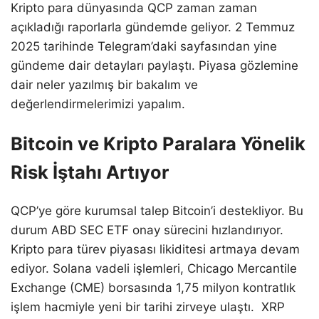
Kripto para dünyasında QCP zaman zaman
açıkladığı raporlarla gündemde geliyor. 2 Temmuz
2025 tarihinde Telegram’daki sayfasından yine
gündeme dair detayları paylaştı. Piyasa gözlemine
dair neler yazılmış bir bakalım ve
değerlendirmelerimizi yapalım.
Bitcoin ve Kripto Paralara Yönelik
Risk İştahı Artıyor
QCP’ye göre kurumsal talep Bitcoin’i destekliyor. Bu
durum ABD SEC ETF onay sürecini hızlandırıyor.
Kripto para türev piyasası likiditesi artmaya devam
ediyor. Solana vadeli işlemleri, Chicago Mercantile
Exchange (CME) borsasında 1,75 milyon kontratlık
işlem hacmiyle yeni bir tarihi zirveye ulaştı. XRP