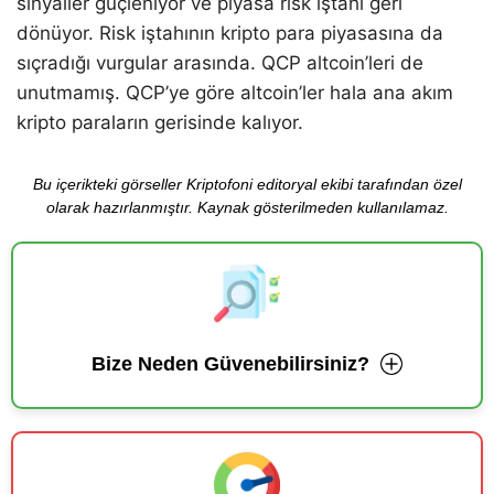
sinyaller güçleniyor ve piyasa risk iştahı geri
dönüyor. Risk iştahının kripto para piyasasına da
sıçradığı vurgular arasında. QCP altcoin’leri de
unutmamış. QCP’ye göre altcoin’ler hala ana akım
kripto paraların gerisinde kalıyor.
Bu içerikteki görseller Kriptofoni editoryal ekibi tarafından özel
olarak hazırlanmıştır. Kaynak gösterilmeden kullanılamaz.
Bize Neden Güvenebilirsiniz?