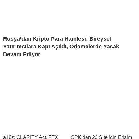
Rusya’dan Kripto Para Hamlesi: Bireysel
Yatırımcılara Kapı Açıldı, Ödemelerde Yasak
Devam Ediyor
a16z: CLARITY Act, FTX
SPK’dan 23 Site İçin Erişim