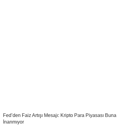
Fed’den Faiz Artışı Mesajı: Kripto Para Piyasası Buna
İnanmıyor