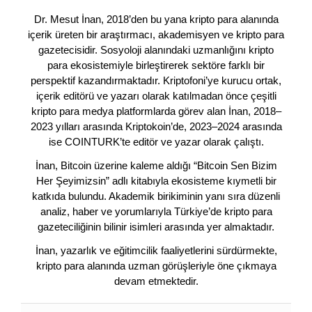
Dr. Mesut İnan, 2018’den bu yana kripto para alanında
içerik üreten bir araştırmacı, akademisyen ve kripto para
gazetecisidir. Sosyoloji alanındaki uzmanlığını kripto
para ekosistemiyle birleştirerek sektöre farklı bir
perspektif kazandırmaktadır. Kriptofoni’ye kurucu ortak,
içerik editörü ve yazarı olarak katılmadan önce çeşitli
kripto para medya platformlarda görev alan İnan, 2018–
2023 yılları arasında Kriptokoin’de, 2023–2024 arasında
ise COINTURK’te editör ve yazar olarak çalıştı.
İnan, Bitcoin üzerine kaleme aldığı “Bitcoin Sen Bizim
Her Şeyimizsin” adlı kitabıyla ekosisteme kıymetli bir
katkıda bulundu. Akademik birikiminin yanı sıra düzenli
analiz, haber ve yorumlarıyla Türkiye’de kripto para
gazeteciliğinin bilinir isimleri arasında yer almaktadır.
İnan, yazarlık ve eğitimcilik faaliyetlerini sürdürmekte,
kripto para alanında uzman görüşleriyle öne çıkmaya
devam etmektedir.