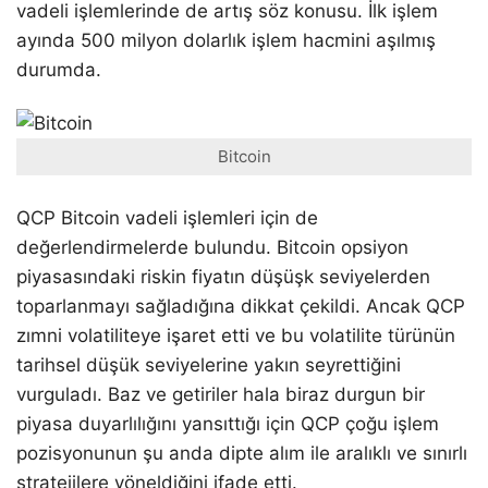
vadeli işlemlerinde de artış söz konusu. İlk işlem
ayında 500 milyon dolarlık işlem hacmini aşılmış
durumda.
Bitcoin
QCP Bitcoin vadeli işlemleri için de
değerlendirmelerde bulundu. Bitcoin opsiyon
piyasasındaki riskin fiyatın düşüşk seviyelerden
toparlanmayı sağladığına dikkat çekildi. Ancak QCP
zımni volatiliteye işaret etti ve bu volatilite türünün
tarihsel düşük seviyelerine yakın seyrettiğini
vurguladı. Baz ve getiriler hala biraz durgun bir
piyasa duyarlılığını yansıttığı için QCP çoğu işlem
pozisyonunun şu anda dipte alım ile aralıklı ve sınırlı
stratejilere yöneldiğini ifade etti.