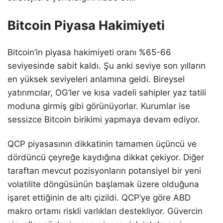
Bitcoin Piyasa Hakimiyeti
Bitcoin’in piyasa hakimiyeti oranı %65-66
seviyesinde sabit kaldı. Şu anki seviye son yılların
en yüksek seviyeleri anlamına geldi. Bireysel
yatırımcılar, OG’ler ve kısa vadeli sahipler yaz tatili
moduna girmiş gibi görünüyorlar. Kurumlar ise
sessizce Bitcoin birikimi yapmaya devam ediyor.
QCP piyasasının dikkatinin tamamen üçüncü ve
dördüncü çeyreğe kaydığına dikkat çekiyor. Diğer
taraftan mevcut pozisyonların potansiyel bir yeni
volatilite döngüsünün başlamak üzere olduğuna
işaret ettiğinin de altı çizildi. QCP’ye göre ABD
makro ortamı riskli varlıkları destekliyor. Güvercin