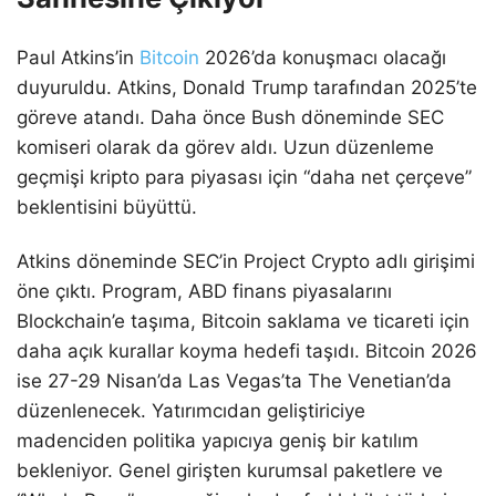
Paul Atkins’in
Bitcoin
2026’da konuşmacı olacağı
duyuruldu. Atkins, Donald Trump tarafından 2025’te
göreve atandı. Daha önce Bush döneminde SEC
komiseri olarak da görev aldı. Uzun düzenleme
geçmişi kripto para piyasası için “daha net çerçeve”
beklentisini büyüttü.
Atkins döneminde SEC’in Project Crypto adlı girişimi
öne çıktı. Program, ABD finans piyasalarını
Blockchain’e taşıma, Bitcoin saklama ve ticareti için
daha açık kurallar koyma hedefi taşıdı. Bitcoin 2026
ise 27-29 Nisan’da Las Vegas’ta The Venetian’da
düzenlenecek. Yatırımcıdan geliştiriciye
madenciden politika yapıcıya geniş bir katılım
bekleniyor. Genel girişten kurumsal paketlere ve