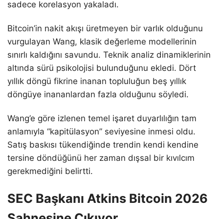
sadece korelasyon yakaladı.
Bitcoin’in nakit akışı üretmeyen bir varlık olduğunu
vurgulayan Wang, klasik değerleme modellerinin
sınırlı kaldığını savundu. Teknik analiz dinamiklerinin
altında sürü psikolojisi bulunduğunu ekledi. Dört
yıllık döngü fikrine inanan topluluğun beş yıllık
döngüye inananlardan fazla olduğunu söyledi.
Wang’e göre izlenen temel işaret duyarlılığın tam
anlamıyla “kapitülasyon” seviyesine inmesi oldu.
Satış baskısı tükendiğinde trendin kendi kendine
tersine döndüğünü her zaman dışsal bir kıvılcım
gerekmediğini belirtti.
SEC Başkanı Atkins Bitcoin 2026
Sahnesine Çıkıyor