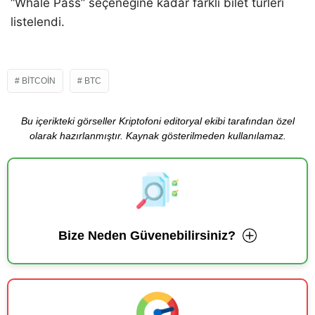
“Whale Pass” seçeneğine kadar farklı bilet türleri
listelendi.
BITCOIN
BTC
Bu içerikteki görseller Kriptofoni editoryal ekibi tarafından özel
olarak hazırlanmıştır. Kaynak gösterilmeden kullanılamaz.
Bize Neden Güvenebilirsiniz?