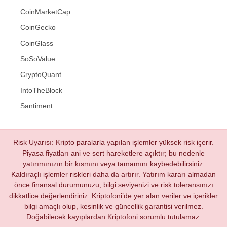
CoinMarketCap
CoinGecko
CoinGlass
SoSoValue
CryptoQuant
IntoTheBlock
Santiment
Risk Uyarısı: Kripto paralarla yapılan işlemler yüksek risk içerir.
Piyasa fiyatları ani ve sert hareketlere açıktır; bu nedenle
yatırımınızın bir kısmını veya tamamını kaybedebilirsiniz.
Kaldıraçlı işlemler riskleri daha da artırır. Yatırım kararı almadan
önce finansal durumunuzu, bilgi seviyenizi ve risk toleransınızı
dikkatlice değerlendiriniz. Kriptofoni’de yer alan veriler ve içerikler
bilgi amaçlı olup, kesinlik ve güncellik garantisi verilmez.
Doğabilecek kayıplardan Kriptofoni sorumlu tutulamaz.