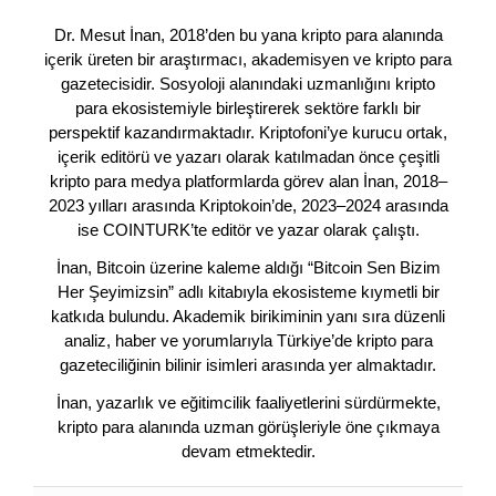
Dr. Mesut İnan, 2018’den bu yana kripto para alanında
içerik üreten bir araştırmacı, akademisyen ve kripto para
gazetecisidir. Sosyoloji alanındaki uzmanlığını kripto
para ekosistemiyle birleştirerek sektöre farklı bir
perspektif kazandırmaktadır. Kriptofoni’ye kurucu ortak,
içerik editörü ve yazarı olarak katılmadan önce çeşitli
kripto para medya platformlarda görev alan İnan, 2018–
2023 yılları arasında Kriptokoin’de, 2023–2024 arasında
ise COINTURK’te editör ve yazar olarak çalıştı.
İnan, Bitcoin üzerine kaleme aldığı “Bitcoin Sen Bizim
Her Şeyimizsin” adlı kitabıyla ekosisteme kıymetli bir
katkıda bulundu. Akademik birikiminin yanı sıra düzenli
analiz, haber ve yorumlarıyla Türkiye’de kripto para
gazeteciliğinin bilinir isimleri arasında yer almaktadır.
İnan, yazarlık ve eğitimcilik faaliyetlerini sürdürmekte,
kripto para alanında uzman görüşleriyle öne çıkmaya
devam etmektedir.