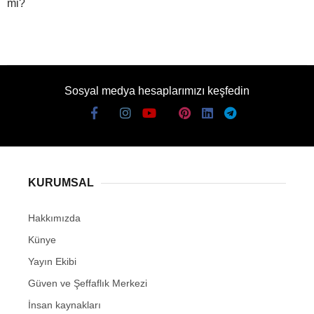
mi?
Sosyal medya hesaplarımızı keşfedin
KURUMSAL
Hakkımızda
Künye
Yayın Ekibi
Güven ve Şeffaflık Merkezi
İnsan kaynakları