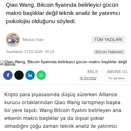
Qiao Wang, Bitcoin fiyatında belirleyici gücün
Pinterest
makro başlıklar değil teknik analiz ile yatırımcı
psikolojisi olduğunu söyledi.
LinkedIn
Mesut İnan
TÜM YAZILARI
Telegram
Yayınlandı: 27.02.2026 - 05:24
Bitcoin Haberleri
EKLE
ABONE OL
Kripto para piyasasında düşüş sürerken Alliance
kurucu ortaklarından Qiao Wang tartışmayı başka
bir yere taşıdı. Wang Bitcoin fiyatını belirleyen ana
etkenin makro başlıklar ya da dışsal şoklar
olmadığını çoğu zaman teknik analiz ile yatırımcı