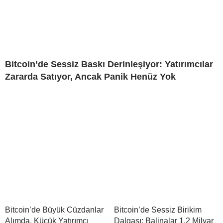
Bitcoin’de Sessiz Baskı Derinleşiyor: Yatırımcılar
Zararda Satıyor, Ancak Panik Henüz Yok
Bitcoin’de Büyük Cüzdanlar
Bitcoin’de Sessiz Birikim
Alımda, Küçük Yatırımcı
Dalgası: Balinalar 1,2 Milyar