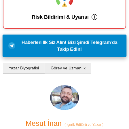
Risk Bildirimi & Uyarısı
Haberleri İlk Siz Alın! Bizi Şimdi Telegram'da
Takip Edin!
Yazar Biyografisi
Görev ve Uzmanlık
Mesut İnan
(
İçerik Editörü ve Yazar
)