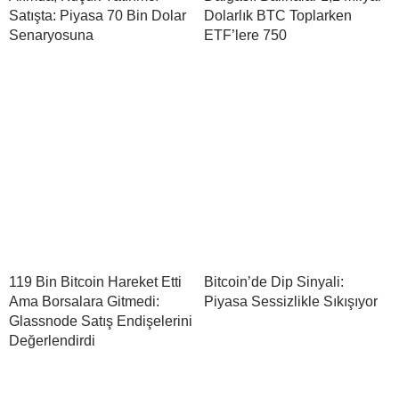
Satışta: Piyasa 70 Bin Dolar
Dolarlık BTC Toplarken
Senaryosuna
ETF’lere 750
119 Bin Bitcoin Hareket Etti
Bitcoin’de Dip Sinyali:
Ama Borsalara Gitmedi:
Piyasa Sessizlikle Sıkışıyor
Glassnode Satış Endişelerini
Değerlendirdi