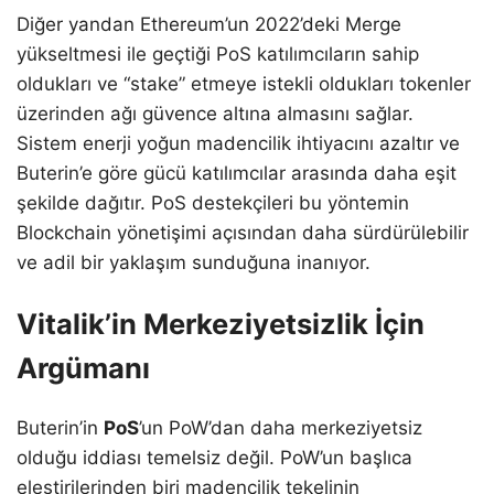
Diğer yandan Ethereum’un 2022’deki Merge
yükseltmesi ile geçtiği PoS katılımcıların sahip
oldukları ve “stake” etmeye istekli oldukları tokenler
üzerinden ağı güvence altına almasını sağlar.
Sistem enerji yoğun madencilik ihtiyacını azaltır ve
Buterin’e göre gücü katılımcılar arasında daha eşit
şekilde dağıtır. PoS destekçileri bu yöntemin
Blockchain yönetişimi açısından daha sürdürülebilir
ve adil bir yaklaşım sunduğuna inanıyor.
Vitalik’in Merkeziyetsizlik İçin
Argümanı
Buterin’in
PoS
’un PoW’dan daha merkeziyetsiz
olduğu iddiası temelsiz değil. PoW’un başlıca
eleştirilerinden biri madencilik tekelinin