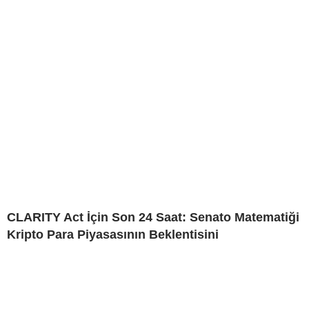
CLARITY Act İçin Son 24 Saat: Senato Matematiği
Kripto Para Piyasasının Beklentisini