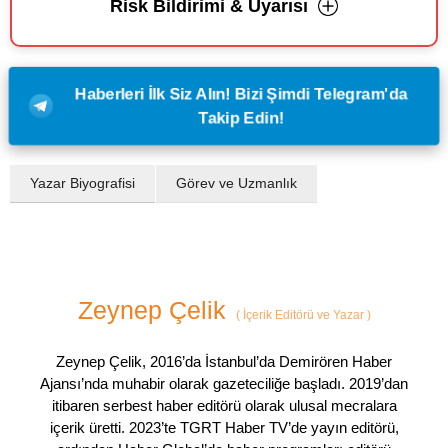
Risk Bildirimi & Uyarısı
Haberleri İlk Siz Alın! Bizi Şimdi Telegram'da
Takip Edin!
Yazar Biyografisi
Görev ve Uzmanlık
Zeynep Çelik
(
İçerik Editörü ve Yazar
)
Zeynep Çelik, 2016’da İstanbul’da Demirören Haber
Ajansı’nda muhabir olarak gazeteciliğe başladı. 2019’dan
itibaren serbest haber editörü olarak ulusal mecralara
içerik üretti. 2023’te TGRT Haber TV’de yayın editörü,