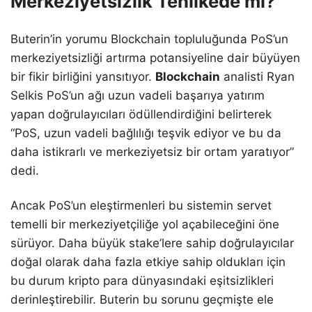
Merkeziyetsizlik Tehlikede mi?
Buterin’in yorumu Blockchain topluluğunda PoS’un
merkeziyetsizliği artırma potansiyeline dair büyüyen
bir fikir birliğini yansıtıyor.
Blockchain
analisti Ryan
Selkis PoS’un ağı uzun vadeli başarıya yatırım
yapan doğrulayıcıları ödüllendirdiğini belirterek
“PoS, uzun vadeli bağlılığı teşvik ediyor ve bu da
daha istikrarlı ve merkeziyetsiz bir ortam yaratıyor”
dedi.
Ancak PoS’un eleştirmenleri bu sistemin servet
temelli bir merkeziyetçiliğe yol açabileceğini öne
sürüyor. Daha büyük stake’lere sahip doğrulayıcılar
doğal olarak daha fazla etkiye sahip oldukları için
bu durum kripto para dünyasındaki eşitsizlikleri
derinleştirebilir. Buterin bu sorunu geçmişte ele