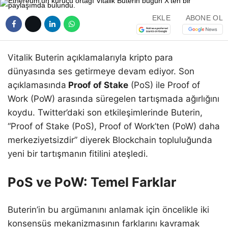
EKLE
ABONE OL
Vitalik Buterin açıklamalarıyla kripto para
dünyasında ses getirmeye devam ediyor. Son
açıklamasında
Proof of Stake
(PoS) ile Proof of
Work (PoW) arasında süregelen tartışmada ağırlığını
koydu. Twitter’daki son etkileşimlerinde Buterin,
“Proof of Stake (PoS), Proof of Work’ten (PoW) daha
merkeziyetsizdir” diyerek Blockchain topluluğunda
yeni bir tartışmanın fitilini ateşledi.
PoS ve PoW: Temel Farklar
Buterin’in bu argümanını anlamak için öncelikle iki
konsensüs mekanizmasının farklarını kavramak