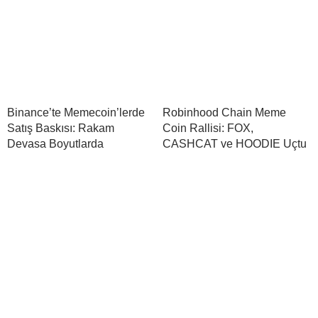
Binance’te Memecoin’lerde
Robinhood Chain Meme
Satış Baskısı: Rakam
Coin Rallisi: FOX,
Devasa Boyutlarda
CASHCAT ve HOODIE Uçtu