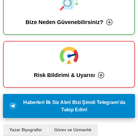
Bize Neden Güvenebilirsiniz?
Risk Bildirimi & Uyarısı
Haberleri İlk Siz Alın! Bizi Şimdi Telegram'da
Takip Edin!
Yazar Biyografisi
Görev ve Uzmanlık