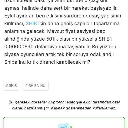
uzun süredir baskı yaratan üst trend çizgisini
aşması halinde daha sert bir hareket başlayabilir.
Eylül ayından beri etkisini sürdüren düşüş yapısının
kırılması,
SHIB
için daha geniş çaplı bir toparlanma
anlamına gelecek. Mevcut fiyat seviyesi baz
alındığında yüzde 50’lik olası bir yükseliş SHIB’i
0,00000890 dolar civarına taşıyabilir. Bu yüzden
piyasa oyuncuları artık tek bir soruya odaklandı:
Shiba Inu kritik direnci kırabilecek mi?
SHIB
SHIBA INU
Bu içerikteki görseller Kriptofoni editoryal ekibi tarafından özel
olarak hazırlanmıştır. Kaynak gösterilmeden kullanılamaz.