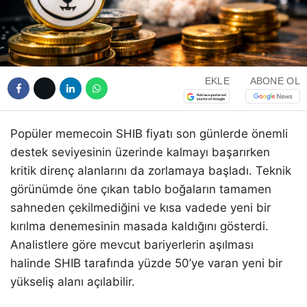
EKLE
ABONE OL
Popüler memecoin SHIB fiyatı son günlerde önemli
destek seviyesinin üzerinde kalmayı başarırken
kritik direnç alanlarını da zorlamaya başladı. Teknik
görünümde öne çıkan tablo boğaların tamamen
sahneden çekilmediğini ve kısa vadede yeni bir
kırılma denemesinin masada kaldığını gösterdi.
Analistlere göre mevcut bariyerlerin aşılması
halinde SHIB tarafında yüzde 50’ye varan yeni bir
yükseliş alanı açılabilir.