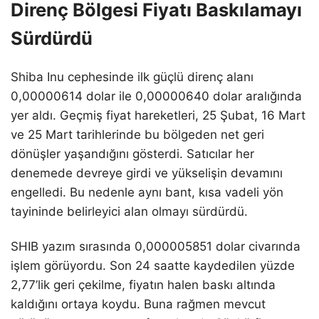
Direnç Bölgesi Fiyatı Baskılamayı
Sürdürdü
Shiba Inu cephesinde ilk güçlü direnç alanı
0,00000614 dolar ile 0,00000640 dolar aralığında
yer aldı. Geçmiş fiyat hareketleri, 25 Şubat, 16 Mart
ve 25 Mart tarihlerinde bu bölgeden net geri
dönüşler yaşandığını gösterdi. Satıcılar her
denemede devreye girdi ve yükselişin devamını
engelledi. Bu nedenle aynı bant, kısa vadeli yön
tayininde belirleyici alan olmayı sürdürdü.
SHIB yazım sırasında 0,000005851 dolar civarında
işlem görüyordu. Son 24 saatte kaydedilen yüzde
2,77’lik geri çekilme, fiyatın halen baskı altında
kaldığını ortaya koydu. Buna rağmen mevcut