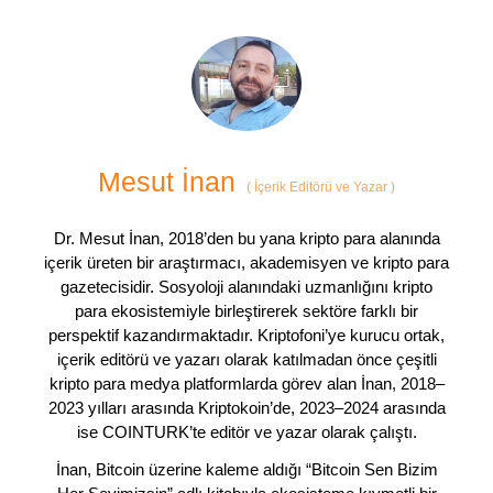
Mesut İnan
(
İçerik Editörü ve Yazar
)
Dr. Mesut İnan, 2018’den bu yana kripto para alanında
içerik üreten bir araştırmacı, akademisyen ve kripto para
gazetecisidir. Sosyoloji alanındaki uzmanlığını kripto
para ekosistemiyle birleştirerek sektöre farklı bir
perspektif kazandırmaktadır. Kriptofoni’ye kurucu ortak,
içerik editörü ve yazarı olarak katılmadan önce çeşitli
kripto para medya platformlarda görev alan İnan, 2018–
2023 yılları arasında Kriptokoin’de, 2023–2024 arasında
ise COINTURK’te editör ve yazar olarak çalıştı.
İnan, Bitcoin üzerine kaleme aldığı “Bitcoin Sen Bizim