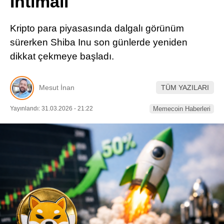
İhtimali
Pinterest
Kripto para piyasasında dalgalı görünüm
LinkedIn
sürerken Shiba Inu son günlerde yeniden
dikkat çekmeye başladı.
Telegram
Mesut İnan
TÜM YAZILARI
Yayınlandı: 31.03.2026 - 21:22
Memecoin Haberleri