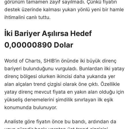
görünüm tamamen zayıf sayılmadı. Çünkü fiyatın
destek üzerinde kalması yukarı yönlü yeni bir hamle
ihtimalini canlı tuttu.
İki Bariyer Aşılırsa Hedef
0,00000890 Dolar
World of Charts, SHIB’in önünde iki büyük direnç
bariyeri bulunduğunu vurguladı. Bunlardan ilki yatay
direnç bölgesi olurken ikincisi daha yukarıda yer
alan alçalan trend çizgisi olarak öne çıktı. Özellikle
yatay direnç mevcut fiyata en yakın alan olduğu için
yükseliş denemelerini şimdilik sınırlayan ilk eşik
konumunda bulunuyor.
Analiste göre fiyatın önce bu bandı, ardından da