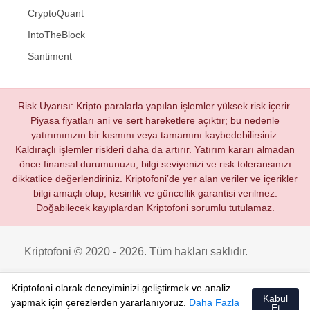
CryptoQuant
IntoTheBlock
Santiment
Risk Uyarısı: Kripto paralarla yapılan işlemler yüksek risk içerir.
Piyasa fiyatları ani ve sert hareketlere açıktır; bu nedenle
yatırımınızın bir kısmını veya tamamını kaybedebilirsiniz.
Kaldıraçlı işlemler riskleri daha da artırır. Yatırım kararı almadan
önce finansal durumunuzu, bilgi seviyenizi ve risk toleransınızı
dikkatlice değerlendiriniz. Kriptofoni’de yer alan veriler ve içerikler
bilgi amaçlı olup, kesinlik ve güncellik garantisi verilmez.
Doğabilecek kayıplardan Kriptofoni sorumlu tutulamaz.
Kriptofoni © 2020 - 2026. Tüm hakları saklıdır.
Kriptofoni olarak deneyiminizi geliştirmek ve analiz
Kabul
yapmak için çerezlerden yararlanıyoruz.
Daha Fazla
Et