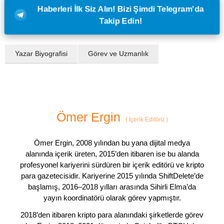
Haberleri İlk Siz Alın! Bizi Şimdi Telegram'da
Takip Edin!
Yazar Biyografisi
Görev ve Uzmanlık
Ömer Ergin
(
İçerik Editörü
)
Ömer Ergin, 2008 yılından bu yana dijital medya
alanında içerik üreten, 2015’den itibaren ise bu alanda
profesyonel kariyerini sürdüren bir içerik editörü ve kripto
para gazetecisidir. Kariyerine 2015 yılında ShiftDelete’de
başlamış, 2016–2018 yılları arasında Sihirli Elma’da
yayın koordinatörü olarak görev yapmıştır.
2018’den itibaren kripto para alanındaki şirketlerde görev