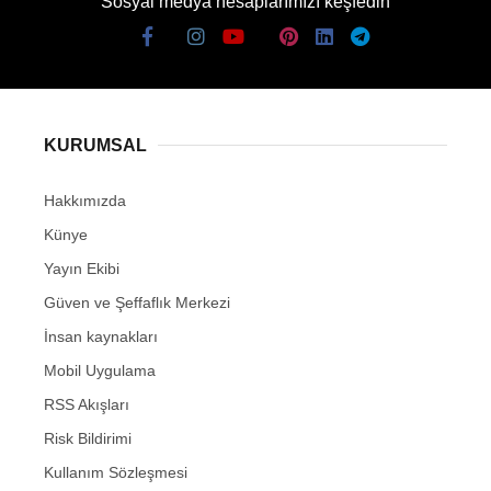
Sosyal medya hesaplarımızı keşfedin
KURUMSAL
Hakkımızda
Künye
Yayın Ekibi
Güven ve Şeffaflık Merkezi
İnsan kaynakları
Mobil Uygulama
RSS Akışları
Risk Bildirimi
Kullanım Sözleşmesi