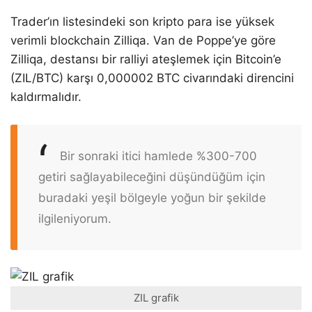
Trader’ın listesindeki son kripto para ise yüksek
verimli blockchain Zilliqa. Van de Poppe’ye göre
Zilliqa, destansı bir ralliyi ateşlemek için Bitcoin’e
(ZIL/BTC) karşı 0,000002 BTC civarındaki direncini
kaldırmalıdır.
Bir sonraki itici hamlede %300-700
getiri sağlayabileceğini düşündüğüm için
buradaki yeşil bölgeyle yoğun bir şekilde
ilgileniyorum.
ZIL grafik