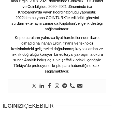
alan Ergin, 2018–2021 döneminde Coinkolik, BTCHaber
ve Coinbilgi’de, 2020–2021 döneminde ise
Kriptoarena’da yayın koordinatörlüğü yapmıştır.
2022’den bu yana COINTURK’te editörlük görevini
sürdürmekte, aynı zamanda Kriptofoni’ye içerik desteği
sağlamaktadır.
Kripto paraların yalnızca fiyat hareketlerinden ibaret
olmadığına inanan Ergin, finans ve teknoloji
kesişimindeki gelişmeleri doğrulanmış kaynaklardan ve
teknik doğruluğu koruyan bir editoryal yaklaşımla okura
sunar. Analitik bakış açısı ve şeffaflık odaklı içeriğiyle
Türkiye’de profesyonel kripto para haberciliğine katkı
sağlamaktadır.
İLGİNİZİ
ÇEKEBİLİR