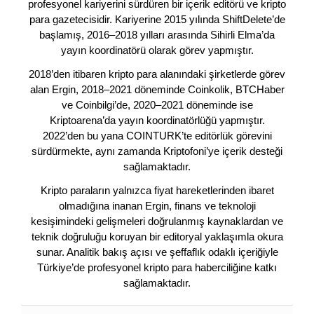
profesyonel kariyerini sürdüren bir içerik editörü ve kripto
para gazetecisidir. Kariyerine 2015 yılında ShiftDelete’de
başlamış, 2016–2018 yılları arasında Sihirli Elma’da
yayın koordinatörü olarak görev yapmıştır.
2018’den itibaren kripto para alanındaki şirketlerde görev
alan Ergin, 2018–2021 döneminde Coinkolik, BTCHaber
ve Coinbilgi’de, 2020–2021 döneminde ise
Kriptoarena’da yayın koordinatörlüğü yapmıştır.
2022’den bu yana COINTURK’te editörlük görevini
sürdürmekte, aynı zamanda Kriptofoni’ye içerik desteği
sağlamaktadır.
Kripto paraların yalnızca fiyat hareketlerinden ibaret
olmadığına inanan Ergin, finans ve teknoloji
kesişimindeki gelişmeleri doğrulanmış kaynaklardan ve
teknik doğruluğu koruyan bir editoryal yaklaşımla okura
sunar. Analitik bakış açısı ve şeffaflık odaklı içeriğiyle
Türkiye’de profesyonel kripto para haberciliğine katkı
sağlamaktadır.