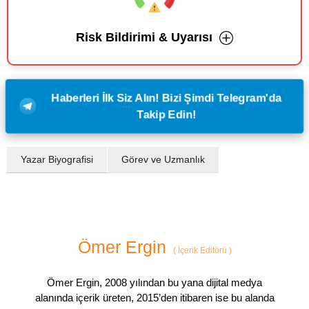
Risk Bildirimi & Uyarısı
Haberleri İlk Siz Alın! Bizi Şimdi Telegram'da
Takip Edin!
Yazar Biyografisi
Görev ve Uzmanlık
Ömer Ergin
(
İçerik Editörü
)
Ömer Ergin, 2008 yılından bu yana dijital medya
alanında içerik üreten, 2015’den itibaren ise bu alanda