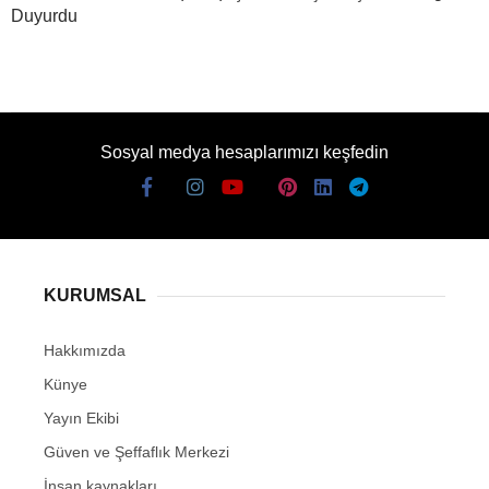
Duyurdu
Sosyal medya hesaplarımızı keşfedin
KURUMSAL
Hakkımızda
Künye
Yayın Ekibi
Güven ve Şeffaflık Merkezi
İnsan kaynakları