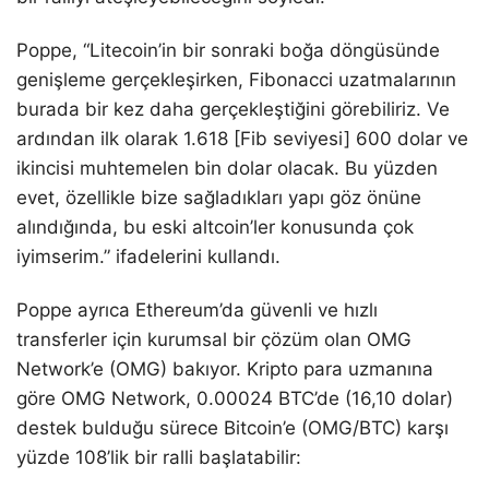
Poppe, “Litecoin’in bir sonraki boğa döngüsünde
genişleme gerçekleşirken, Fibonacci uzatmalarının
burada bir kez daha gerçekleştiğini görebiliriz. Ve
ardından ilk olarak 1.618 [Fib seviyesi] 600 dolar ve
ikincisi muhtemelen bin dolar olacak. Bu yüzden
evet, özellikle bize sağladıkları yapı göz önüne
alındığında, bu eski altcoin’ler konusunda çok
iyimserim.” ifadelerini kullandı.
Poppe ayrıca Ethereum’da güvenli ve hızlı
transferler için kurumsal bir çözüm olan OMG
Network’e (OMG) bakıyor. Kripto para uzmanına
göre OMG Network, 0.00024 BTC’de (16,10 dolar)
destek bulduğu sürece Bitcoin’e (OMG/BTC) karşı
yüzde 108’lik bir ralli başlatabilir: