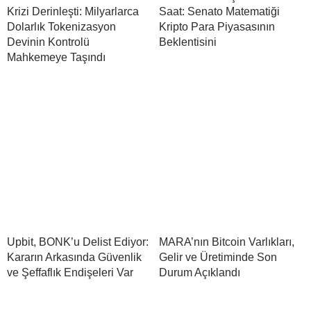
Krizi Derinleşti: Milyarlarca
Saat: Senato Matematiği
Dolarlık Tokenizasyon
Kripto Para Piyasasının
Devinin Kontrolü
Beklentisini
Mahkemeye Taşındı
Upbit, BONK’u Delist Ediyor:
MARA’nın Bitcoin Varlıkları,
Kararın Arkasında Güvenlik
Gelir ve Üretiminde Son
ve Şeffaflık Endişeleri Var
Durum Açıklandı