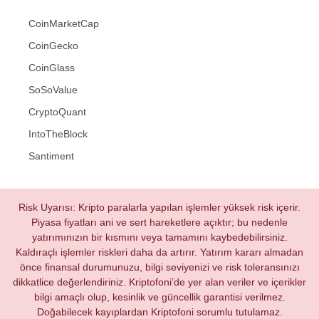
CoinMarketCap
CoinGecko
CoinGlass
SoSoValue
CryptoQuant
IntoTheBlock
Santiment
Risk Uyarısı: Kripto paralarla yapılan işlemler yüksek risk içerir.
Piyasa fiyatları ani ve sert hareketlere açıktır; bu nedenle
yatırımınızın bir kısmını veya tamamını kaybedebilirsiniz.
Kaldıraçlı işlemler riskleri daha da artırır. Yatırım kararı almadan
önce finansal durumunuzu, bilgi seviyenizi ve risk toleransınızı
dikkatlice değerlendiriniz. Kriptofoni’de yer alan veriler ve içerikler
bilgi amaçlı olup, kesinlik ve güncellik garantisi verilmez.
Doğabilecek kayıplardan Kriptofoni sorumlu tutulamaz.