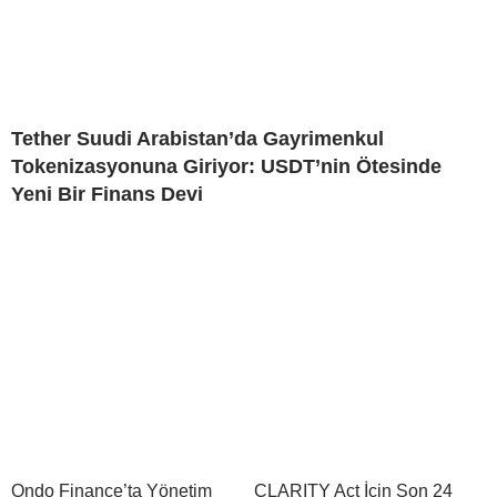
Tether Suudi Arabistan’da Gayrimenkul
Tokenizasyonuna Giriyor: USDT’nin Ötesinde
Yeni Bir Finans Devi
Ondo Finance’ta Yönetim
CLARITY Act İçin Son 24