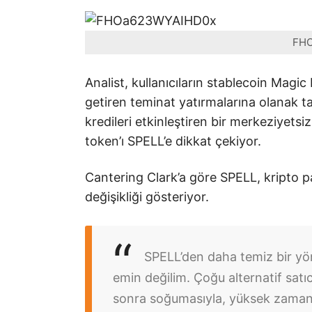
FH
Analist, kullanıcıların stablecoin Magi
getiren teminat yatırmalarına olanak t
kredileri etkinleştiren bir merkeziyet
token’ı SPELL’e dikkat çekiyor.
Cantering Clark’a göre SPELL, kripto p
değişikliği gösteriyor.
SPELL’den daha temiz bir yön
emin değilim. Çoğu alternatif sat
sonra soğumasıyla, yüksek zaman