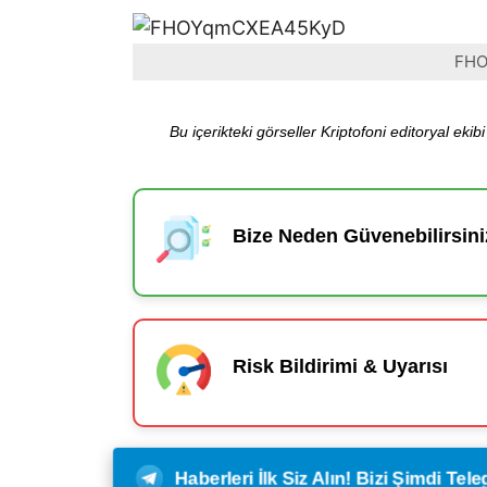
FHO
Bu içerikteki görseller Kriptofoni editoryal ek
Bize Neden Güvenebilirsini
Risk Bildirimi & Uyarısı
Haberleri İlk Siz Alın! Bizi Şimdi Te