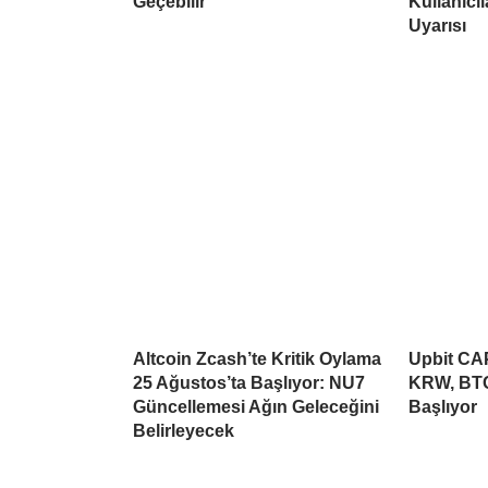
Geçebilir
Kullanıcı
Uyarısı
Altcoin Zcash’te Kritik Oylama
Upbit CAP
25 Ağustos’ta Başlıyor: NU7
KRW, BTC
Güncellemesi Ağın Geleceğini
Başlıyor
Belirleyecek