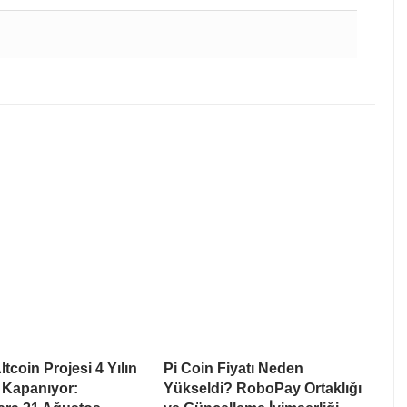
tcoin Projesi 4 Yılın
Pi Coin Fiyatı Neden
 Kapanıyor:
Yükseldi? RoboPay Ortaklığı