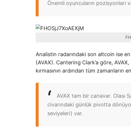
Önemli oyuncuların pozisyonları v
FH
Analistin radarındaki son altcoin ise 
(AVAX). Cantering Clark’a göre, AVAX, 1
kırmasının ardından tüm zamanların en
AVAX tam bir canavar. Olası S
civarındaki günlük pivotta dönüy
seviyeleri) var.