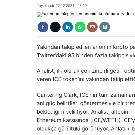
Yayınlandı: 22.12.2021 - 23:09
Yakından takip edilen anonim kripto par
Twitter’daki 95 binden fazla takipçisiyl
Analist, ilk olarak çok zincirli getiri 
veren ICE token’ını yakından takip ettiğ
Cantering Clark, ICE’nin tüm zamanlar
ani güç belirtileri göstermesiyle bir 
beklediğini belirtiyor. Analist, altcoin
Ethereum karşısında (ICE/WETH) ICE’yi
oldukça gürültülü görünüyor. Anlatı + bü