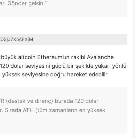
ar. Gönder gelsin.”
OSjJ7XoAEXjM
en büyük altcoin Ethereum’un rakibi Avalanche
20 dolar seviyesini güçlü bir şekilde yukarı yönlü
 yüksek seviyesine doğru hareket edebilir.
/R (destek ve direnç) burada 120 dolar
or. Sırada ATH (tüm zamanların en yüksek