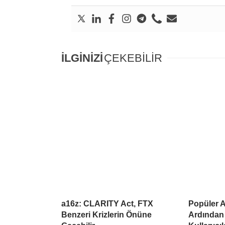
İLGİNİZİ
ÇEKEBİLİR
a16z: CLARITY Act, FTX
Popüler Al
Benzeri Krizlerin Önüne
Ardından