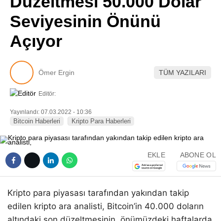
Düzeltmesi 50.000 Dolar
Pinterest
Seviyesinin Önünü
Açıyor
LinkedIn
Telegram
Ömer Ergin
TÜM YAZILARI
Editör:
Yayınlandı: 07.03.2022 - 10:36
Bitcoin Haberleri
Kripto Para Haberleri
EKLE
ABONE OL
Kripto para piyasası tarafından yakından takip
edilen kripto ara analisti, Bitcoin’in 40.000 doların
altındaki son düzeltmesinin, önümüzdeki haftalarda