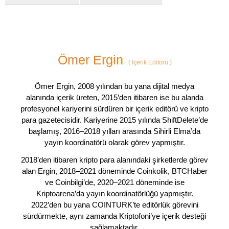
Ömer Ergin
(
İçerik Editörü
)
Ömer Ergin, 2008 yılından bu yana dijital medya
alanında içerik üreten, 2015’den itibaren ise bu alanda
profesyonel kariyerini sürdüren bir içerik editörü ve kripto
para gazetecisidir. Kariyerine 2015 yılında ShiftDelete’de
başlamış, 2016–2018 yılları arasında Sihirli Elma’da
yayın koordinatörü olarak görev yapmıştır.
2018’den itibaren kripto para alanındaki şirketlerde görev
alan Ergin, 2018–2021 döneminde Coinkolik, BTCHaber
ve Coinbilgi’de, 2020–2021 döneminde ise
Kriptoarena’da yayın koordinatörlüğü yapmıştır.
2022’den bu yana COINTURK’te editörlük görevini
sürdürmekte, aynı zamanda Kriptofoni’ye içerik desteği
sağlamaktadır.