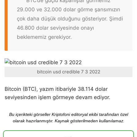
BTC’de güçlü kapanışlar görmemiz
29.000 ve 32.000 dolar görme şansımızın
çok daha düşük olduğunu gösteriyor. Şimdi
46.800 dolar seviyesinde onayı
beklememiz gerekiyor.
bitcoin usd credible 7 3 2022
Bitcoin (BTC), yazım itibariyle 38.114 dolar
seviyesinden işlem görmeye devam ediyor.
Bu içerikteki görseller Kriptofoni editoryal ekibi tarafından özel
olarak hazırlanmıştır. Kaynak gösterilmeden kullanılamaz.