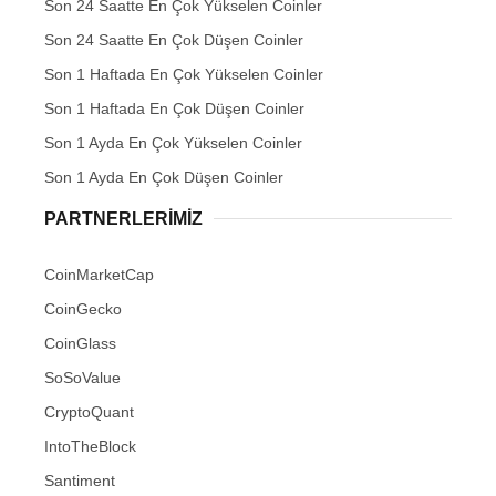
Son 24 Saatte En Çok Yükselen Coinler
Son 24 Saatte En Çok Düşen Coinler
Son 1 Haftada En Çok Yükselen Coinler
Son 1 Haftada En Çok Düşen Coinler
Son 1 Ayda En Çok Yükselen Coinler
Son 1 Ayda En Çok Düşen Coinler
PARTNERLERIMIZ
CoinMarketCap
CoinGecko
CoinGlass
SoSoValue
CryptoQuant
IntoTheBlock
Santiment