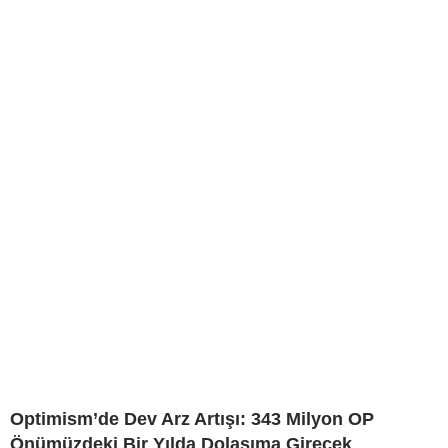
Optimism’de Dev Arz Artışı: 343 Milyon OP
Önümüzdeki Bir Yılda Dolaşıma Girecek