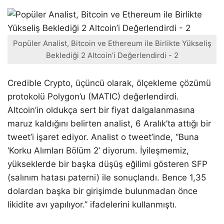
Popüler Analist, Bitcoin ve Ethereum ile Birlikte Yükseliş
Beklediği 2 Altcoin’i Değerlendirdi - 2
Credible Crypto, üçüncü olarak, ölçekleme çözümü
protokolü Polygon’u (MATIC) değerlendirdi.
Altcoin’in oldukça sert bir fiyat dalgalanmasına
maruz kaldığını belirten analist, 6 Aralık’ta attığı bir
tweet’i işaret ediyor. Analist o tweet’inde, “Buna
‘Korku Alımları Bölüm 2’ diyorum. İyileşmemiz,
yükseklerde bir başka düşüş eğilimi gösteren SFP
(salınım hatası paterni) ile sonuçlandı. Bence 1,35
dolardan başka bir girişimde bulunmadan önce
likidite avı yapılıyor.” ifadelerini kullanmıştı.