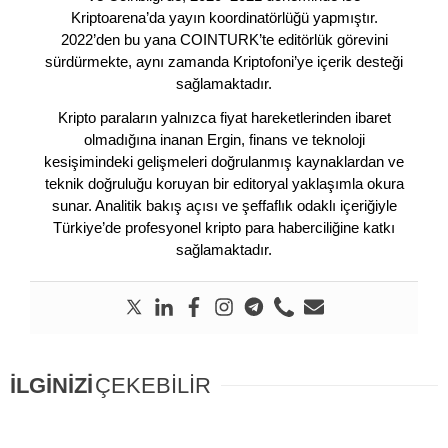
Kriptoarena’da yayın koordinatörlüğü yapmıştır.
2022’den bu yana COINTURK’te editörlük görevini
sürdürmekte, aynı zamanda Kriptofoni’ye içerik desteği
sağlamaktadır.
Kripto paraların yalnızca fiyat hareketlerinden ibaret
olmadığına inanan Ergin, finans ve teknoloji
kesişimindeki gelişmeleri doğrulanmış kaynaklardan ve
teknik doğruluğu koruyan bir editoryal yaklaşımla okura
sunar. Analitik bakış açısı ve şeffaflık odaklı içeriğiyle
Türkiye’de profesyonel kripto para haberciliğine katkı
sağlamaktadır.
İLGİNİZİ
ÇEKEBİLİR