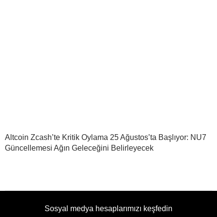
Altcoin Zcash’te Kritik Oylama 25 Ağustos’ta Başlıyor: NU7
Güncellemesi Ağın Geleceğini Belirleyecek
Sosyal medya hesaplarımızı keşfedin