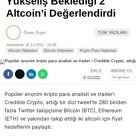
Yükseliş Beklediği 2
Pinterest
Altcoin’i Değerlendirdi
LinkedIn
Ömer Ergin
TÜM YAZILARI
Telegram
Yayınlandı: 16.12.2021 - 20:38
Altcoin Haberleri
Bitcoin Haberleri
Kripto Para Haberleri
EKLE
ABONE OL
Popüler anonim kripto para analisti ve trader’ı
Credible Crypto, attığı bir dizi tweet’te 280 binden
fazla Twitter takipçisine Bitcoin (BTC), Ethereum
(ETH) ve yakından takip ettiği iki altcoin için fiyat
hedeflerini paylaştı.