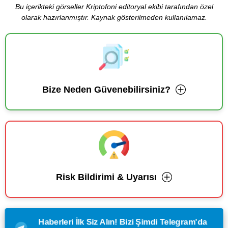
Bu içerikteki görseller Kriptofoni editoryal ekibi tarafından özel
olarak hazırlanmıştır. Kaynak gösterilmeden kullanılamaz.
Bize Neden Güvenebilirsiniz?
Risk Bildirimi & Uyarısı
Haberleri İlk Siz Alın! Bizi Şimdi Telegram'da