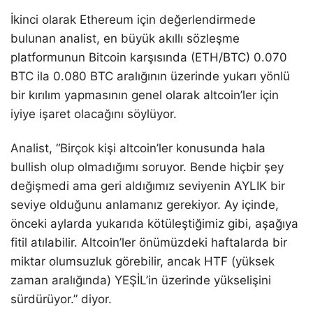
İkinci olarak Ethereum için değerlendirmede
bulunan analist, en büyük akıllı sözleşme
platformunun Bitcoin karşısında (ETH/BTC) 0.070
BTC ila 0.080 BTC aralığının üzerinde yukarı yönlü
bir kırılım yapmasının genel olarak altcoin’ler için
iyiye işaret olacağını söylüyor.
Analist, “Birçok kişi altcoin’ler konusunda hala
bullish olup olmadığımı soruyor. Bende hiçbir şey
değişmedi ama geri aldığımız seviyenin AYLIK bir
seviye olduğunu anlamanız gerekiyor. Ay içinde,
önceki aylarda yukarıda kötüleştiğimiz gibi, aşağıya
fitil atılabilir. Altcoin’ler önümüzdeki haftalarda bir
miktar olumsuzluk görebilir, ancak HTF (yüksek
zaman aralığında) YEŞİL’in üzerinde yükselişini
sürdürüyor.” diyor.