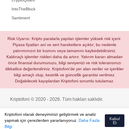
IntoTheBlock
Santiment
Risk Uyarısı: Kripto paralarla yapılan işlemler yüksek risk içerir.
Piyasa fiyatları ani ve sert hareketlere açıktır; bu nedenle
yatırımınızın bir kısmını veya tamamını kaybedebilirsiniz.
Kaldıraçlı işlemler riskleri daha da artırır. Yatırım kararı almadan
önce finansal durumunuzu, bilgi seviyenizi ve risk toleransınızı
dikkatlice değerlendiriniz. Kriptofoni’de yer alan veriler ve içerikler
bilgi amaçlı olup, kesinlik ve güncellik garantisi verilmez.
Doğabilecek kayıplardan Kriptofoni sorumlu tutulamaz.
Kriptofoni © 2020 - 2026. Tüm hakları saklıdır.
Kriptofoni olarak deneyiminizi geliştirmek ve analiz
Kabul
yapmak için çerezlerden yararlanıyoruz.
Daha Fazla
Et
Bilgi