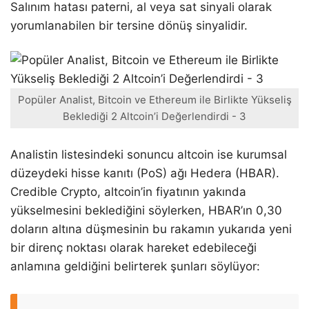
Salınım hatası paterni, al veya sat sinyali olarak
yorumlanabilen bir tersine dönüş sinyalidir.
Popüler Analist, Bitcoin ve Ethereum ile Birlikte Yükseliş
Beklediği 2 Altcoin’i Değerlendirdi - 3
Analistin listesindeki sonuncu altcoin ise kurumsal
düzeydeki hisse kanıtı (PoS) ağı Hedera (HBAR).
Credible Crypto, altcoin’in fiyatının yakında
yükselmesini beklediğini söylerken, HBAR’ın 0,30
doların altına düşmesinin bu rakamın yukarıda yeni
bir direnç noktası olarak hareket edebileceği
anlamına geldiğini belirterek şunları söylüyor: