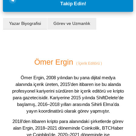
Takip Edin!
Yazar Biyografisi
Görev ve Uzmanlık
Ömer Ergin
(
İçerik Editörü
)
Ömer Ergin, 2008 yılından bu yana dijital medya
alanında içerik üreten, 2015’den itibaren ise bu alanda
profesyonel kariyerini sürdüren bir içerik editörü ve kripto
para gazetecisidir. Kariyerine 2015 yılında ShiftDelete’de
başlamış, 2016–2018 yılları arasında Sihirli Elma’da
yayın koordinatörü olarak görev yapmıştır.
2018’den itibaren kripto para alanındaki şirketlerde görev
alan Ergin, 2018–2021 döneminde Coinkolik, BTCHaber
ve Coinbilgi’de, 2020–2021 döneminde ise