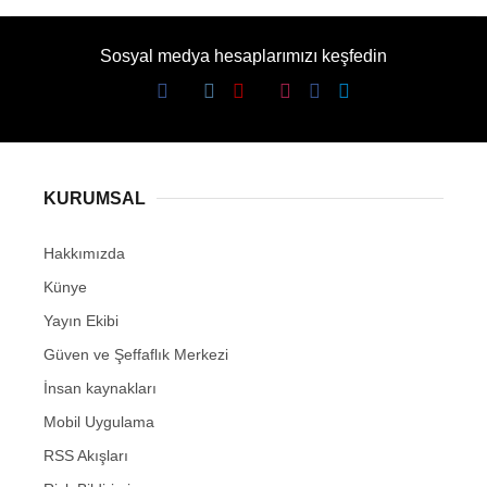
Sosyal medya hesaplarımızı keşfedin
KURUMSAL
Hakkımızda
Künye
Yayın Ekibi
Güven ve Şeffaflık Merkezi
İnsan kaynakları
Mobil Uygulama
RSS Akışları