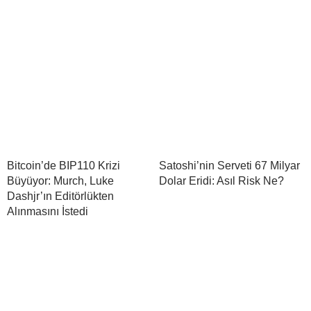
Bitcoin’de BIP110 Krizi
Satoshi’nin Serveti 67 Milyar
Büyüyor: Murch, Luke
Dolar Eridi: Asıl Risk Ne?
Dashjr’ın Editörlükten
Alınmasını İstedi