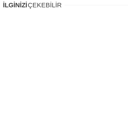
İLGİNİZİ
ÇEKEBİLİR