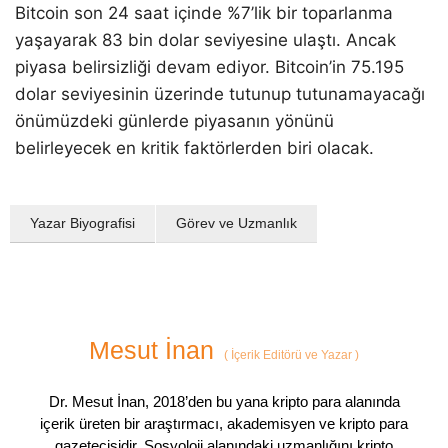
Bitcoin son 24 saat içinde %7’lik bir toparlanma
yaşayarak 83 bin dolar seviyesine ulaştı. Ancak
piyasa belirsizliği devam ediyor. Bitcoin’in 75.195
dolar seviyesinin üzerinde tutunup tutunamayacağı
önümüzdeki günlerde piyasanın yönünü
belirleyecek en kritik faktörlerden biri olacak.
Yazar Biyografisi
Görev ve Uzmanlık
Mesut İnan
(
İçerik Editörü ve Yazar
)
Dr. Mesut İnan, 2018’den bu yana kripto para alanında
içerik üreten bir araştırmacı, akademisyen ve kripto para
gazetecisidir. Sosyoloji alanındaki uzmanlığını kripto