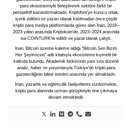
para ekosistemiyle birleştirerek sektöre farklı bir
perspektif kazandırmaktadır. Kriptofoni’ye kurucu ortak,
içerik editörü ve yazarı olarak katılmadan önce çeşitli
kripto para medya platformlarda görev alan İnan, 2018–
2023 yılları arasında Kriptokoin’de, 2023–2024 arasında
ise COINTURK’te editör ve yazar olarak çalıştı.
İnan, Bitcoin üzerine kaleme aldığı “Bitcoin Sen Bizim
Her Şeyimizsin” adlı kitabıyla ekosisteme kıymetli bir
katkıda bulundu. Akademik birikiminin yanı sıra düzenli
analiz, haber ve yorumlarıyla Türkiye’de kripto para
gazeteciliğinin bilinir isimleri arasında yer almaktadır.
İnan, yazarlık ve eğitimcilik faaliyetlerini sürdürmekte,
kripto para alanında uzman görüşleriyle öne çıkmaya
devam etmektedir.