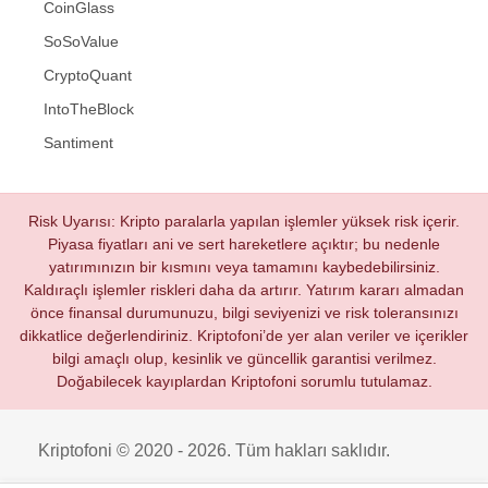
CoinGlass
SoSoValue
CryptoQuant
IntoTheBlock
Santiment
Risk Uyarısı: Kripto paralarla yapılan işlemler yüksek risk içerir.
Piyasa fiyatları ani ve sert hareketlere açıktır; bu nedenle
yatırımınızın bir kısmını veya tamamını kaybedebilirsiniz.
Kaldıraçlı işlemler riskleri daha da artırır. Yatırım kararı almadan
önce finansal durumunuzu, bilgi seviyenizi ve risk toleransınızı
dikkatlice değerlendiriniz. Kriptofoni’de yer alan veriler ve içerikler
bilgi amaçlı olup, kesinlik ve güncellik garantisi verilmez.
Doğabilecek kayıplardan Kriptofoni sorumlu tutulamaz.
Kriptofoni © 2020 - 2026. Tüm hakları saklıdır.