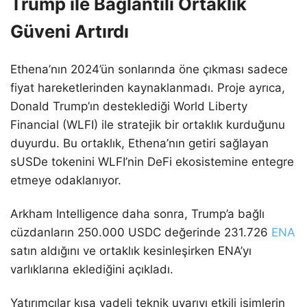
Trump ile Bağlantılı Ortaklık
Güveni Artırdı
Ethena’nın 2024’ün sonlarında öne çıkması sadece
fiyat hareketlerinden kaynaklanmadı. Proje ayrıca,
Donald Trump’ın desteklediği World Liberty
Financial (WLFI) ile stratejik bir ortaklık kurduğunu
duyurdu. Bu ortaklık, Ethena’nın getiri sağlayan
sUSDe tokenini WLFI’nin DeFi ekosistemine entegre
etmeye odaklanıyor.
Arkham Intelligence daha sonra, Trump’a bağlı
cüzdanların 250.000 USDC değerinde 231.726
ENA
satın aldığını ve ortaklık kesinleşirken ENA’yı
varlıklarına eklediğini açıkladı.
Yatırımcılar kısa vadeli teknik uyarıyı etkili isimlerin