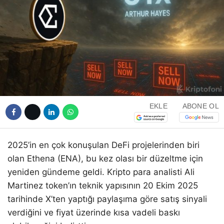
EKLE
ABONE OL
2025’in en çok konuşulan DeFi projelerinden biri
olan Ethena (ENA), bu kez olası bir düzeltme için
yeniden gündeme geldi. Kripto para analisti Ali
Martinez token’ın teknik yapısının 20 Ekim 2025
tarihinde X’ten yaptığı paylaşıma göre satış sinyali
verdiğini ve fiyat üzerinde kısa vadeli baskı