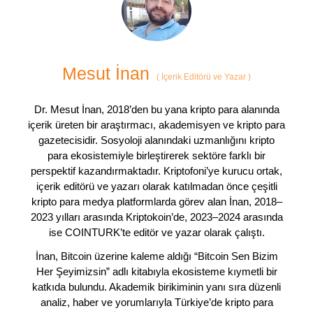
Mesut İnan
(
İçerik Editörü ve Yazar
)
Dr. Mesut İnan, 2018’den bu yana kripto para alanında
içerik üreten bir araştırmacı, akademisyen ve kripto para
gazetecisidir. Sosyoloji alanındaki uzmanlığını kripto
para ekosistemiyle birleştirerek sektöre farklı bir
perspektif kazandırmaktadır. Kriptofoni’ye kurucu ortak,
içerik editörü ve yazarı olarak katılmadan önce çeşitli
kripto para medya platformlarda görev alan İnan, 2018–
2023 yılları arasında Kriptokoin’de, 2023–2024 arasında
ise COINTURK’te editör ve yazar olarak çalıştı.
İnan, Bitcoin üzerine kaleme aldığı “Bitcoin Sen Bizim
Her Şeyimizsin” adlı kitabıyla ekosisteme kıymetli bir
katkıda bulundu. Akademik birikiminin yanı sıra düzenli
analiz, haber ve yorumlarıyla Türkiye’de kripto para