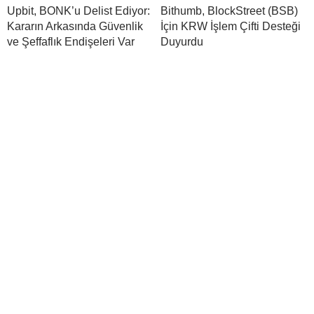
Upbit, BONK’u Delist Ediyor:
Bithumb, BlockStreet (BSB)
Kararın Arkasında Güvenlik
İçin KRW İşlem Çifti Desteği
ve Şeffaflık Endişeleri Var
Duyurdu