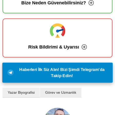
Bize Neden Güvenebilirsiniz?
Risk Bildirimi & Uyarısı
Haberleri İlk Siz Alın! Bizi Şimdi Telegram'da
Takip Edin!
Yazar Biyografisi
Görev ve Uzmanlık