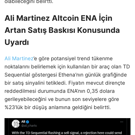
olabileceğini belirtti.
Ali Martinez Altcoin ENA İçin
Artan Satış Baskısı Konusunda
Uyardı
Ali Martinez
’e göre potansiyel trend tükenme
noktalarını belirlemek için kullanılan bir araç olan TD
Sequential göstergesi Ethena’nın günlük grafiğinde
bir satış sinyalini tetikledi. Fiyatın mevcut dirençte
reddedilmesi durumunda ENA’nın 0,35 dolara
gerileyebileceğini ve bunun son seviyelere göre
%23’lük bir düşüş anlamına geldiğini belirtti.