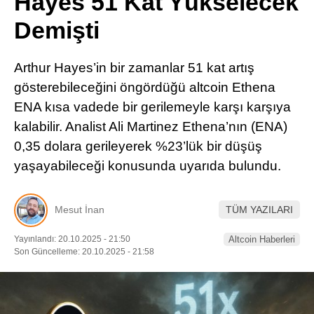
Hayes 51 Kat Yükselecek
Pinterest
Demişti
LinkedIn
Arthur Hayes’in bir zamanlar 51 kat artış
gösterebileceğini öngördüğü altcoin Ethena
Telegram
ENA kısa vadede bir gerilemeyle karşı karşıya
kalabilir. Analist Ali Martinez Ethena’nın (ENA)
0,35 dolara gerileyerek %23’lük bir düşüş
yaşayabileceği konusunda uyarıda bulundu.
Mesut İnan
TÜM YAZILARI
Yayınlandı: 20.10.2025 - 21:50
Altcoin Haberleri
Son Güncelleme: 20.10.2025 - 21:58