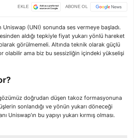
EKLE
ABONE OL
an Uniswap (UNI) sonunda ses vermeye başladı.
sinden aldığı tepkiyle fiyat yukarı yönlü hareket
 olarak görülmemeli. Altında teknik olarak güçlü
r olabilir ama biz bu sessizliğin içindeki yükselişi
or?
da gözümüz doğrudan düşen takoz formasyonuna
üşlerin sonlandığı ve yönün yukarı döneceği
anı Uniswap’ın bu yapıyı yukarı kırmış olması.