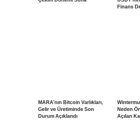
Finans D
MARA’nın Bitcoin Varlıkları,
Wintermu
Gelir ve Üretiminde Son
Neden Öne
Durum Açıklandı
Açılan K