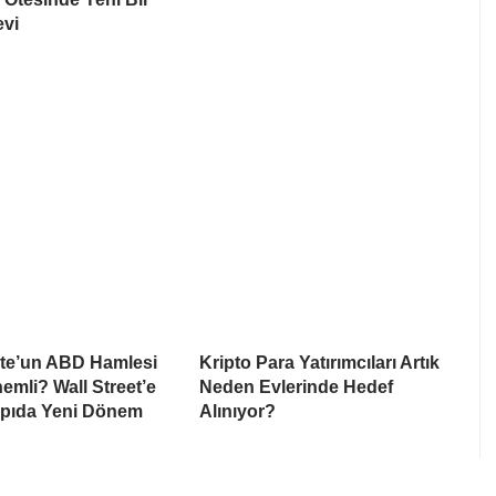
evi
te’un ABD Hamlesi
Kripto Para Yatırımcıları Artık
mli? Wall Street’e
Neden Evlerinde Hedef
apıda Yeni Dönem
Alınıyor?