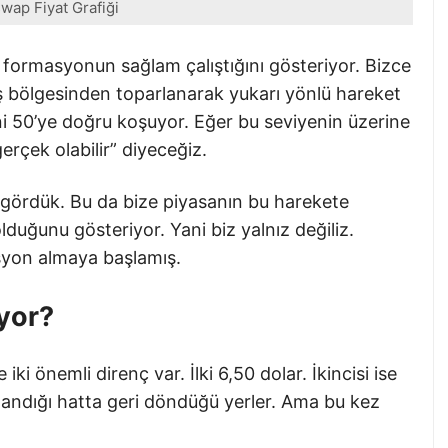
wap Fiyat Grafiği
 formasyonun sağlam çalıştığını gösteriyor. Bizce
atış bölgesinden toparlanarak yukarı yönlü hareket
ani 50’ye doğru koşuyor. Eğer bu seviyenin üzerine
rçek olabilir” diyeceğiz.
ş gördük. Bu da bize piyasanın bu harekete
lduğunu gösteriyor. Yani biz yalnız değiliz.
syon almaya başlamış.
yor?
i önemli direnç var. İlki 6,50 dolar. İkincisi ise
orlandığı hatta geri döndüğü yerler. Ama bu kez