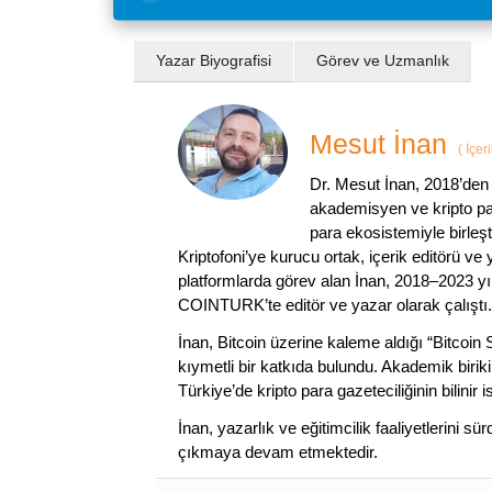
Yazar Biyografisi
Görev ve Uzmanlık
Mesut İnan
(
İçer
Dr. Mesut İnan, 2018’den 
akademisyen ve kripto par
para ekosistemiyle birleşt
Kriptofoni’ye kurucu ortak, içerik editörü ve
platformlarda görev alan İnan, 2018–2023 yı
COINTURK’te editör ve yazar olarak çalıştı.
İnan, Bitcoin üzerine kaleme aldığı “Bitcoin
kıymetli bir katkıda bulundu. Akademik birik
Türkiye’de kripto para gazeteciliğinin bilinir 
İnan, yazarlık ve eğitimcilik faaliyetlerini 
çıkmaya devam etmektedir.