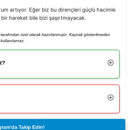
 artıyor. Eğer biz bu dirençleri güçlü hacimle
bir hareket bile bizi şaşırtmayacak.
ibi tarafından özel olarak hazırlanmıştır. Kaynak gösterilmeden
kullanılamaz.
z?
legram'da Takip Edin!