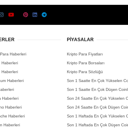
ERLER
PIYASALAR
 Para Haberleri
Kripto Para Fiyatları
n Haberleri
Kripto Para Borsaları
n Haberleri
Kripto Para Sözlüğü
eum Haberleri
Son 1 Saatte En Çok Yükselen Co
aberleri
Son 1 Saatte En Çok Düşen Coinl
 Haberleri
Son 24 Saatte En Çok Yükselen C
no Haberleri
Son 24 Saatte En Çok Düşen Coin
che Haberleri
Son 1 Haftada En Çok Yükselen C
in Haberleri
Son 1 Haftada En Çok Düşen Coi