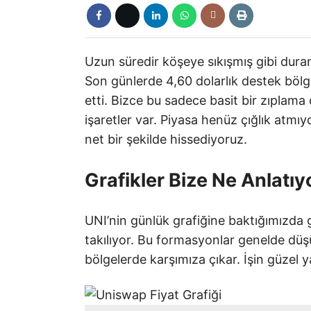
Uzun süredir köşeye sıkışmış gibi dur
Son günlerde 4,60 dolarlık destek bölge
etti. Bizce bu sadece basit bir zıplama
işaretler var. Piyasa henüz çığlık atmıyo
net bir şekilde hissediyoruz.
Grafikler Bize Ne Anlatıy
UNI’nin günlük grafiğine baktığımız
takılıyor. Bu formasyonlar genelde düş
bölgelerde karşımıza çıkar. İşin güzel y