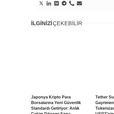
İLGİNİZİ
ÇEKEBİLİR
Japonya Kripto Para
Tether Su
Borsalarına Yeni Güvenlik
Gayrimen
Standardı Getiriyor: Anlık
Tokeniza
Çekim Dönemi Sona
USDT’nin 