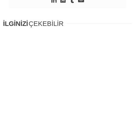
İLGİNİZİ
ÇEKEBİLİR