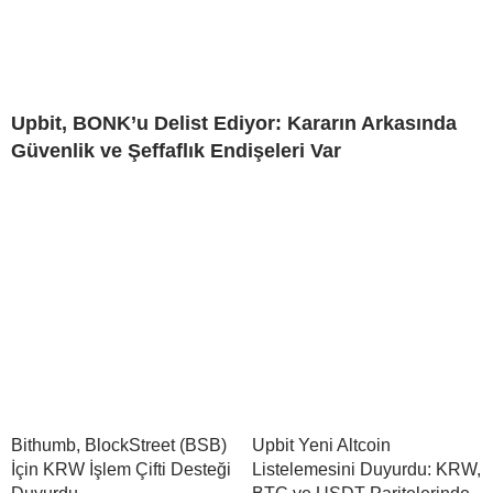
Upbit, BONK’u Delist Ediyor: Kararın Arkasında
Güvenlik ve Şeffaflık Endişeleri Var
Bithumb, BlockStreet (BSB)
Upbit Yeni Altcoin
İçin KRW İşlem Çifti Desteği
Listelemesini Duyurdu: KRW,