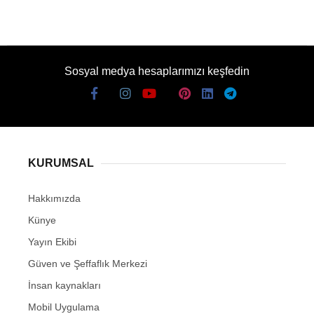
Sosyal medya hesaplarımızı keşfedin
KURUMSAL
Hakkımızda
Künye
Yayın Ekibi
Güven ve Şeffaflık Merkezi
İnsan kaynakları
Mobil Uygulama