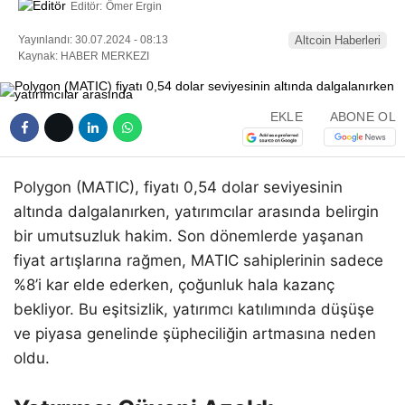
Editör:
Ömer Ergin
Yayınlandı: 30.07.2024 - 08:13
Altcoin Haberleri
Kaynak: HABER MERKEZI
EKLE
ABONE OL
Polygon (MATIC), fiyatı 0,54 dolar seviyesinin
altında dalgalanırken, yatırımcılar arasında belirgin
bir umutsuzluk hakim. Son dönemlerde yaşanan
fiyat artışlarına rağmen, MATIC sahiplerinin sadece
%8’i kar elde ederken, çoğunluk hala kazanç
bekliyor. Bu eşitsizlik, yatırımcı katılımında düşüşe
ve piyasa genelinde şüpheciliğin artmasına neden
oldu.