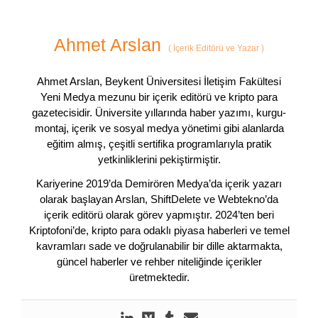
Ahmet Arslan
(
İçerik Editörü ve Yazar
)
Ahmet Arslan, Beykent Üniversitesi İletişim Fakültesi
Yeni Medya mezunu bir içerik editörü ve kripto para
gazetecisidir. Üniversite yıllarında haber yazımı, kurgu-
montaj, içerik ve sosyal medya yönetimi gibi alanlarda
eğitim almış, çeşitli sertifika programlarıyla pratik
yetkinliklerini pekiştirmiştir.
Kariyerine 2019’da Demirören Medya’da içerik yazarı
olarak başlayan Arslan, ShiftDelete ve Webtekno’da
içerik editörü olarak görev yapmıştır. 2024’ten beri
Kriptofoni’de, kripto para odaklı piyasa haberleri ve temel
kavramları sade ve doğrulanabilir bir dille aktarmakta,
güncel haberler ve rehber niteliğinde içerikler
üretmektedir.