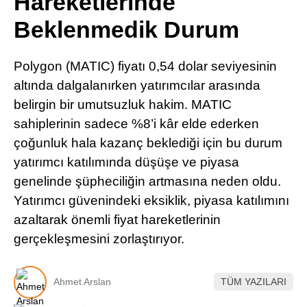
Hareketlerinde
Pinterest
Beklenmedik Durum
LinkedIn
Polygon (MATIC) fiyatı 0,54 dolar seviyesinin
altında dalgalanırken yatırımcılar arasında
Telegram
belirgin bir umutsuzluk hakim. MATIC
sahiplerinin sadece %8’i kâr elde ederken
çoğunluk hala kazanç beklediği için bu durum
yatırımcı katılımında düşüşe ve piyasa
genelinde şüpheciliğin artmasına neden oldu.
Yatırımcı güvenindeki eksiklik, piyasa katılımını
azaltarak önemli fiyat hareketlerinin
gerçekleşmesini zorlaştırıyor.
Ahmet Arslan
TÜM YAZILARI