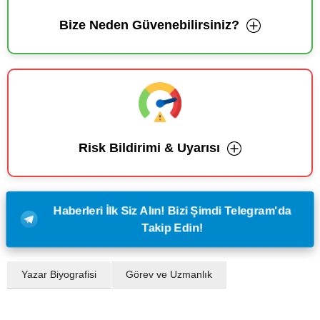
Bize Neden Güvenebilirsiniz?
Risk Bildirimi & Uyarısı
Haberleri İlk Siz Alın! Bizi Şimdi Telegram'da
Takip Edin!
Yazar Biyografisi
Görev ve Uzmanlık