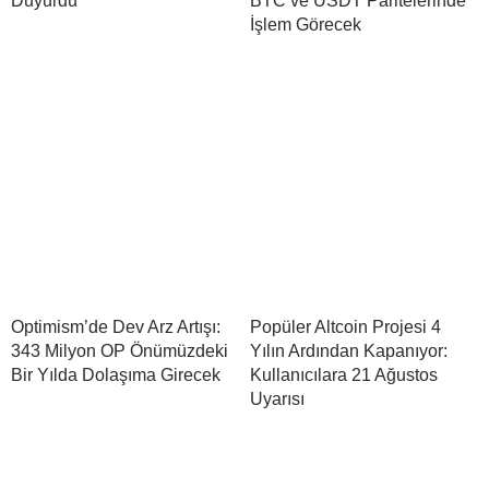
Duyurdu
BTC ve USDT Paritelerinde
İşlem Görecek
Optimism’de Dev Arz Artışı:
Popüler Altcoin Projesi 4
343 Milyon OP Önümüzdeki
Yılın Ardından Kapanıyor:
Bir Yılda Dolaşıma Girecek
Kullanıcılara 21 Ağustos
Uyarısı