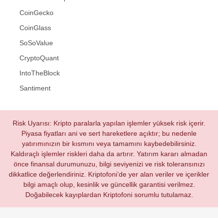
CoinGecko
CoinGlass
SoSoValue
CryptoQuant
IntoTheBlock
Santiment
Risk Uyarısı: Kripto paralarla yapılan işlemler yüksek risk içerir.
Piyasa fiyatları ani ve sert hareketlere açıktır; bu nedenle
yatırımınızın bir kısmını veya tamamını kaybedebilirsiniz.
Kaldıraçlı işlemler riskleri daha da artırır. Yatırım kararı almadan
önce finansal durumunuzu, bilgi seviyenizi ve risk toleransınızı
dikkatlice değerlendiriniz. Kriptofoni’de yer alan veriler ve içerikler
bilgi amaçlı olup, kesinlik ve güncellik garantisi verilmez.
Doğabilecek kayıplardan Kriptofoni sorumlu tutulamaz.