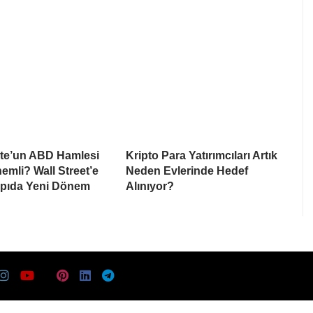
te’un ABD Hamlesi
Kripto Para Yatırımcıları Artık
mli? Wall Street’e
Neden Evlerinde Hedef
apıda Yeni Dönem
Alınıyor?