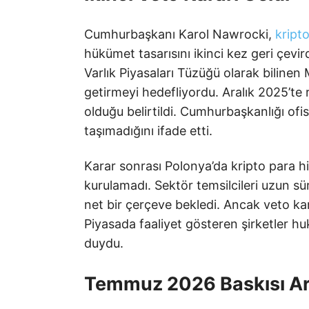
Cumhurbaşkanı Karol Nawrocki,
kript
hükümet tasarısını ikinci kez geri çevir
Varlık Piyasaları Tüzüğü olarak biline
getirmeyi hedefliyordu. Aralık 2025’te r
olduğu belirtildi. Cumhurbaşkanlığı ofi
taşımadığını ifade etti.
Karar sonrası Polonya’da kripto para hizm
kurulamadı. Sektör temsilcileri uzun s
net bir çerçeve bekledi. Ancak veto kar
Piyasada faaliyet gösteren şirketler hu
duydu.
Temmuz 2026 Baskısı Ar