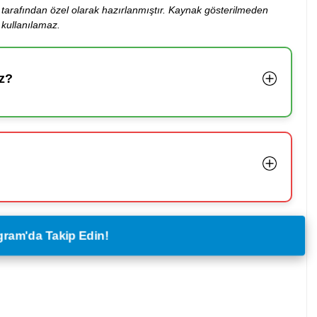
ibi tarafından özel olarak hazırlanmıştır. Kaynak gösterilmeden
kullanılamaz.
z?
legram'da Takip Edin!