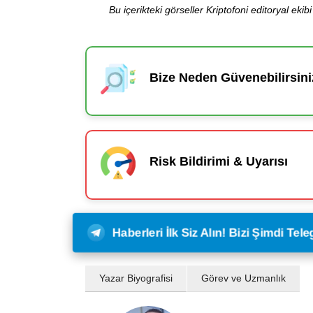
Bu içerikteki görseller Kriptofoni editoryal ek
Bize Neden Güvenebilirsini
Risk Bildirimi & Uyarısı
Haberleri İlk Siz Alın! Bizi Şimdi Te
Yazar Biyografisi
Görev ve Uzmanlık