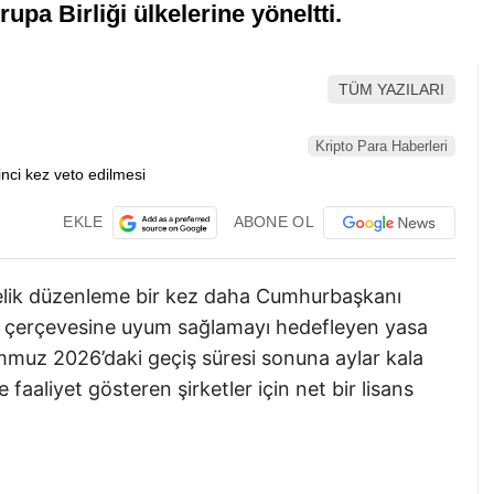
rupa Birliği ülkelerine yöneltti.
TÜM YAZILARI
Kripto Para Haberleri
EKLE
ABONE OL
nelik düzenleme bir kez daha Cumhurbaşkanı
iCA çerçevesine uyum sağlamayı hedefleyen yasa
Temmuz 2026’daki geçiş süresi sonuna aylar kala
e faaliyet gösteren şirketler için net bir lisans