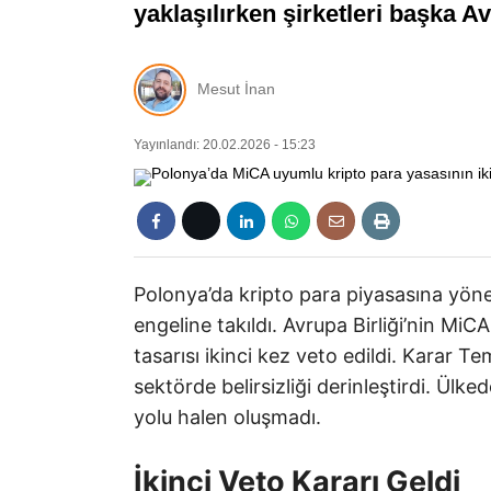
yaklaşılırken şirketleri başka Av
Mesut İnan
Yayınlandı: 20.02.2026 - 15:23
Polonya’da kripto para piyasasına yö
engeline takıldı. Avrupa Birliği’nin M
tasarısı ikinci kez veto edildi. Karar 
sektörde belirsizliği derinleştirdi. Ülked
yolu halen oluşmadı.
İkinci Veto Kararı Geldi