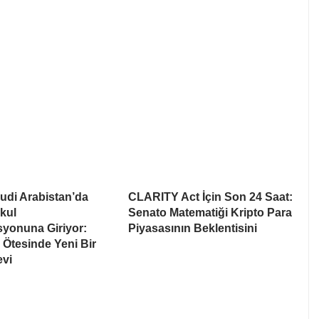
udi Arabistan’da
CLARITY Act İçin Son 24 Saat:
kul
Senato Matematiği Kripto Para
syonuna Giriyor:
Piyasasının Beklentisini
Ötesinde Yeni Bir
evi