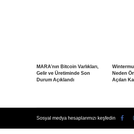
MARA’nın Bitcoin Varlıkları,
Wintermu
Gelir ve Üretiminde Son
Neden Öne
Durum Açıklandı
Açılan K
Sosyal medya hesaplarımızı keşfedin