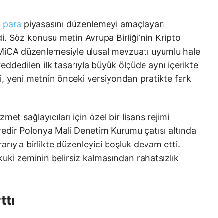
o para
piyasasını düzenlemeyi amaçlayan
di. Söz konusu metin Avrupa Birliği’nin Kripto
n MiCA düzenlemesiyle ulusal mevzuatı uyumlu hale
eddedilen ilk tasarıyla büyük ölçüde aynı içerikte
si, yeni metnin önceki versiyondan pratikte fark
et sağlayıcıları için özel bir lisans rejimi
üredir Polonya Mali Denetim Kurumu çatısı altında
arıyla birlikte düzenleyici boşluk devam etti.
kuki zeminin belirsiz kalmasından rahatsızlık
ttı