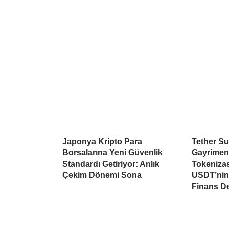
Japonya Kripto Para
Tether Su
Borsalarına Yeni Güvenlik
Gayrimen
Standardı Getiriyor: Anlık
Tokeniza
Çekim Dönemi Sona
USDT’nin 
Finans D