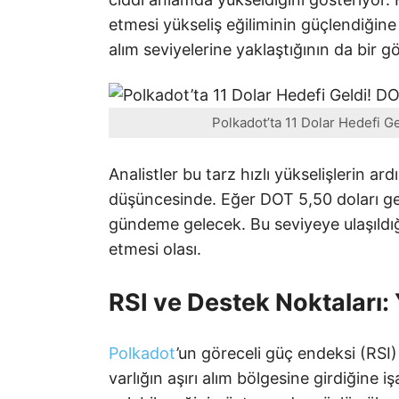
etmesi yükseliş eğiliminin güçlendiğine
alım seviyelerine yaklaştığının da bir g
Polkadot’ta 11 Dolar Hedefi Ge
Analistler bu tarz hızlı yükselişlerin a
düşüncesinde. Eğer DOT 5,50 doları geç
gündeme gelecek. Bu seviyeye ulaşıldı
etmesi olası.
RSI ve Destek Noktaları: Y
Polkadot
’un göreceli güç endeksi (RSI
varlığın aşırı alım bölgesine girdiğine 