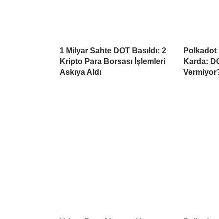
1 Milyar Sahte DOT Basıldı: 2
Polkadot 
Kripto Para Borsası İşlemleri
Karda: DO
Askıya Aldı
Vermiyor