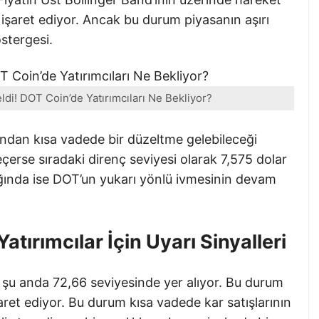
 işaret ediyor. Ancak bu durum piyasanın aşırı
östergesi.
ldi! DOT Coin’de Yatırımcıları Ne Bekliyor?
rdından kısa vadede bir düzeltme gelebileceği
erse sıradaki direnç seviyesi olarak 7,575 dolar
ğında ise DOT’un yukarı yönlü ivmesinin devam
atırımcılar İçin Uyarı Sinyalleri
) şu anda 72,66 seviyesinde yer alıyor. Bu durum
işaret ediyor. Bu durum kısa vadede kar satışlarının