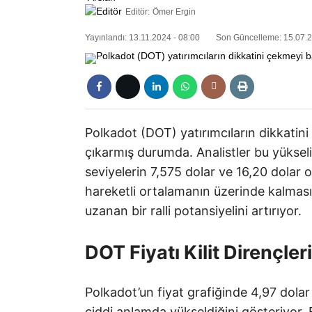
Editör:
Ömer Ergin
Yayınlandı: 13.11.2024 - 08:00
Son Güncelleme: 15.07.2
Polkadot (DOT) yatırımcıların dikkatini
çıkarmış durumda. Analistler bu yükse
seviyelerin 7,575 dolar ve 16,20 dolar o
hareketli ortalamanın üzerinde kalmas
uzanan bir ralli potansiyelini artırıyor.
DOT Fiyatı Kilit Dirençler
Polkadot’un fiyat grafiğinde 4,97 dolar 
ciddi anlamda yükseldiğini gösteriyor. 