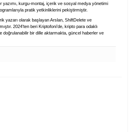
ber yazımı, kurgu-montaj, içerik ve sosyal medya yönetimi
ogramlarıyla pratik yetkinliklerini pekiştirmiştir.
k yazarı olarak başlayan Arslan, ShiftDelete ve
ştır. 2024’ten beri Kriptofoni’de, kripto para odaklı
 doğrulanabilir bir dille aktarmakta, güncel haberler ve