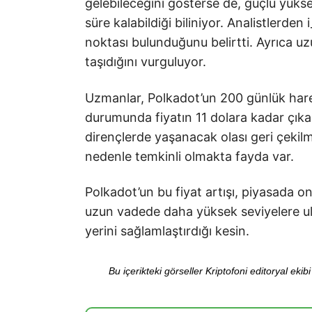
gelebileceğini gösterse de, güçlü yüksel
süre kalabildiği biliniyor. Analistlerd
noktası bulunduğunu belirtti. Ayrıca 
taşıdığını vurguluyor.
Uzmanlar, Polkadot’un 200 günlük har
durumunda fiyatın 11 dolara kadar çık
dirençlerde yaşanacak olası geri çekilmel
nedenle temkinli olmakta fayda var.
Polkadot’un bu fiyat artışı, piyasada ona
uzun vadede daha yüksek seviyelere u
yerini sağlamlaştırdığı kesin.
Bu içerikteki görseller Kriptofoni editoryal ek