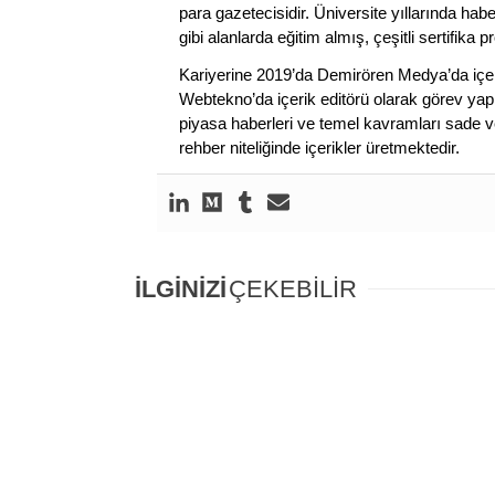
para gazetecisidir. Üniversite yıllarında ha
gibi alanlarda eğitim almış, çeşitli sertifika pr
Kariyerine 2019’da Demirören Medya’da içeri
Webtekno’da içerik editörü olarak görev yapmı
piyasa haberleri ve temel kavramları sade ve
rehber niteliğinde içerikler üretmektedir.
İLGİNİZİ
ÇEKEBİLİR