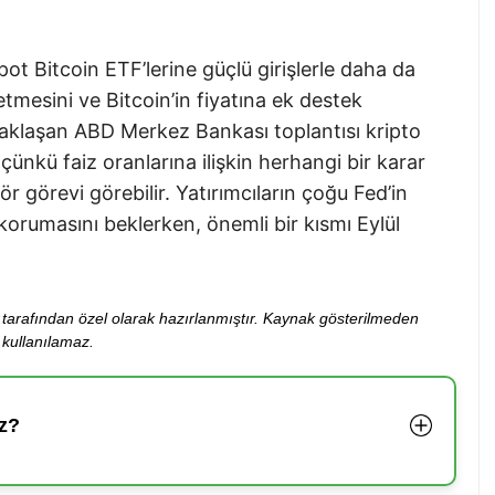
spot Bitcoin ETF’lerine güçlü girişlerle daha da
etmesini ve Bitcoin’in fiyatına ek destek
yaklaşan ABD Merkez Bankası toplantısı kripto
çünkü faiz oranlarına ilişkin herhangi bir karar
zör görevi görebilir. Yatırımcıların çoğu Fed’in
korumasını beklerken, önemli bir kısmı Eylül
ibi tarafından özel olarak hazırlanmıştır. Kaynak gösterilmeden
kullanılamaz.
z?