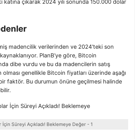
iki katına çıkarak 2024 yılı sonunda 150.000 dolar
edenler
iş madencilik verilerinden ve 2024’teki son
 kaynaklanıyor. PlanB’ye göre, Bitcoin
ında dibe vurdu ve bu da madencilerin satış
 olması genellikle Bitcoin fiyatları üzerinde aşağı
i bir faktör. Bu durumun önüne geçilmesi halinde
ilir.
r İçin Süreyi Açıkladı! Beklemeye Değer - 1