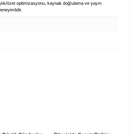
 başlık/özet optimizasyonu, kaynak doğrulama ve yayın
eneyimlidir.