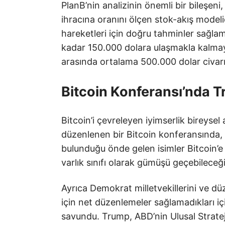
PlanB’nin analizinin önemli bir bileşeni,
ihracına oranını ölçen stok-akış modelid
hareketleri için doğru tahminler sağlamı
kadar 150.000 dolara ulaşmakla kalmay
arasında ortalama 500.000 dolar civarın
Bitcoin Konferansı’nda 
Bitcoin’i çevreleyen iyimserlik bireyse
düzenlenen bir Bitcoin konferansında,
bulunduğu önde gelen isimler Bitcoin’e g
varlık sınıfı olarak gümüşü geçebileceğ
Ayrıca Demokrat milletvekillerini ve düze
için net düzenlemeler sağlamadıkları iç
savundu. Trump, ABD’nin Ulusal Stratej