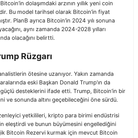
 Bitcoin’in dolaşımdaki arzının yıllık yeni coin
ir. Bu model tarihsel olarak Bitcoin’in fiyat
ştır. PlanB ayrıca Bitcoin’in 2024 yılı sonuna
acağını, aynı zamanda 2024-2028 yılları
da olacağını belirtti.
Trump Rüzgarı
l analistlerin ötesine uzanıyor. Yakın zamanda
 aralarında eski Başkan Donald Trump’ın da
üçlü desteklerini ifade etti. Trump, Bitcoin’in bir
ini ve sonunda altını geçebileceğini öne sürdü.
nleyici yetkilileri, kripto para birimi endüstrisi
in eleştirdi ve bunun büyümesini engellediğini
ik Bitcoin Rezervi kurmak için mevcut Bitcoin