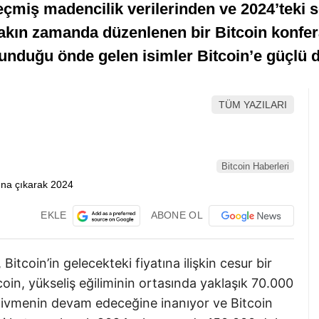
çmiş madencilik verilerinden ve 2024’teki s
akın zamanda düzenlenen bir Bitcoin konfer
duğu önde gelen isimler Bitcoin’e güçlü dest
TÜM YAZILARI
Bitcoin Haberleri
EKLE
ABONE OL
Bitcoin’in gelecekteki fiyatına ilişkin cesur bir
oin, yükseliş eğiliminin ortasında yaklaşık 70.000
ü ivmenin devam edeceğine inanıyor ve Bitcoin