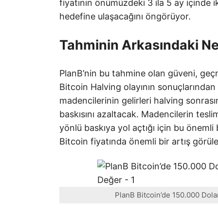
fiyatının önümüzdeki 3 ila 5 ay içinde 
hedefine ulaşacağını öngörüyor.
Tahminin Arkasındaki N
PlanB’nin bu tahmine olan güveni, geçm
Bitcoin Halving olayının sonuçlarından
madencilerinin gelirleri halving sonras
baskısını azaltacak. Madencilerin teslim
yönlü baskıya yol açtığı için bu öneml
Bitcoin fiyatında önemli bir artış görüleb
PlanB Bitcoin’de 150.000 Dola