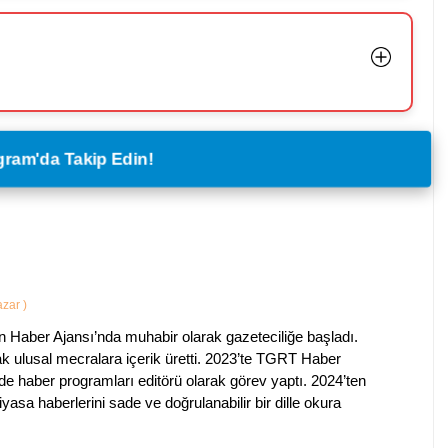
legram'da Takip Edin!
Yazar
)
 Haber Ajansı’nda muhabir olarak gazeteciliğe başladı.
ak ulusal mecralara içerik üretti. 2023’te TGRT Haber
de haber programları editörü olarak görev yaptı. 2024’ten
piyasa haberlerini sade ve doğrulanabilir bir dille okura