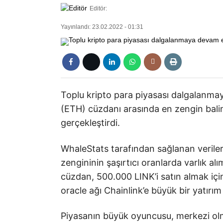
Editör:
Yayınlandı: 23.02.2022 - 01:31
Toplu kripto para piyasası dalgalanm
(ETH) cüzdanı arasında en zengin bali
gerçekleştirdi.
WhaleStats tarafından sağlanan verile
zengininin şaşırtıcı oranlarda varlık al
cüzdan, 500.000 LINK’i satın almak iç
oracle ağı Chainlink’e büyük bir yatırım
Piyasanın büyük oyuncusu, merkezi olm