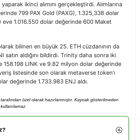
yaparak ikinci alımını gerçekleştirdi. Alımlarına
ğerinde 799 PAX Gold (PAXG), 1.325,338 dolar
) eve 1.016.550 dolar değerinde 600 Maket
 olarak bilinen en büyük 25. ETH cüzdanının da
atın aldığını bildirdi. Trinity daha sonra iki
de 158.198 LINK ve 9.82 milyon dolar değerinde
şveriş listesinde son olarak metaverse token’ı
olar değerinde 1.733.983 ENJ aldı.
ibi tarafından özel olarak hazırlanmıştır. Kaynak gösterilmeden
kullanılamaz.
z?