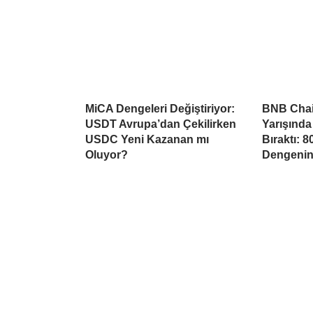
MiCA Dengeleri Değiştiriyor:
BNB Chai
USDT Avrupa’dan Çekilirken
Yarışında
USDC Yeni Kazanan mı
Bıraktı: 
Oluyor?
Dengeni