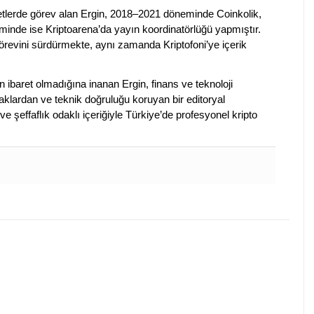
rketlerde görev alan Ergin, 2018–2021 döneminde Coinkolik,
nde ise Kriptoarena’da yayın koordinatörlüğü yapmıştır.
evini sürdürmekte, aynı zamanda Kriptofoni’ye içerik
en ibaret olmadığına inanan Ergin, finans ve teknoloji
klardan ve teknik doğruluğu koruyan bir editoryal
ve şeffaflık odaklı içeriğiyle Türkiye’de profesyonel kripto