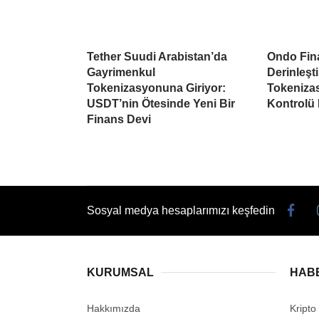
Tether Suudi Arabistan’da
Ondo Fina
Gayrimenkul
Derinleşti
Tokenizasyonuna Giriyor:
Tokeniza
USDT’nin Ötesinde Yeni Bir
Kontrolü
Finans Devi
Sosyal medya hesaplarımızı keşfedin
KURUMSAL
HAB
Hakkımızda
Kripto