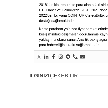
2018’den itibaren kripto para alanındaki şi
BTCHaber ve Coinbilgi’de, 2020–2021 dönemi
2022’den bu yana COINTURK’te editörlük gör
desteği sağlamaktadır.
Kripto paraların yalnızca fiyat hareketlerind
kesişimindeki gelişmeleri doğrulanmış kayna
yaklaşımla okura sunar. Analitik bakış açısı 
para haberciliğine katkı sağlamaktadır.
İLGİNİZİ
ÇEKEBİLİR