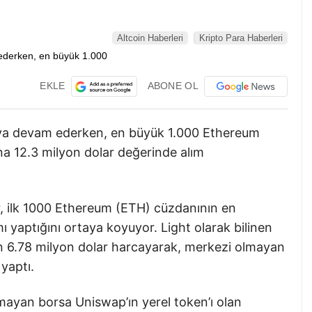
Altcoin Haberleri
Kripto Para Haberleri
EKLE
ABONE OL
aya devam ederken, en büyük 1.000 Ethereum
na 12.3 milyon dolar değerinde alım
r, ilk 1000 Ethereum (ETH) cüzdanının en
ımı yaptığını ortaya koyuyor. Light olarak bilinen
in 6.78 milyon dolar harcayarak, merkezi olmayan
 yaptı.
ayan borsa Uniswap’ın yerel token’ı olan