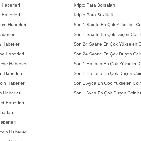
n Haberleri
Kripto Para Borsaları
n Haberleri
Kripto Para Sözlüğü
eum Haberleri
Son 1 Saatte En Çok Yükselen Co
aberleri
Son 1 Saatte En Çok Düşen Coinl
 Haberleri
Son 24 Saatte En Çok Yükselen C
no Haberleri
Son 24 Saatte En Çok Düşen Coin
che Haberleri
Son 1 Haftada En Çok Yükselen C
in Haberleri
Son 1 Haftada En Çok Düşen Coi
in Haberleri
Son 1 Ayda En Çok Yükselen Coin
 Haberleri
Son 1 Ayda En Çok Düşen Coinle
ot Haberleri
berleri
aberleri
oin Haberleri