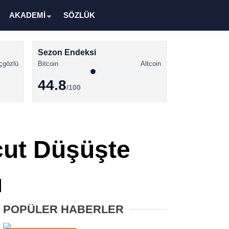
AKADEMİ
SÖZLÜK
Sezon Endeksi
çgözlü
Bitcoin
Altcoin
44.8
/100
Kripto Para Haberleri
Bitcoin Haberleri
cut Düşüşte
Altcoin Haberleri
Ethereum Haberleri
ı
Solana Haberleri
POPÜLER HABERLER
XRP Haberleri
Memecoin Haberleri