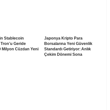
n Stablecoin
Japonya Kripto Para
 Tron’u Geride
Borsalarına Yeni Güvenlik
80 Milyon Cüzdan Yeni
Standardı Getiriyor: Anlık
n
Çekim Dönemi Sona