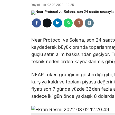
Yayınlandı: 02.03.2022 - 12:25
Near Protocol ve Solana, son 24 saatte 
kaydederek büyük oranda toparlanmayı 
güçlü satın alım baskısından geçiyor. T
teknik nedenlerden kaynaklanmış gibi
NEAR token grafiğinin gösterdiği gibi, 
karşıya kaldı ve toplam piyasa değerinin
fiyatı son 7 günde yüzde 32’den fazla art
sadece iki gün önce yaklaşık 8 dolard