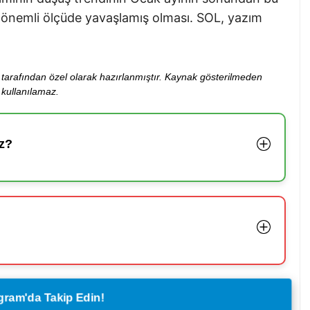
n önemli ölçüde yavaşlamış olması. SOL, yazım
ibi tarafından özel olarak hazırlanmıştır. Kaynak gösterilmeden
kullanılamaz.
z?
legram'da Takip Edin!