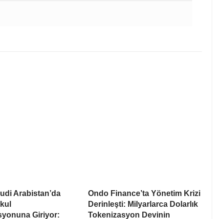
udi Arabistan’da
Ondo Finance’ta Yönetim Krizi
kul
Derinleşti: Milyarlarca Dolarlık
syonuna Giriyor:
Tokenizasyon Devinin