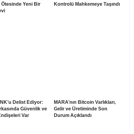
Ötesinde Yeni Bir
Kontrolü Mahkemeye Taşındı
evi
NK’u Delist Ediyor:
MARA’nın Bitcoin Varlıkları,
rkasında Güvenlik ve
Gelir ve Üretiminde Son
Endişeleri Var
Durum Açıklandı