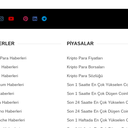
ERLER
PIYASALAR
 Para Haberleri
Kripto Para Fiyatları
n Haberleri
Kripto Para Borsaları
n Haberleri
Kripto Para Sözlüğü
eum Haberleri
Son 1 Saatte En Çok Yükselen Co
aberleri
Son 1 Saatte En Çok Düşen Coinl
 Haberleri
Son 24 Saatte En Çok Yükselen C
no Haberleri
Son 24 Saatte En Çok Düşen Coin
che Haberleri
Son 1 Haftada En Çok Yükselen C