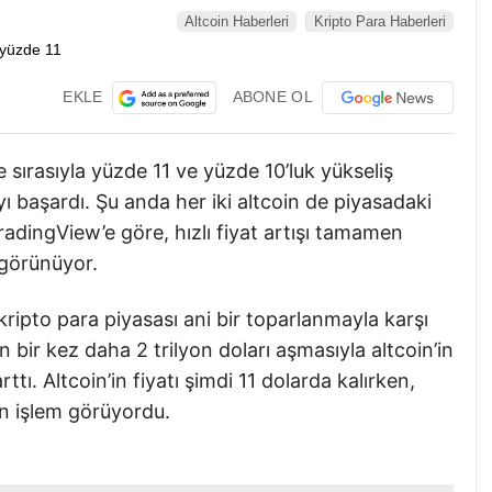
Altcoin Haberleri
Kripto Para Haberleri
EKLE
ABONE OL
sırasıyla yüzde 11 ve yüzde 10’luk yükseliş
başardı. Şu anda her iki altcoin de piyasadaki
radingView’e göre, hızlı fiyat artışı tamamen
 görünüyor.
kripto para piyasası ani bir toparlanmayla karşı
 bir kez daha 2 trilyon doları aşmasıyla altcoin’in
tı. Altcoin’in fiyatı şimdi 11 dolarda kalırken,
an işlem görüyordu.