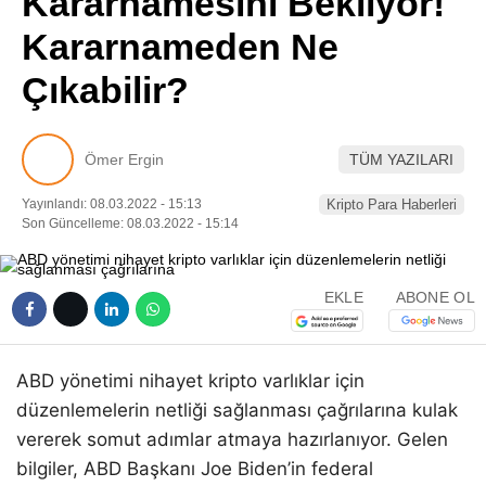
Kararnamesini Bekliyor!
Pinterest
Kararnameden Ne
Çıkabilir?
LinkedIn
Telegram
Ömer Ergin
TÜM YAZILARI
Yayınlandı: 08.03.2022 - 15:13
Kripto Para Haberleri
Son Güncelleme: 08.03.2022 - 15:14
EKLE
ABONE OL
ABD yönetimi nihayet kripto varlıklar için
düzenlemelerin netliği sağlanması çağrılarına kulak
vererek somut adımlar atmaya hazırlanıyor. Gelen
bilgiler, ABD Başkanı Joe Biden’in federal