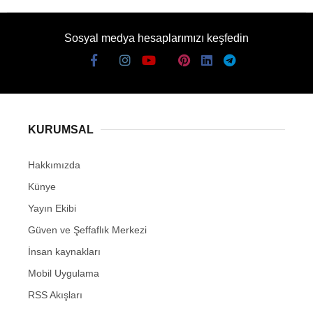
Sosyal medya hesaplarımızı keşfedin
KURUMSAL
Hakkımızda
Künye
Yayın Ekibi
Güven ve Şeffaflık Merkezi
İnsan kaynakları
Mobil Uygulama
RSS Akışları