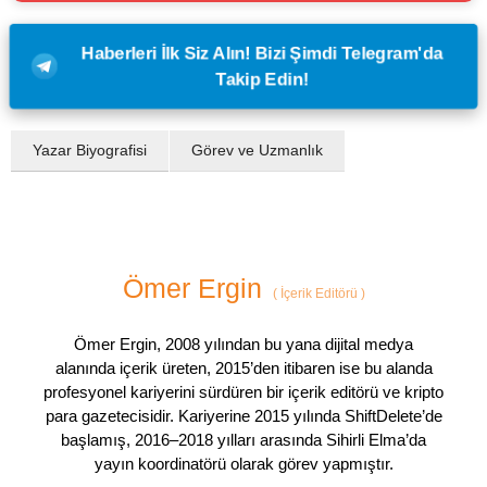
Haberleri İlk Siz Alın! Bizi Şimdi Telegram'da
Takip Edin!
Yazar Biyografisi
Görev ve Uzmanlık
Ömer Ergin
(
İçerik Editörü
)
Ömer Ergin, 2008 yılından bu yana dijital medya
alanında içerik üreten, 2015’den itibaren ise bu alanda
profesyonel kariyerini sürdüren bir içerik editörü ve kripto
para gazetecisidir. Kariyerine 2015 yılında ShiftDelete’de
başlamış, 2016–2018 yılları arasında Sihirli Elma’da
yayın koordinatörü olarak görev yapmıştır.