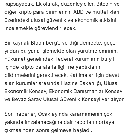
kapsayacak. Ek olarak, düzenleyiciler, Bitcoin ve
diğer kripto para birimlerinin ABD ve müttefikleri
üzerindeki ulusal güvenlik ve ekonomik etkisini
incelemekle görevlendirilecek.
Bir kaynak Bloomberg’e verdiği demeçte, geçen
yıldan bu yana işlemekte olan yürütme emrinin,
hükümet genelindeki federal kurumların bu yıl
içinde kripto paralarla ilgili ne yaptıklarını
bildirmelerini gerektirecek. Katılmaları için davet
alan kurumlar arasında Hazine Bakanlığı, Ulusal
Ekonomik Konsey, Ekonomik Danışmanlar Konseyi
ve Beyaz Saray Ulusal Güvenlik Konseyi yer alıyor.
Son haberler, Ocak ayında kararnamenin çok
yakında imzalanacağına dair raporların ortaya
çıkmasından sonra gelmeye başladı.