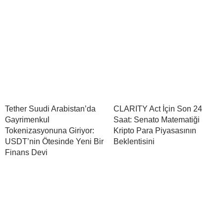
Tether Suudi Arabistan’da
CLARITY Act İçin Son 24
Gayrimenkul
Saat: Senato Matematiği
Tokenizasyonuna Giriyor:
Kripto Para Piyasasının
USDT’nin Ötesinde Yeni Bir
Beklentisini
Finans Devi