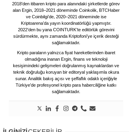
2018’den itibaren kripto para alanındaki şirketlerde görev
alan Ergin, 2018–2021 döneminde Coinkolik, BTCHaber
ve Coinbilgi’de, 2020–2021 döneminde ise
Kriptoarena’da yayın koordinatörlüğü yapmıştır.
2022’den bu yana COINTURK’te editörlük görevini
sürdürmekte, aynı zamanda Kriptofoni’ye içerik desteği
sağlamaktadır.
Kripto paraların yalnızca fiyat hareketlerinden ibaret
olmadığına inanan Ergin, finans ve teknoloji
kesişimindeki gelişmeleri doğrulanmış kaynaklardan ve
teknik doğruluğu koruyan bir editoryal yaklaşımla okura
sunar. Analitik bakış açısı ve şeffaflık odaklı içeriğiyle
Türkiye’de profesyonel kripto para haberciliğine katkı
sağlamaktadır.
İLGİNİZİ
ÇEKEBİLİR