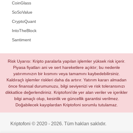
CoinGlass
SoSoValue
CryptoQuant
IntoTheBlock
Santiment
Risk Uyarısı: Kripto paralarla yapılan işlemler yüksek risk içerir.
Piyasa fiyatları ani ve sert hareketlere açıktır; bu nedenle
yatırımınızın bir kısmını veya tamamını kaybedebilirsiniz.
Kaldıraçlı işlemler riskleri daha da artırır. Yatırım kararı almadan
önce finansal durumunuzu, bilgi seviyenizi ve risk toleransınızı
dikkatlice değerlendiriniz. Kriptofoni’de yer alan veriler ve içerikler
bilgi amaçlı olup, kesinlik ve güncellik garantisi verilmez.
Doğabilecek kayıplardan Kriptofoni sorumlu tutulamaz.
Kriptofoni © 2020 - 2026. Tüm hakları saklıdır.