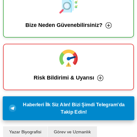
Bize Neden Güvenebilirsiniz?
Risk Bildirimi & Uyarısı
Haberleri İlk Siz Alın! Bizi Şimdi Telegram'da
Takip Edin!
Yazar Biyografisi
Görev ve Uzmanlık