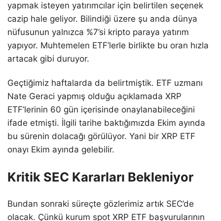
yapmak isteyen yatırımcılar için belirtilen seçenek
cazip hale geliyor. Bilindiği üzere şu anda dünya
nüfusunun yalnızca %7’si kripto paraya yatırım
yapıyor. Muhtemelen ETF’lerle birlikte bu oran hızla
artacak gibi duruyor.
Geçtiğimiz haftalarda da belirtmiştik. ETF uzmanı
Nate Geraci yapmış olduğu açıklamada XRP
ETF’lerinin 60 gün içerisinde onaylanabileceğini
ifade etmişti. İlgili tarihe baktığımızda Ekim ayında
bu sürenin dolacağı görülüyor. Yani bir XRP ETF
onayı Ekim ayında gelebilir.
Kritik SEC Kararları Bekleniyor
Bundan sonraki süreçte gözlerimiz artık SEC’de
olacak. Çünkü kurum spot XRP ETF başvurularının