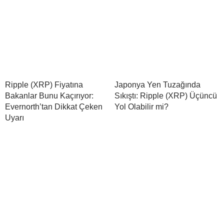
Ripple (XRP) Fiyatına
Japonya Yen Tuzağında
Bakanlar Bunu Kaçırıyor:
Sıkıştı: Ripple (XRP) Üçüncü
Evernorth’tan Dikkat Çeken
Yol Olabilir mi?
Uyarı