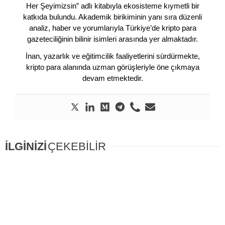
Her Şeyimizsin” adlı kitabıyla ekosisteme kıymetli bir
katkıda bulundu. Akademik birikiminin yanı sıra düzenli
analiz, haber ve yorumlarıyla Türkiye’de kripto para
gazeteciliğinin bilinir isimleri arasında yer almaktadır.
İnan, yazarlık ve eğitimcilik faaliyetlerini sürdürmekte,
kripto para alanında uzman görüşleriyle öne çıkmaya
devam etmektedir.
İLGİNİZİ
ÇEKEBİLİR