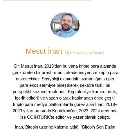
Mesut İnan
(
İçerik Editörü ve Yazar
)
Dr. Mesut İnan, 2018’den bu yana kripto para alanında
içerik üreten bir araştırmacı, akademisyen ve kripto para
gazetecisidir. Sosyoloji alanındaki uzmanlığını kripto
para ekosistemiyle birleştirerek sektöre farklı bir
perspektif kazandırmaktadır. Kriptofoni’ye kurucu ortak,
içerik editörü ve yazarı olarak katılmadan önce çeşitli
kripto para medya platformlarda görev alan İnan, 2018–
2023 yılları arasında Kriptokoin’de, 2023–2024 arasında
ise COINTURK’te editör ve yazar olarak çalıştı.
İnan, Bitcoin üzerine kaleme aldığı “Bitcoin Sen Bizim