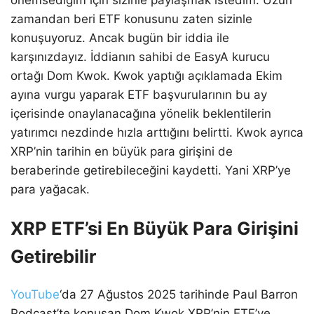
zamandan beri ETF konusunu zaten sizinle
konuşuyoruz. Ancak bugün bir iddia ile
karşınızdayız. İddianın sahibi de EasyA kurucu
ortağı Dom Kwok. Kwok yaptığı açıklamada Ekim
ayına vurgu yaparak ETF başvurularının bu ay
içerisinde onaylanacağına yönelik beklentilerin
yatırımcı nezdinde hızla arttığını belirtti. Kwok ayrıca
XRP’nin tarihin en büyük para girişini de
beraberinde getirebileceğini kaydetti. Yani XRP’ye
para yağacak.
XRP ETF’si En Büyük Para Girişini
Getirebilir
YouTube
‘da 27 Ağustos 2025 tarihinde Paul Barron
Podcast’te konuşan Dom Kwok XRP’nin ETF’ye